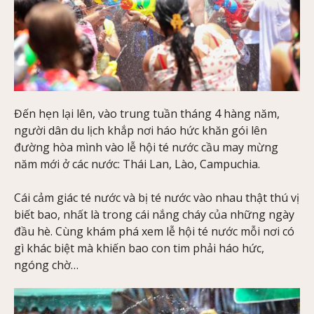
Đến hẹn lại lên, vào trung tuần tháng 4 hàng năm,
người dân du lịch khắp nơi háo hức khăn gói lên
đường hòa mình vào lễ hội té nước cầu may mừng
năm mới ở các nước: Thái Lan, Lào, Campuchia.
Cái cảm giác té nước và bị té nước vào nhau thật thú vị
biết bao, nhất là trong cái nắng cháy của những ngày
đầu hè. Cùng khám phá xem lễ hội té nước mỗi nơi có
gì khác biệt mà khiến bao con tim phải háo hức,
ngóng chờ…