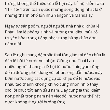
trưng không thể thiếu của lễ hội này. Lễ hội diễn ra từ
11 – 16/4 trên toàn quốc nhưng sống động nhất là ở
những thành phố lớn như Yangon và Mandalay.
Ngay từ sáng sớm, người người, nhà nhà đi chùa lễ
Phật, làm lễ phóng sinh và hưởng thụ điệu múa cổ
truyền hòa trong tiếng nhạc tưng bừng chào đón
năm mới.
Sau lễ nghi mang đậm sắc thái tôn giáo tại đền chùa là
đến lễ hội té nước vui nhộn. Giống như Thái Lan,
nhiều người tham gia lễ hội té nước Thingyan cũng
đổ ra đường phố, dùng vòi phun, ống dẫn nước, máy
bơm nước cùng các dụng cụ xô, chậu để té nước vào
nhau tạo thành không khí vô cùng nhộn nhịp thay
cho lời chúc tốt lành đầu năm. Đây cũng là thời điểm
nóng nhất trong năm nên việc dội nước như thế rất
được không ít người hưởng ứng.