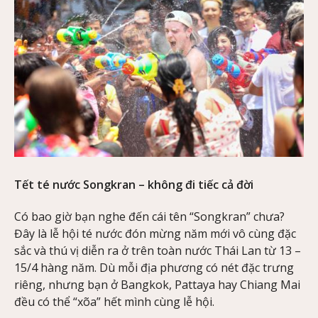
Tết té nước Songkran – không đi tiếc cả đời
Có bao giờ bạn nghe đến cái tên “Songkran” chưa?
Đây là lễ hội té nước đón mừng năm mới vô cùng đặc
sắc và thú vị diễn ra ở trên toàn nước Thái Lan từ 13 –
15/4 hàng năm. Dù mỗi địa phương có nét đặc trưng
riêng, nhưng bạn ở Bangkok, Pattaya hay Chiang Mai
đều có thể “xõa” hết mình cùng lễ hội.