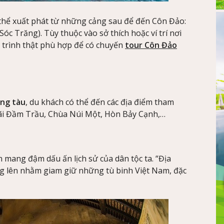
thể xuất phát từ những cảng sau để đến Côn Đảo:
óc Trăng). Tùy thuộc vào sở thích hoặc ví trí nơi
ộ trình thật phù hợp để có chuyến
tour Côn Đảo
ằng tàu
, du khách có thể đến các địa điểm tham
Bãi Đầm Trầu, Chùa Núi Một, Hòn Bảy Cạnh,…
mang đậm dấu ấn lịch sử của dân tộc ta. “Địa
g lên nhằm giam giữ những tù binh Việt Nam, đặc