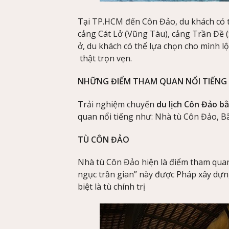
Tại TP.HCM đến Côn Đảo, du khách có 
cảng Cát Lở (Vũng Tàu), cảng Trần Đề (S
ở, du khách có thể lựa chọn cho mình l
thật trọn vẹn.
NHỮNG ĐIỂM THAM QUAN NỔI TIẾNG
Trải nghiệm chuyến
du lịch Côn Đảo b
quan nổi tiếng như: Nhà tù Côn Đảo, 
TÙ CÔN ĐẢO
Nhà tù Côn Đảo hiện là điểm tham quan 
ngục trần gian” này được Pháp xây dựn
biệt là tù chính trị