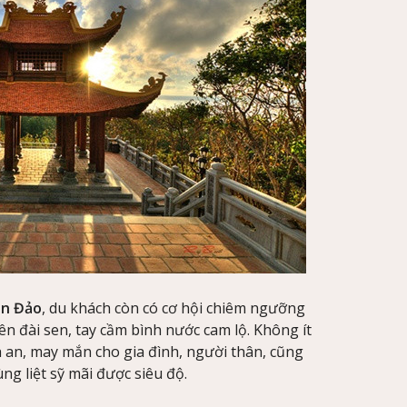
ôn Đảo
, du khách còn có cơ hội chiêm ngưỡng
 đài sen, tay cầm bình nước cam lộ. Không ít
 an, may mắn cho gia đình, người thân, cũng
g liệt sỹ mãi được siêu độ.