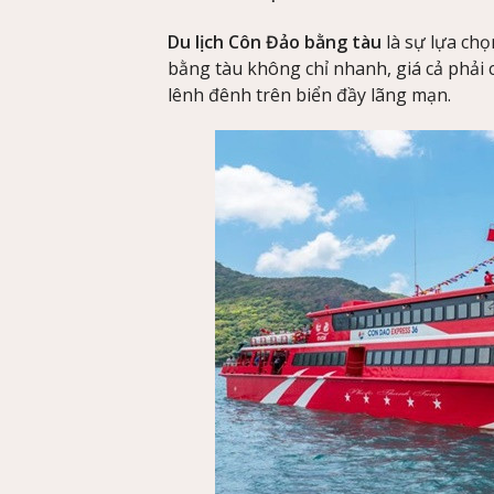
Du lịch Côn Đảo bằng tàu
là sự lựa chọ
bằng tàu không chỉ nhanh, giá cả phải
lênh đênh trên biển đầy lãng mạn.