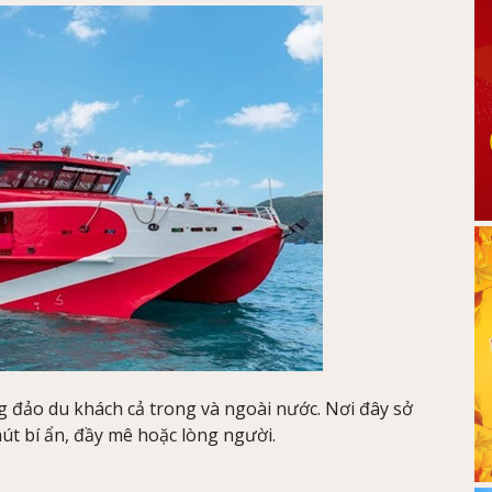
g đảo du khách cả trong và ngoài nước. Nơi đây sở
hút bí ẩn, đầy mê hoặc lòng người.