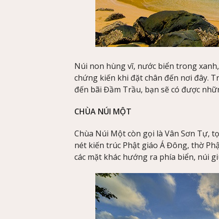
Núi non hùng vĩ, nước biển trong xanh
chứng kiến khi đặt chân đến nơi đây. 
đến bãi Đầm Trầu, bạn sẽ có được những
CHÙA NÚI MỘT
Chùa Núi Một còn gọi là Vân Sơn Tự, t
nét kiến trúc Phật giáo Á Đông, thờ Phậ
các mặt khác hướng ra phía biển, núi g