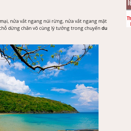
mại, nửa vắt ngang núi rừng, nửa vắt ngang mặt
 chỗ dừng chân vô cùng lý tưởng trong chuyến
du