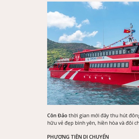
Côn Đảo
thời gian mới đây thu hút đôn
hữu vẻ đẹp bình yên, hiền hòa và đôi c
PHƯƠNG TIỆN DI CHUYỂN