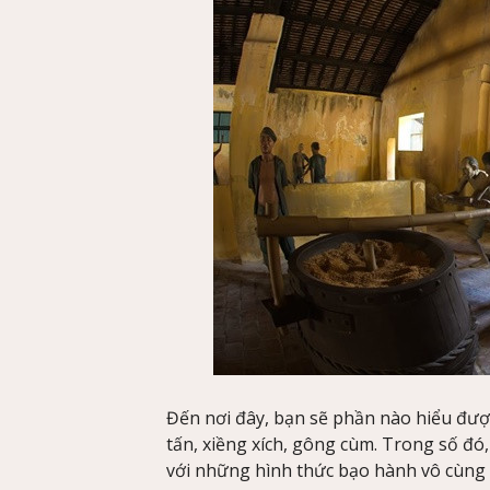
Đến nơi đây, bạn sẽ phần nào hiểu được
tấn, xiềng xích, gông cùm. Trong số đó
với những hình thức bạo hành vô cùng