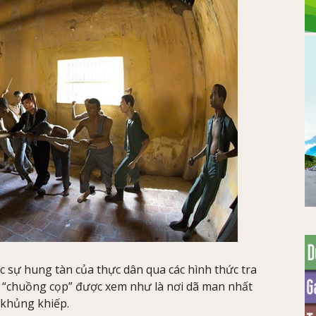
 sự hung tàn của thực dân qua các hình thức tra
, “chuồng cọp” được xem như là nơi dã man nhất
 khủng khiếp.