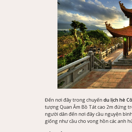
Đến nơi đây trong chuyến
du lịch hè C
tượng Quan Âm Bồ Tát cao 2m đứng trên
người dân đến nơi đây cầu nguyện bình
giống như cầu cho vong hồn các anh hùn