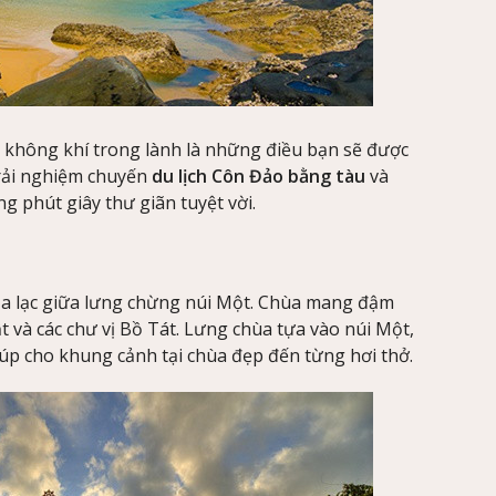
, không khí trong lành là những điều bạn sẽ được
Trải nghiệm chuyến
du lịch Côn Đảo bằng tàu
và
 phút giây thư giãn tuyệt vời.
ọa lạc giữa lưng chừng núi Một. Chùa mang đậm
t và các chư vị Bồ Tát. Lưng chùa tựa vào núi Một,
iúp cho khung cảnh tại chùa đẹp đến từng hơi thở.