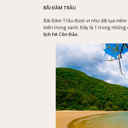
BÃI ĐẦM TRẦU
Bãi Đầm Trầu được ví như dãi lụa mềm 
biển trong xanh. Đây là 1 trong những
lịch hè Côn Đảo.