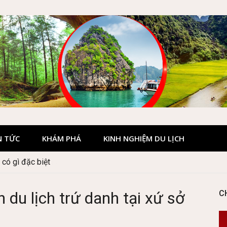
N TỨC
KHÁM PHÁ
KINH NGHIỆM DU LỊCH
có gì đặc biệt
du lịch trứ danh tại xứ sở
C