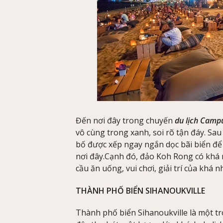
Đến nơi đây trong chuyến
du lịch Camp
vô cùng trong xanh, soi rõ tận đáy. Sa
bố được xếp ngay ngắn dọc bãi biển đ
nơi đây.Cạnh đó, đảo Koh Rong có khá
cầu ăn uống, vui chơi, giải trí của khá 
THÀNH PHỐ BIỂN SIHANOUKVILLE
Thành phố biển Sihanoukville là một 