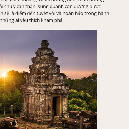
ải chú ý cẩn thận. Xung quanh con đường được
ắn sẽ là điểm đến tuyệt vời và hoàn hảo trong hành
 những ai yêu thích khám phá.