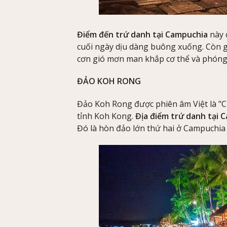
Điểm đến trứ danh tại Campuchia
này 
cuối ngày dịu dàng buông xuống. Còn g
cơn gió mơn man khắp cơ thể và phóng 
ĐẢO KOH RONG
Đảo Koh Rong được phiên âm Việt là "C
tỉnh Koh Kong.
Địa điểm trứ danh tại 
Đó là hòn đảo lớn thứ hai ở Campuchia v