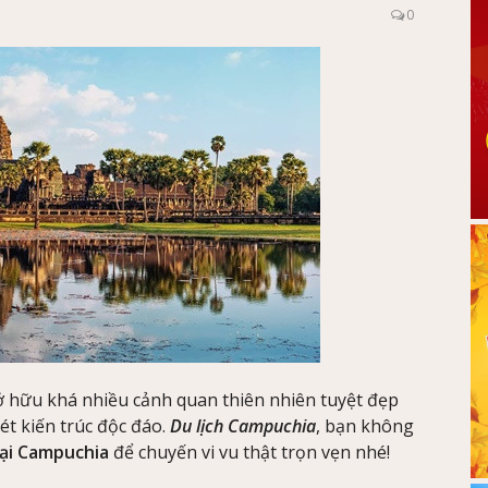
0
 hữu khá nhiều cảnh quan thiên nhiên tuyệt đẹp
ét kiến trúc độc đáo.
Du lịch Campuchia
, bạn không
tại Campuchia
để chuyến vi vu thật trọn vẹn nhé!