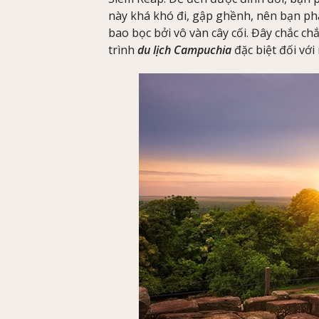
này khá khó đi, gập ghềnh, nên bạn ph
bao bọc bởi vô vàn cây cối. Đây chắc ch
trình
du lịch Campuchia
đặc biệt đối với