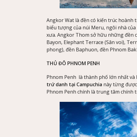
Angkor Wat là đền có kiến trúc hoành t
biểu tượng của núi Meru, ngôi nhà của c
xưa. Angkor Thom sở hữu những đền chù
Bayon, Elephant Terrace (Sân voi), Ter
phong), đền Baphuon, đền Phnom Bakh
THỦ ĐÔ PHNOM PENH
Phnom Penh là thành phố lớn nhất và 
trứ danh tại Campuchia
này từng được 
Phnom Penh chính là trung tâm chính t