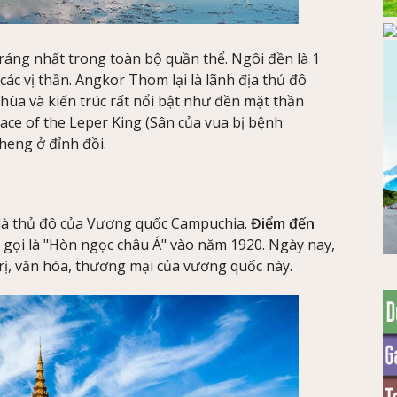
ráng nhất trong toàn bộ quần thể. Ngôi đền là 1
ác vị thần. Angkor Thom lại là lãnh địa thủ đô
a và kiến trúc rất nổi bật như đền mặt thần
race of the Leper King (Sân của vua bị bệnh
eng ở đỉnh đồi.
là thủ đô của Vương quốc Campuchia.
Điểm đến
gọi là "Hòn ngọc châu Á" vào năm 1920. Ngày nay,
rị, văn hóa, thương mại của vương quốc này.