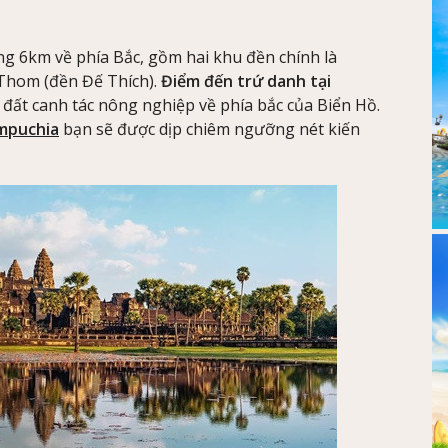
g 6km về phía Bắc, gồm hai khu đền chính là
Thom (đền Đế Thích).
Điểm đến trứ danh tại
đất canh tác nông nghiệp về phía bắc của Biển Hồ.
ampuchia
bạn sẽ được dịp chiêm ngưỡng nét kiến