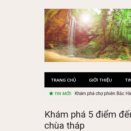
Skip
to
content
TRANG CHỦ
GIỚI THIỆU
TI
TIN MỚI:
Khám phá chợ phiên Bắc Hà 
Khám phá 5 điểm đến 
chùa tháp