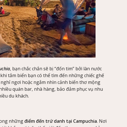
uchia
, bạn chắc chắn sẽ bị “đốn tim” bởi làn nước
u khi tắm biển bạn có thể tìm đến những chiếc ghế
ể nghỉ ngơi hoặc ngắm nhìn cảnh biển thơ mộng
 nhiều quán bar, nhà hàng, bảo đảm phục vụ nhu
nhiều du khách.
trong những
điểm đến trứ danh tại Campuchia
. Nơi