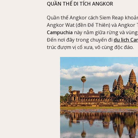
QUẦN THỂ DI TÍCH ANGKOR
Quần thể Angkor cách Siem Reap khoản
Angkor Wat (đền Đế Thiên) và Angkor 
Campuchia
này nằm giữa rừng và vùng 
Đến nơi đây trong chuyến đi
du lich C
trúc đượm vị cổ xưa, vô cùng độc đáo.