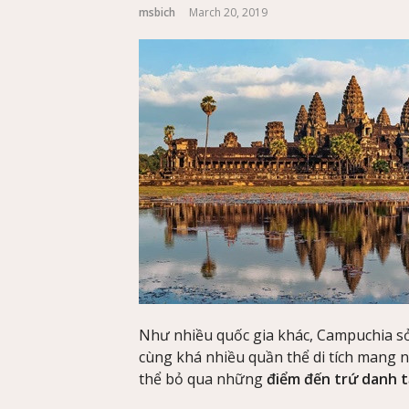
msbich
March 20, 2019
Như nhiều quốc gia khác, Campuchia sở
cùng khá nhiều quần thể di tích mang n
thể bỏ qua những
điểm đến trứ danh 