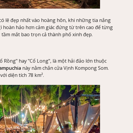
có lẽ đẹp nhất vào hoàng hôn, khi những tia nắng
ì hoàn hảo hơn cảm giác đứng từ trên cao để từng
tầm mắt bao trọn cả thành phố xinh đẹp.
ổ Rồng" hay "Cổ Long", là một hải đảo lớn thuộc
Campuchia
này nằm chắn cửa Vịnh Kompong Som.
ới diện tích 78 km².