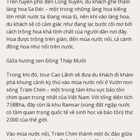
Trên tuyến phố đến Long Xuyên, du khách ghé thăm
làng hoa Sa Đéc – một trong những làng hoa kiểng
lớn nhất nước ta. Đang mùa lũ, nên khi vào làng hoa,
du khách sẽ có cảm giác như đang lạc bước cõi mơ bởi
cách trồng hoa khá tính chất của người dân nơi đây.
Hoa được trồng trên giàn, đến mùa nước nổi, cả cánh
đồng hoa như nổi trên nước.
Giữa hương sen Đồng Tháp Mười
Trong khi đó, tour Cao Lãnh sẽ đưa du khách đi khám
phá khung cảnh kỳ thú vào mùa nước nổi ở Vườn non
sông Tràm Chim – một trong tám khu vực bảo tồn
chim quan trọng nhất của Việt Nam. Với tổng diện tích
7.588ha, đây còn là khu Ramsar (vùng đất ngập nước
có tầm quan trọng quốc tế về sinh học và bảo tồn) thứ
2.000 của thế giới.
Vào mùa nước nổi, Tràm Chim thành một ốc đảo giữa