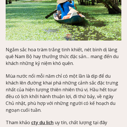
Ngắm sắc hoa tràm trắng tinh khiết, nét bình dị làng
quê Nam Bộ hay thưởng thức đặc sản… mang đến du
khách những kỷ niệm khó quên.
Mùa nước nổi mỗi năm chỉ có một lần là dịp để du
khách lên đường khai phá những cảnh sắc đặc trưng
nhất của hiện tượng thiên nhiên thú vị. Hầu hết tour
đều có lịch khởi hành thuận lợi, đi thứ bảy, về ngày
Chủ nhật, phù hợp với những người có kế hoạch du
ngoạn cuối tuần.
Tham khảo
cty du lich
uy tín, chất lượng tại đây