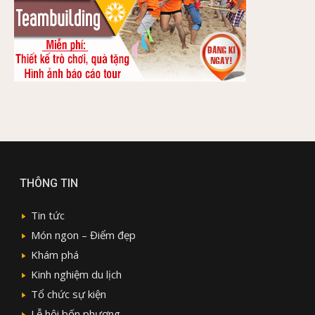
THÔNG TIN
Tin tức
Món ngon – Điểm đẹp
Khám phá
Kinh nghiệm du lịch
Tổ chức sự kiện
Lễ hội bốn phương