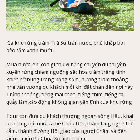
Cả khu rừng tràm Trà Sư tràn nước, phủ khắp bởi
bèo tấm xanh mướt.
Mùa nước lên, còn gì thú vị bằng chuyến du thuyền
xuyên rừng chiêm ngưỡng sắc hoa tràm trắng tinh
khiết nở bung trong nắng sớm, hương tràm thoảng
nhẹ vấn vương du khách mỗi khi đặt chân đến nơi này.
Thỉnh thoảng, tiếng mái chèo, tiếng chim, tiếng cá
quẫy làm xáo động không gian yên tĩnh của khu rừng.
Tour còn đưa du khách thưởng ngoạn sông Hậu, khai
phá làng nổi nuôi cá bè Châu Đốc, thăm làng nghề thổ
cẩm, thánh đường Hồi giáo của người Chăm và đến
viếng miếu Bà Chúa Xứ linh thiêng.