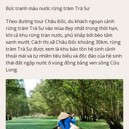
Bức tranh màu nước rừng tràm Trà Sư
Theo đường tour Châu Đốc, du khách ngoạn cảnh
rừng tràm Trà Sư vào mùa đẹp nhất trong thời hạn,
khi cả khu rừng tràn nước, phủ khắp bởi bèo tấm
xanh mướt. Cách thị xã Châu Đốc khoảng 30km, rừng
tràm Trà Sư được xem là khu bảo tồn hệ sinh cảnh
thoải mái và tự nhiên tiêu biểu và độc đáo của hệ sinh
thái đất ngập nước ở vùng đồng bằng ven sông Cửu
Long.