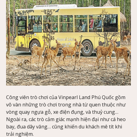
Công viên trò chơi của Vinpearl Land Phú Quốc gồm
vô vàn những trò chơi trong nhà từ quen thuộc như
vòng quay ngựa gỗ, xe điện đụng, và thuỷ cung…
Ngoài ra, các trò cảm giác mạnh hiện đại như cá heo
bay, đua dây văng… cũng khiến du khách mê tít khi
trải nghiệm.