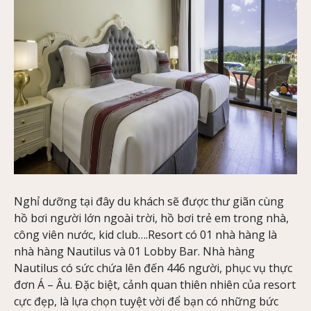
Nghỉ dưỡng tại đây du khách sẽ được thư giãn cùng
hồ bơi người lớn ngoài trời, hồ bơi trẻ em trong nhà,
công viên nước, kid club….Resort có 01 nhà hàng là
nhà hàng Nautilus và 01 Lobby Bar. Nhà hàng
Nautilus có sức chứa lên đến 446 người, phục vụ thực
đơn Á – Âu. Đặc biệt, cảnh quan thiên nhiên của resort
cực đẹp, là lựa chọn tuyệt vời để bạn có những bức