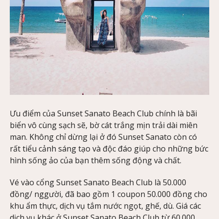
Ưu điểm của Sunset Sanato Beach Club chính là bãi
biển vô cùng sạch sẽ, bờ cát trắng mịn trải dài miên
man. Không chỉ dừng lại ở đó Sunset Sanato còn có
rất tiểu cảnh sáng tạo và độc đáo giúp cho những bức
hình sống ảo của bạn thêm sống động và chất.
Vé vào cổng Sunset Sanato Beach Club là 50.000
đồng/ nggười, đã bao gồm 1 coupon 50.000 đồng cho
khu ẩm thực, dịch vụ tắm nước ngọt, ghế, dù. Giá các
dịch vụ khác ở Sunset Sanato Beach Club từ 60.000