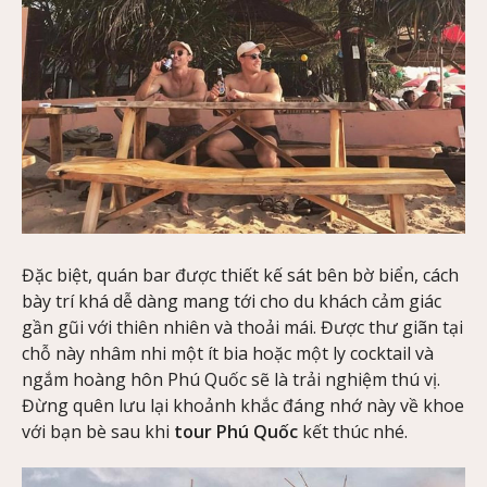
Đặc biệt, quán bar được thiết kế sát bên bờ biển, cách
bày trí khá dễ dàng mang tới cho du khách cảm giác
gần gũi với thiên nhiên và thoải mái. Được thư giãn tại
chỗ này nhâm nhi một ít bia hoặc một ly cocktail và
ngắm hoàng hôn Phú Quốc sẽ là trải nghiệm thú vị.
Đừng quên lưu lại khoảnh khắc đáng nhớ này về khoe
với bạn bè sau khi
tour Phú Quốc
kết thúc nhé.