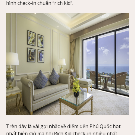
hình check-in chuẩn “rich kid”.
Trên đây là vài gợi nhắc về điểm đến Phú Quốc hot
nhất hiện giờ mà hội Rich Kid check-in nhiều nhất.