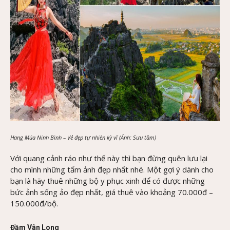
Hang Múa Ninh Bình – Vẻ đẹp tự nhiên kỳ vĩ (Ảnh: Sưu tầm)
Với quang cảnh ráo như thế này thì bạn đừng quên lưu lại
cho mình những tấm ảnh đẹp nhất nhé. Một gợi ý dành cho
bạn là hãy thuê những bộ y phục xinh để có được những
bức ảnh sống ảo đẹp nhất, giá thuê vào khoảng 70.000đ –
150.000đ/bộ.
Đầm Vân Long