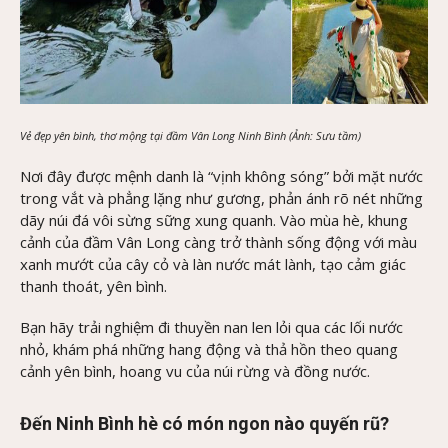
Vẻ đẹp yên bình, thơ mộng tại đầm Vân Long Ninh Bình (Ảnh: Sưu tầm)
Nơi đây được mệnh danh là “vịnh không sóng” bởi mặt nước
trong vắt và phẳng lặng như gương, phản ánh rõ nét những
dãy núi đá vôi sừng sững xung quanh. Vào mùa hè, khung
cảnh của đầm Vân Long càng trở thành sống động với màu
xanh mướt của cây cỏ và làn nước mát lành, tạo cảm giác
thanh thoát, yên bình.
Bạn hãy trải nghiệm đi thuyền nan len lỏi qua các lối nước
nhỏ, khám phá những hang động và thả hồn theo quang
cảnh yên bình, hoang vu của núi rừng và đồng nước.
Đến Ninh Bình hè có món ngon nào quyến rũ?