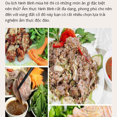
Du lịch Ninh Bình mùa hè thì có những món ăn gì đặc biệt
nên thử? Ẩm thực Ninh Bình rất đa dạng, phong phú cho nên
đến với vùng đất cố đô này bạn có rất nhiều chọn lựa trải
nghiệm ẩm thực độc đáo.