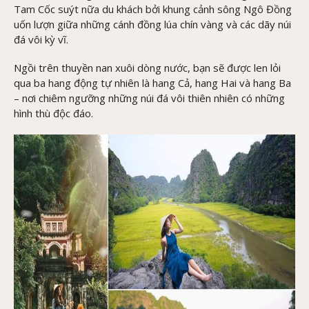
Tam Cốc suýt nữa du khách bởi khung cảnh sông Ngô Đồng
uốn lượn giữa những cánh đồng lúa chín vàng và các dãy núi
đá vôi kỳ vĩ.
Ngồi trên thuyền nan xuôi dòng nước, bạn sẽ được len lỏi
qua ba hang động tự nhiên là hang Cả, hang Hai và hang Ba
– nơi chiêm ngưỡng những núi đá vôi thiên nhiên có những
hình thù độc đáo.