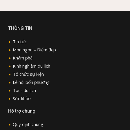
THÔNG TIN
Tin tức
Món ngon – Điểm đẹp
Khám phá
Kinh nghiệm du lịch
Tổ chức sự kiện
Lễ hội bốn phương
Tour du lịch
Sức khỏe
Hỗ trợ chung
Quy định chung