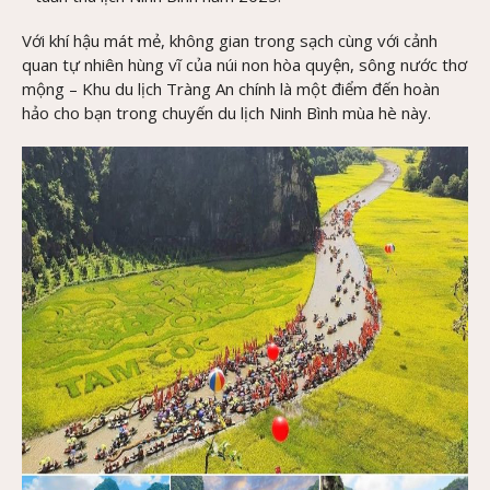
Với khí hậu mát mẻ, không gian trong sạch cùng với cảnh
quan tự nhiên hùng vĩ của núi non hòa quyện, sông nước thơ
mộng – Khu du lịch Tràng An chính là một điểm đến hoàn
hảo cho bạn trong chuyến du lịch Ninh Bình mùa hè này.