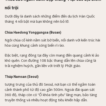
nổi trội
Dưới đây là danh sách những điểm đến du lịch Hàn Quốc
tháng 4 nổi bật mà bạn không nên bỏ lỡ.
Chùa Haedong Yonggungsa (Busan)
Ngôi chùa cổ kính nằm sát bờ biển, nổi danh với kiến trúc hài
hòa cùng khung cảnh sóng biển rì rào.
Đặc biệt, rạng đông tại đây còn mang đến quang cảnh kì ảo
khó quên. Con đường 108 bậc thang dẫn lên chùa cũng là
trải nghiệm huých, gắn liền với triết lý Phật giáo.
Tháp Namsan (Seoul)
tượng trưng của thủ đô Seoul, nơi bạn có thể ngắm toàn
cảnh thành phố từ độ cao gần 500m. Ngoài đài quan sát
360 độ, tháp còn có “Ổ khóa tình yêu” lãng mạn, bảo tàng
truyền thống và nhiều hoạt động tiêu khiển hấp dẫn.