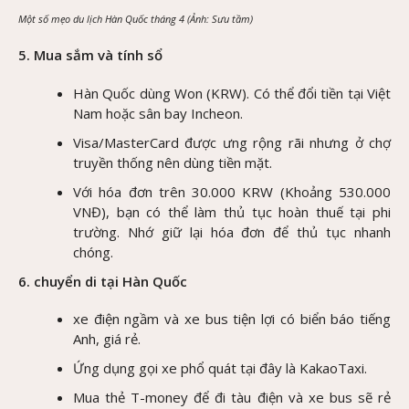
Một số mẹo du lịch Hàn Quốc tháng 4 (Ảnh: Sưu tầm)
5. Mua sắm và tính sổ
Hàn Quốc dùng Won (KRW). Có thể đổi tiền tại Việt
Nam hoặc sân bay Incheon.
Visa/MasterCard được ưng rộng rãi nhưng ở chợ
truyền thống nên dùng tiền mặt.
Với hóa đơn trên 30.000 KRW (Khoảng 530.000
VNĐ), bạn có thể làm thủ tục hoàn thuế tại phi
trường. Nhớ giữ lại hóa đơn để thủ tục nhanh
chóng.
6. chuyển di tại Hàn Quốc
xe điện ngầm và xe bus tiện lợi có biển báo tiếng
Anh, giá rẻ.
Ứng dụng gọi xe phổ quát tại đây là KakaoTaxi.
Mua thẻ T-money để đi tàu điện và xe bus sẽ rẻ