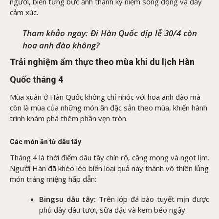
người, biến từng bức ảnh thành kỷ niệm sống động và đầy
cảm xúc.
Tham khảo ngay:
Đi Hàn Quốc dịp lễ 30/4 còn
hoa anh đào không?
Trải nghiệm ẩm thực theo mùa khi du lịch Hàn
Quốc tháng 4
Mùa xuân ở Hàn Quốc không chỉ nhóc với hoa anh đào mà
còn là mùa của những món ăn đặc sản theo mùa, khiến hành
trình khám phá thêm phần vẹn tròn.
Các món ăn từ dâu tây
Tháng 4 là thời điểm dâu tây chín rộ, căng mọng và ngọt lịm.
Người Hàn đã khéo léo biến loại quả này thành vô thiên lủng
món tráng miệng hấp dẫn:
Bingsu dâu tây:
Trên lớp đá bào tuyết mịn được
phủ đầy dâu tươi, sữa đặc và kem béo ngậy.