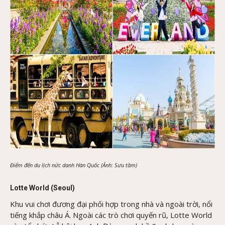
Điểm đến du lịch nức danh Hàn Quốc (Ảnh: Sưu tầm)
Lotte World (Seoul)
Khu vui chơi đương đại phối hợp trong nhà và ngoài trời, nổi
tiếng khắp châu Á. Ngoài các trò chơi quyến rũ, Lotte World