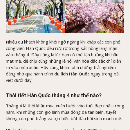
Nhiều du khách không khỏi ngỡ ngàng khi khắp các con phố,
công viên Hàn Quốc đều rực rỡ trong sắc hồng lãng mạn
vào tháng 4. Đây cũng là lúc bạn có thể tận hưởng khí hậu
mát mẻ, dễ chịu cùng những lễ hội văn hóa đặc sắc chỉ diễn
ra vào mùa xuân. Hãy cùng
khám phá những trải nghiệm
đáng nhớ qua hành trình
du lịch Hàn Quốc
ngay trong bài
viết dưới đây!
Thời tiết Hàn Quốc tháng 4 như thế nào?
Tháng 4 là thời khắc mùa xuân bước vào tuổi đẹp nhất trong
năm, khi những cơn gió lạnh mùa đông đã tan biến, tuyết
không còn phủ trắng và tự nhiên bắt đầu hồi sinh mạnh mẽ.