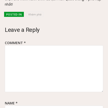
nhất!
POSTED IN
Khám phá
Leave a Reply
COMMENT
*
NAME
*