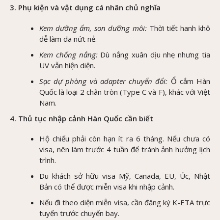
3. Phụ kiện và vật dụng cá nhân chủ nghĩa
Kem dưỡng ẩm, son dưỡng môi:
Thời tiết hanh khô
dễ làm da nứt nẻ.
Kem chống nắng:
Dù nắng xuân dịu nhẹ nhưng tia
UV vẫn hiện diện.
Sạc dự phòng và adapter chuyển đổi:
Ổ cắm Hàn
Quốc là loại 2 chân tròn (Type C và F), khác với Việt
Nam.
4. Thủ tục nhập cảnh Hàn Quốc cần biết
Hộ chiếu phải còn hạn ít ra 6 tháng. Nếu chưa có
visa, nên làm trước 4 tuần để tránh ảnh hưởng lịch
trình.
Du khách sở hữu visa Mỹ, Canada, EU, Úc, Nhật
Bản có thể được miễn visa khi nhập cảnh.
Nếu đi theo diện miễn visa, cần đăng ký K-ETA trực
tuyến trước chuyến bay.