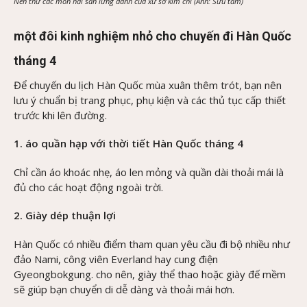
Nên thử các món hải sản lừng danh của xứ sở kim chi (Ảnh: Sưu tầm)
một đôi kinh nghiệm nhỏ cho chuyến đi Hàn Quốc
tháng 4
Để chuyến du lịch Hàn Quốc mùa xuân thêm trót, bạn nên
lưu ý chuẩn bị trang phục, phụ kiện và các thủ tục cấp thiết
trước khi lên đường.
1. áo quần hạp với thời tiết Hàn Quốc tháng 4
Chỉ cần áo khoác nhẹ, áo len mỏng và quần dài thoải mái là
đủ cho các hoạt động ngoài trời.
2. Giày dép thuận lợi
Hàn Quốc có nhiều điểm tham quan yêu cầu đi bộ nhiều như
đảo Nami, công viên Everland hay cung điện
Gyeongbokgung. cho nên, giày thể thao hoặc giày đế mềm
sẽ giúp bạn chuyển di dễ dàng và thoải mái hơn.