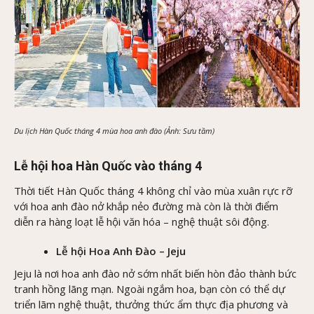
Du lịch Hàn Quốc tháng 4 mùa hoa anh đào (Ảnh: Sưu tầm)
Lễ hội hoa Hàn Quốc vào tháng 4
Thời tiết Hàn Quốc tháng 4 không chỉ vào mùa xuân rực rỡ
với hoa anh đào nở khắp nẻo đường mà còn là thời điểm
diễn ra hàng loạt lễ hội văn hóa – nghệ thuật sôi động.
Lễ hội Hoa Anh Đào – Jeju
Jeju là nơi hoa anh đào nở sớm nhất biến hòn đảo thành bức
tranh hồng lãng mạn. Ngoài ngắm hoa, bạn còn có thể dự
triển lãm nghệ thuật, thưởng thức ẩm thực địa phương và