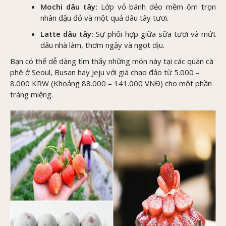
Mochi dâu tây:
Lớp vỏ bánh dẻo mềm ôm trọn
nhân đậu đỏ và một quả dâu tây tươi.
Latte dâu tây:
Sự phối hợp giữa sữa tươi và mứt
dâu nhà làm, thơm ngậy và ngọt dịu.
Bạn có thể dễ dàng tìm thấy những món này tại các quán cà
phê ở Seoul, Busan hay Jeju với giá chao đảo từ 5.000 –
8.000 KRW (Khoảng 88.000 – 141.000 VNĐ) cho một phần
tráng miệng.