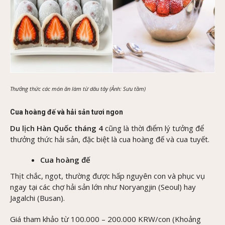
Thưởng thức các món ăn làm từ dâu tây (Ảnh: Sưu tầm)
Cua hoàng đế và hải sản tươi ngon
Du lịch Hàn Quốc tháng 4
cũng là thời điểm lý tưởng để
thưởng thức hải sản, đặc biệt là cua hoàng đế và cua tuyết.
Cua hoàng đế
Thịt chắc, ngọt, thường được hấp nguyên con và phục vụ
ngay tại các chợ hải sản lớn như Noryangjin (Seoul) hay
Jagalchi (Busan).
Giá tham khảo từ 100.000 – 200.000 KRW/con (Khoảng