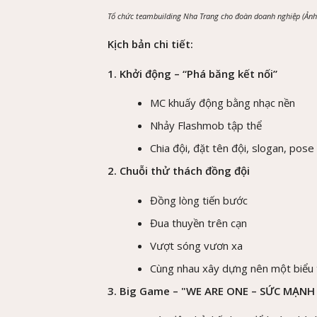
Tổ chức teambuilding Nha Trang cho đoàn doanh nghiệp (Ảnh:
Kịch bản chi tiết:
1. Khởi động – “Phá băng kết nối”
MC khuấy động bằng nhạc nền
Nhảy Flashmob tập thể
Chia đội, đặt tên đội, slogan, pose
2. Chuỗi thử thách đồng đội
Đồng lòng tiến bước
Đua thuyền trên cạn
Vượt sóng vươn xa
Cùng nhau xây dựng nên một biểu
3. Big Game – "WE ARE ONE – SỨC MẠN