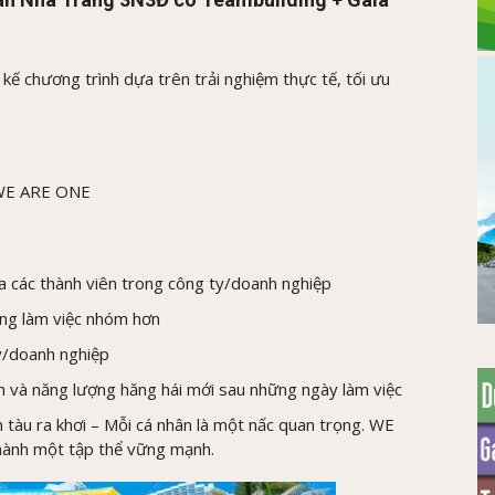
 kế chương trình dựa trên trải nghiệm thực tế, tối ưu
: WE ARE ONE
a các thành viên trong công ty/doanh nghiệp
ăng làm việc nhóm hơn
y/doanh nghiệp
n và năng lượng hăng hái mới sau những ngày làm việc
tàu ra khơi – Mỗi cá nhân là một nấc quan trọng. WE
 thành một tập thể vững mạnh.