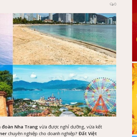
0
ch đoàn Nha Trang
vừa được nghỉ dưỡng, vừa kết
ner
chuyên nghiệp cho doanh nghiệp?
Đất Việt