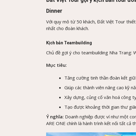
Dinner
Với quy mô từ 50 khách, Đất Việt Tour thiết
nhất cho đoàn khách.
Kịch bản Teambuilding
Chủ đề gợi ý cho teambuilding Nha Trang
Mục tiêu:
Tăng cường tinh thần đoàn kết giữ
Giúp các thành viên nâng cao kỹ n
Xây dựng, củng cố văn hoá công t
Tạo được khoảng thời gian thư giã
Ý nghĩa:
Doanh nghiệp được ví như một con 
ARE ONE chính là hành trình kết nối tất cả