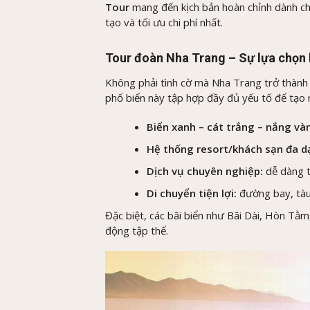
Tour
mang đến kịch bản hoàn chỉnh dành c
tạo và tối ưu chi phí nhất.
Tour đoàn Nha Trang – Sự lựa chọn
Không phải tình cờ mà Nha Trang trở thành
phố biển này tập hợp đầy đủ yếu tố để tạo
Biển xanh – cát trắng – nắng và
Hệ thống resort/khách sạn đa 
Dịch vụ chuyên nghiệp:
dễ dàng t
Di chuyển tiện lợi:
đường bay, tà
Đặc biệt, các bãi biển như Bãi Dài, Hòn Tằm
động tập thể.