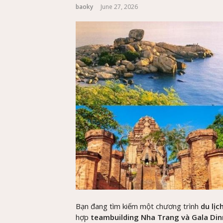
baoky
June 27, 2026
Bạn đang tìm kiếm một chương trình
du lị
hợp
teambuilding Nha Trang và Gala Din