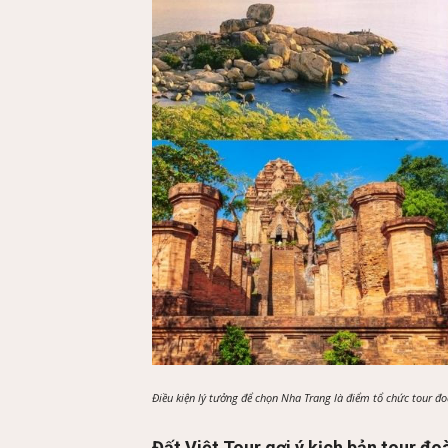
Điều kiện lý tưởng để chọn Nha Trang là điểm tổ chức tour 
Đất Việt Tour gợi ý kịch bản tour 