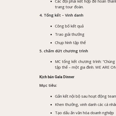
Các đội phải kết hợp để hoàn thành
trang tour đoàn.
4. Tổng kết – Vinh danh
Công bố kết quả
Trao giải thưởng
Chụp hình tập thể
5. chấm dứt chương trình
MC tổng kết chương trình: “Chúng 
tập thể – một gia đình. WE ARE ON
Kịch bản Gala Dinner
Mục tiêu:
Gắn kết nội bộ sau hoạt động tea
Khen thưởng, vinh danh các cá nhân
Tạo dấu ấn văn hóa doanh nghiệp