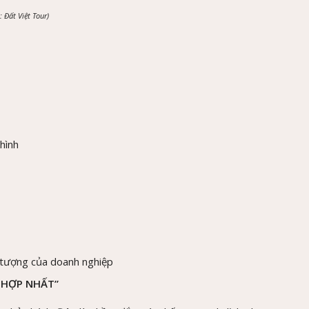
 Đất Việt Tour)
 hình
 tượng của doanh nghiệp
H HỢP NHẤT”