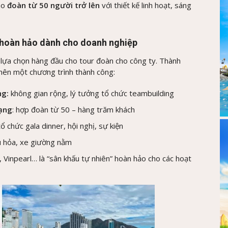
ho
đoàn từ 50 người trở lên
với thiết kế linh hoạt, sáng
 hoàn hảo dành cho doanh nghiệp
 lựa chọn hàng đầu cho tour đoàn cho công ty. Thành
 nên một chương trình thành công:
ng:
không gian rộng, lý tưởng tổ chức teambuilding
dạng
: hợp đoàn từ 50 – hàng trăm khách
ổ chức gala dinner, hội nghị, sự kiện
u hỏa, xe giường nằm
, Vinpearl… là “sân khấu tự nhiên” hoàn hảo cho các hoạt