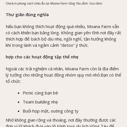
Check-in phong cách châu Âu tại Moana Farm Vũng Tàu (Ảnh: Sưu tầm)
Thư giãn đúng nghĩa
Nếu bạn không thích hoạt động quá nhiều, Moana Farm vẫn
có cách khiến bạn bằng lòng. Không gian yên tĩnh nơi đây rất
thích hợp để: bách bộ dịu nhẹ, ngồi nghỉ, tận hưởng không
khí trong lành và ngắm cảnh “detox” ý thức.
hợp cho các hoạt động tập thể nhẹ
Ngoài các trải nghiệm cá nhân, Moana Farm còn là địa điểm
lý tưởng cho những hoạt động nhóm quy mô nhỏ.Bạn có thể
tổ chức:
Picnic cùng bạn bè
Team building nhẹ
Buổi họp mặt, outing công ty
Nhờ không gian rộng và thoáng, nơi đây thường được các
đơn vị lữ khách đưa vào lộ trình tour du lịch Vũng Tàu để