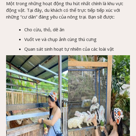
Một trong những hoạt động thu hút nhất chính là khu vực
động vật. Tại đây, du khách có thể trực tiếp tiếp xúc với
những “cư dân” đáng yêu của nông trại. Bạn sẽ được:
Cho cừu, thỏ, dê ăn
Vuốt ve và chụp ảnh cùng thú cưng
Quan sát sinh hoạt tự nhiên của các loài vật