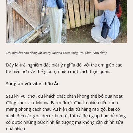
Trải nghiệm cho động vật ăn tại Moana Farm Vũng Tàu (Ảnh: Sưu tầm)
Đây là trải nghiệm đặc biệt ý nghĩa đối với trẻ em giúp các
bé hiểu hơn về thế giới tự nhiên một cách trực quan.
Sống ảo với vibe châu Âu
Sau khi vui chơi, du khách chắc chắn không thể bỏ qua hoạt
động check-in. Moana Farm được đầu tư nhiều tiểu cảnh
mang phong cách châu Âu hiện đại từ hàng rào gỗ, bãi cỏ
xanh đến các góc decor tinh tế, tất cả đều giúp bạn dễ dàng
có được những bức hình ấn tượng mà không cần chỉnh sửa
quá nhiều.