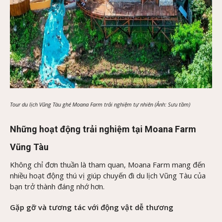
Tour du lịch Vũng Tàu ghé Moana Farm trải nghiệm tự nhiên (Ảnh: Sưu tầm)
Những hoạt động trải nghiệm tại Moana Farm
Vũng Tàu
Không chỉ đơn thuần là tham quan, Moana Farm mang đến
nhiều hoạt động thú vị giúp chuyến đi du lịch Vũng Tàu của
bạn trở thành đáng nhớ hơn.
Gặp gỡ và tương tác với động vật dễ thương