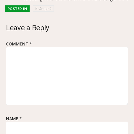
POSTED IN
Khám phá
Leave a Reply
COMMENT
*
NAME
*