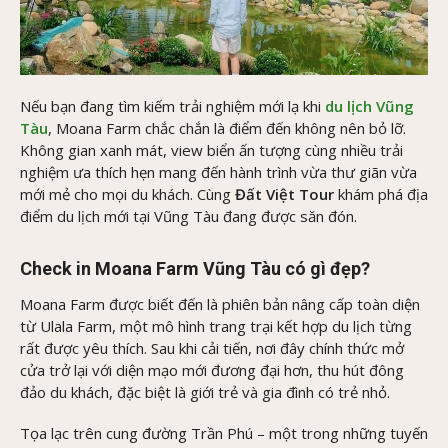
Nếu bạn đang tìm kiếm trải nghiệm mới lạ khi
du lịch Vũng
Tàu
, Moana Farm chắc chắn là điểm đến không nên bỏ lỡ.
Không gian xanh mát, view biển ấn tượng cùng nhiều trải
nghiệm ưa thích hẹn mang đến hành trình vừa thư giãn vừa
mới mẻ cho mọi du khách. Cùng
Đất Việt Tour
khám phá địa
điểm du lịch mới tại Vũng Tàu đang được săn đón.
Check in Moana Farm Vũng Tàu có gì đẹp?
Moana Farm được biết đến là phiên bản nâng cấp toàn diện
từ Ulala Farm, một mô hình trang trại kết hợp du lịch từng
rất được yêu thích. Sau khi cải tiến, nơi đây chính thức mở
cửa trở lại với diện mạo mới đương đại hơn, thu hút đông
đảo du khách, đặc biệt là giới trẻ và gia đình có trẻ nhỏ.
Tọa lạc trên cung đường Trần Phú – một trong những tuyến