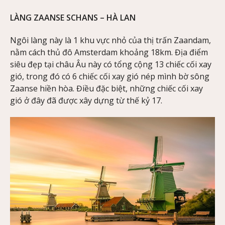
LÀNG ZAANSE SCHANS – HÀ LAN
Ngôi làng này là 1 khu vực nhỏ của thị trấn Zaandam,
nằm cách thủ đô Amsterdam khoảng 18km. Địa điểm
siêu đẹp tại châu Âu này có tổng cộng 13 chiếc cối xay
gió, trong đó có 6 chiếc cối xay gió nép mình bờ sông
Zaanse hiền hòa. Điều đặc biệt, những chiếc cối xay
gió ở đây đã được xây dựng từ thế kỷ 17.