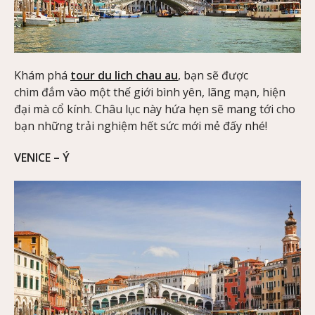
Khám phá
tour du lich chau au
, bạn sẽ được
chìm đắm vào một thế giới bình yên, lãng mạn, hiện
đại mà cổ kính. Châu lục này hứa hẹn sẽ mang tới cho
bạn những trải nghiệm hết sức mới mẻ đấy nhé!
VENICE – Ý