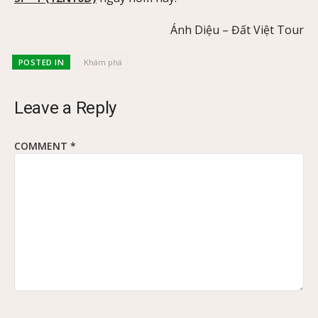
Ánh Diệu – Đất Việt Tour
POSTED IN
Khám phá
Leave a Reply
COMMENT
*