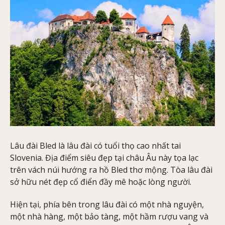
Lâu đài Bled là lâu đài có tuổi thọ cao nhất tai
Slovenia. Địa điểm siêu đẹp tại châu Âu này tọa lạc
trên vách núi hướng ra hồ Bled thơ mộng. Tòa lâu đài
sở hữu nét đẹp cổ điển đầy mê hoặc lòng người.
Hiện tại, phía bên trong lâu đài có một nhà nguyện,
một nhà hàng, một bảo tàng, một hầm rượu vang và