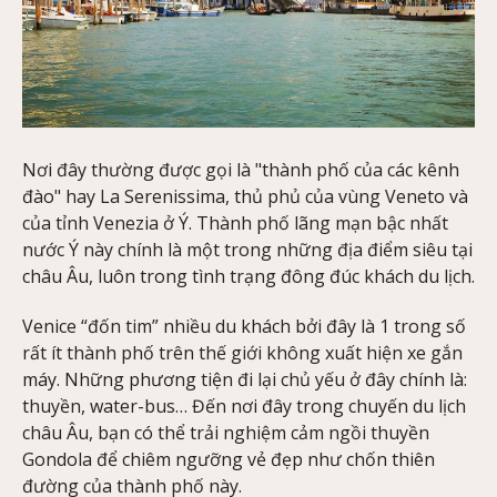
Nơi đây thường được gọi là "thành phố của các kênh
đào" hay La Serenissima, thủ phủ của vùng Veneto và
của tỉnh Venezia ở Ý. Thành phố lãng mạn bậc nhất
nước Ý này chính là một trong những địa điểm siêu tại
châu Âu, luôn trong tình trạng đông đúc khách du lịch.
Venice “đốn tim” nhiều du khách bởi đây là 1 trong số
rất ít thành phố trên thế giới không xuất hiện xe gắn
máy. Những phương tiện đi lại chủ yếu ở đây chính là:
thuyền, water-bus… Đến nơi đây trong chuyến du lịch
châu Âu, bạn có thể trải nghiệm cảm ngồi thuyền
Gondola để chiêm ngưỡng vẻ đẹp như chốn thiên
đường của thành phố này.