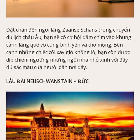
Đặt chân đến ngôi làng Zaanse Schans trong chuyến
du lịch châu Âu, bạn sẽ có cơ hội đắm chìm vào khung
cảnh làng quê vô cùng bình yên và thơ mộng. Bên
cạnh những chiếc cối xay gió khổng lồ, bạn còn được
dịp chiêm ngưỡng những ngôi nhà nhỏ xinh vời đầy
đủ sắc màu của người dân nơi đây.
LÂU ĐÀI NEUSCHWANSTAIN – ĐỨC