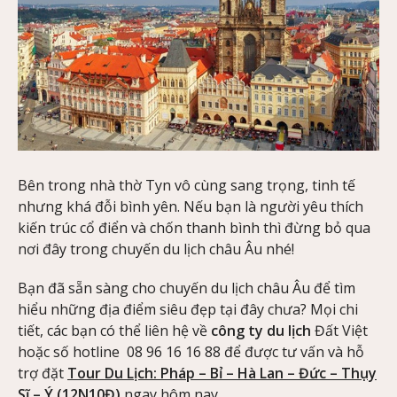
Bên trong nhà thờ Tyn vô cùng sang trọng, tinh tế
nhưng khá đỗi bình yên. Nếu bạn là người yêu thích
kiến trúc cổ điển và chốn thanh bình thì đừng bỏ qua
nơi đây trong chuyến du lịch châu Âu nhé!
Bạn đã sẵn sàng cho chuyến du lịch châu Âu để tìm
hiểu những địa điểm siêu đẹp tại đây chưa? Mọi chi
tiết, các bạn có thể liên hệ về
công ty du lịch
Đất Việt
hoặc số hotline 08 96 16 16 88 để được tư vấn và hỗ
trợ đặt
Tour Du Lịch: Pháp – Bỉ – Hà Lan – Đức – Thụy
Sĩ – Ý (12N10Đ)
ngay hôm nay.