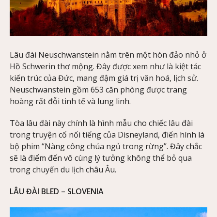
Lâu đài Neuschwanstein nằm trên một hòn đảo nhỏ ở
Hồ Schwerin thơ mộng. Đây được xem như là kiệt tác
kiến trúc của Đức, mang đậm giá trị văn hoá, lịch sử.
Neuschwanstein gồm 653 căn phòng được trang
hoàng rất đỗi tinh tế và lung linh.
Tòa lâu đài này chính là hình mẫu cho chiếc lâu đài
trong truyện cổ nổi tiếng của Disneyland, điển hình là
bộ phim “Nàng công chúa ngủ trong rừng”. Đây chắc
sẽ là điểm đến vô cùng lý tưởng không thể bỏ qua
trong chuyến du lịch châu Âu.
LÂU ĐÀI BLED – SLOVENIA