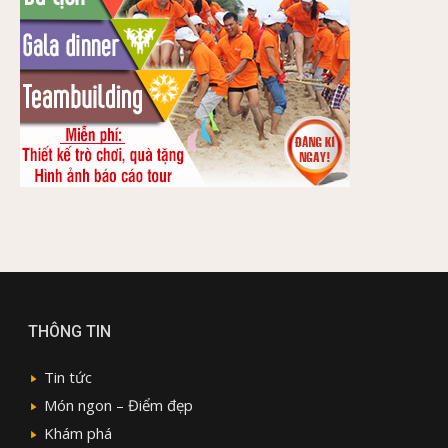
THÔNG TIN
Tin tức
Món ngon – Điểm đẹp
Khám phá