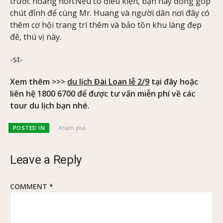
trước hoàng hôn.Nếu có điều kiện, bạn hãy đóng góp
chút đỉnh để cùng Mr. Huang và người dân nơi đây có
thêm cơ hội trang trí thêm và bảo tồn khu làng đẹp
đẽ, thú vị này.
-st-
Xem thêm >>>
du lịch Đài Loan lễ 2/9
tại đây hoặc
liên hệ 1800 6700 để được tư vấn miễn phí về các
tour du lịch bạn nhé.
POSTED IN
Khám phá
Leave a Reply
COMMENT
*