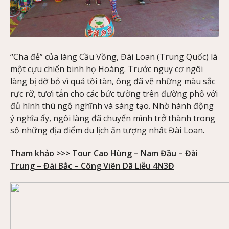
“Cha đẻ” của làng Cầu Vồng, Đài Loan (Trung Quốc) là
một cựu chiến binh họ Hoàng. Trước nguy cơ ngôi
làng bị dỡ bỏ vì quá tồi tàn, ông đã vẽ những màu sắc
rực rỡ, tươi tắn cho các bức tường trên đường phố với
đủ hình thù ngộ nghĩnh và sáng tạo. Nhờ hành động
ý nghĩa ấy, ngôi làng đã chuyển mình trở thành trong
số những địa điểm du lịch ấn tượng nhất Đài Loan.
Tham khảo >>>
Tour Cao Hùng – Nam Đầu – Đài
Trung – Đài Bắc – Công Viên Dã Liễu 4N3Đ