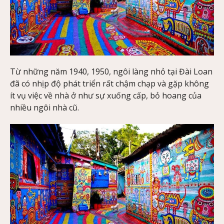
Từ những năm 1940, 1950, ngôi làng nhỏ tại Đài Loan
đã có nhịp độ phát triển rất chậm chạp và gặp không
ít vụ việc về nhà ở như sự xuống cấp, bỏ hoang của
nhiều ngôi nhà cũ.