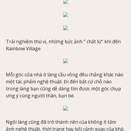
Trải nghiệm thú vị, những bức ảnh ” chất lừ” khi đến
Rainbow Village
Mỗi góc cửa nhà ở làng cầu vồng đều chẳng khác nào
một tác phẩm nghệ thuật. Đi đến bất cứ chỗ nào
trong làng bạn cũng dễ dàng tìm được một góc chụp
ưng ý cùng người thân, bạn bè.
Ngôi làng cũng đã trở thành nền của không ít tấm
ảnh nghệ thuật, thời trang hay bối cảnh quay của khá