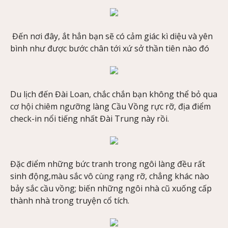
Đến nơi đây, ắt hẳn bạn sẽ có cảm giác kì diệu và yên
bình như được bước chân tới xứ sở thần tiên nào đó
Du lịch đến Đài Loan, chắc chắn bạn không thể bỏ qua
cơ hội chiêm ngưỡng làng Cầu Vồng rực rỡ, địa điểm
check-in nổi tiếng nhất Đài Trung này rồi.
Đặc điểm những bức tranh trong ngôi làng đều rất
sinh động,màu sắc vô cùng rạng rỡ, chẳng khác nào
bảy sắc cầu vồng; biến những ngôi nhà cũ xuống cấp
thành nhà trong truyện cổ tích.