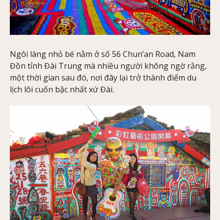
Ngôi làng nhỏ bé nằm ở số 56 Chun’an Road, Nam
Đồn tỉnh Đài Trung mà nhiều người không ngờ rằng,
một thời gian sau đó, nơi đây lại trở thành điểm du
lịch lôi cuốn bậc nhất xứ Đài.