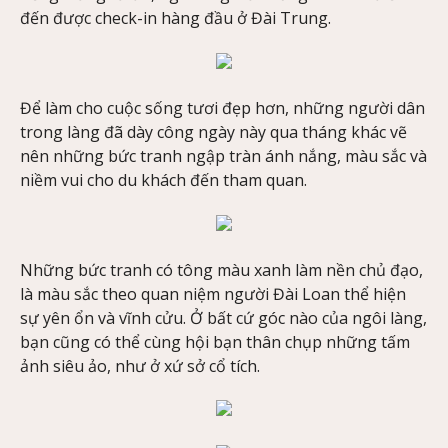
đến được check-in hàng đầu ở Đài Trung.
Để làm cho cuộc sống tươi đẹp hơn, những người dân
trong làng đã dày công ngày này qua tháng khác vẽ
nên những bức tranh ngập tràn ánh nắng, màu sắc và
niềm vui cho du khách đến tham quan.
Những bức tranh có tông màu xanh làm nền chủ đạo,
là màu sắc theo quan niệm người Đài Loan thể hiện
sự yên ổn và vĩnh cửu. Ở bất cứ góc nào của ngôi làng,
bạn cũng có thể cùng hội bạn thân chụp những tấm
ảnh siêu ảo, như ở xứ sở cổ tích.