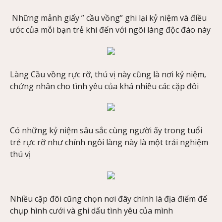
Những mảnh giấy ” cầu vồng” ghi lại kỷ niệm và điều
ước của mỗi bạn trẻ khi đến với ngôi làng độc đáo này
Làng Cầu vồng rực rỡ, thú vị này cũng là nơi kỷ niệm,
chứng nhân cho tình yêu của khá nhiều các cặp đôi
Có những kỷ niệm sâu sắc cùng người ấy trong tuổi
trẻ rực rỡ như chính ngôi làng này là một trải nghiệm
thú vị
Nhiều cặp đôi cũng chọn nơi đây chính là địa điểm để
chụp hình cưới và ghi dấu tình yêu của mình