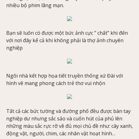
nhiều bộ phim lãng mạn.
Bạn sẽ luôn có được một bức ảnh cực ” chất” khi đến
với nơi đây kể cả khi không phải là thợ ảnh chuyên
nghiệp
Ngôi nhà kết hợp họa tiết truyền thống xứ Đài với
hình vẽ mang phong cách trẻ thơ vui nhộn
Tất cả các bức tường và đường phố đều được bàn tay
nghiệp dư nhưng sắc sảo và cuốn hút của phủ lên
những màu sắc rực rỡ về đủ mọi chủ đề như: cây xanh,
động vật, người, chim, các nhân vật hoạt hình…