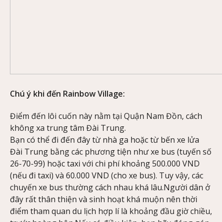
Chú ý khi đến Rainbow Village:
Điểm đến lôi cuốn này nằm tại Quận Nam Đồn, cách
không xa trung tâm Đài Trung.
Bạn có thể đi đến đây từ nhà ga hoặc từ bến xe lửa
Đài Trung bằng các phương tiện như xe bus (tuyến số
26-70-99) hoặc taxi với chi phí khoảng 500.000 VND
(nếu đi taxi) và 60.000 VND (cho xe bus). Tuy vậy, các
chuyến xe bus thường cách nhau khá lâu.Người dân ở
đây rất thân thiện và sinh hoạt khá muộn nên thời
điểm tham quan du lịch hợp lí là khoảng đầu giờ chiều,