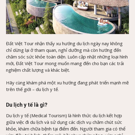
Đất Việt Tour nhận thấy xu hướng du lịch ngày nay không
chỉ dừng lại ở tham quan, nghỉ dưỡng mà còn hướng đến
chăm sóc sức khỏe toàn diện. Luôn cập nhật những loại hình
mới, Đất Việt Tour mong muốn mang đến cho bạn các trải
nghiệm chất lượng và khác biệt.
Hãy cùng khám phá một xu hướng đang phát triển mạnh mẽ
trên thế giới – du lịch y tế.
Du lịch y tế là gì?
Du lịch y tế (Medical Tourism) là hình thức du lịch kết hợp
giữa việc đi du lịch và sử dụng các dịch vụ chăm chút sức
khỏe, khám chữa bệnh tại điểm đến. Người tham gia có thể