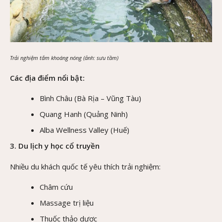
Trải nghiệm tắm khoáng nóng (ảnh: sưu tầm)
Các địa điểm nổi bật:
Bình Châu (Bà Rịa – Vũng Tàu)
Quang Hanh (Quảng Ninh)
Alba Wellness Valley (Huế)
3. Du lịch y học cổ truyền
Nhiều du khách quốc tế yêu thích trải nghiệm:
Châm cứu
Massage trị liệu
Thuốc thảo dược