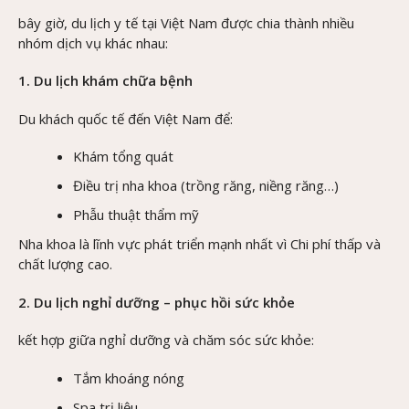
bây giờ, du lịch y tế tại Việt Nam được chia thành nhiều
nhóm dịch vụ khác nhau:
1. Du lịch khám chữa bệnh
Du khách quốc tế đến Việt Nam để:
Khám tổng quát
Điều trị nha khoa (trồng răng, niềng răng…)
Phẫu thuật thẩm mỹ
Nha khoa là lĩnh vực phát triển mạnh nhất vì Chi phí thấp và
chất lượng cao.
2. Du lịch nghỉ dưỡng – phục hồi sức khỏe
kết hợp giữa nghỉ dưỡng và chăm sóc sức khỏe:
Tắm khoáng nóng
Spa trị liệu