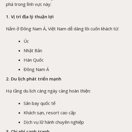
phá trong lĩnh vực này:
1. Vị trí địa lý thuận lợi
Nằm ở Đông Nam Á, Việt Nam dễ dàng lôi cuốn khách từ:
Úc
Nhật Bản
Hàn Quốc
Đông Nam Á
2. Du lịch phát triển mạnh
Hạ tầng du lịch càng ngày càng hoàn thiện:
Sân bay quốc tế
Khách sạn, resort cao cấp
Dịch vụ lữ hành chuyên nghiệp
3. Chi phí cạnh tranh