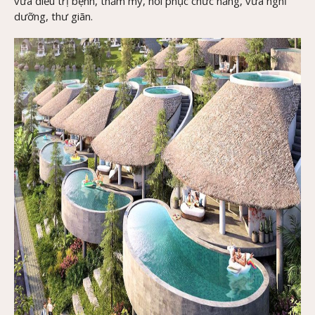
vừa điều trị bệnh, thẩm mỹ, hồi phục chức năng, vừa nghỉ
dưỡng, thư giãn.