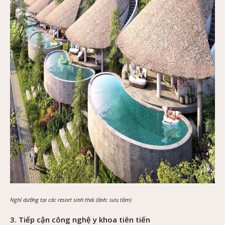
Nghỉ dưỡng tại các resort sinh thái (ảnh: sưu tầm)
3. Tiếp cận công nghệ y khoa tiên tiến