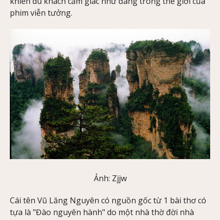
khiến du khách cảm giác như đang trong thế giới của
phim viễn tưởng.
Ảnh: Zjjw
Cái tên Vũ Lăng Nguyên có nguồn gốc từ 1 bài thơ có
tựa là "Đào nguyên hành" do một nhà thờ đời nhà