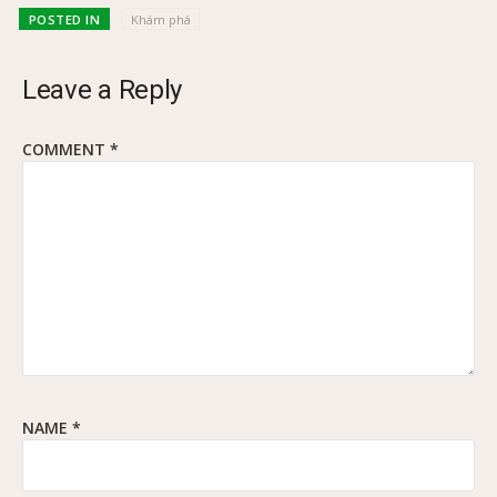
POSTED IN
Khám phá
Leave a Reply
COMMENT
*
NAME
*