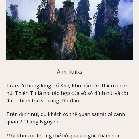
Ảnh: Jknlxs
Trái với thung lũng Tố Khê, Khu bảo tồn thiên nhiên
núi Thiên Tử là nơi tập hợp của vô số đỉnh núi và cột
đá có hình thù vô cùng độc đáo.
Trên đỉnh núi, du khách có thể quan sát tất cả cảnh
quan Vũ Lăng Nguyên.
Một khu vực không thể bỏ qua khi ghé thăm núi