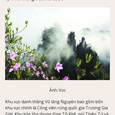
Ảnh: Voc
Khu vực danh thắng Vũ lăng Nguyên bao gồm bốn
khu vực chính là Công viên rừng quốc gia Trương Gia
Giới, Khu bảo tồn thung lũng Tố Khê, núi Thiên Tử và