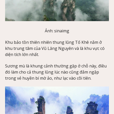
Ảnh: sinaimg
Khu bảo tồn thiên nhiên thung lũng Tố Khê nằm ở
khu trung tâm của Vũ Lăng Nguyên và là khu vực có
diện tích lớn nhất.
Sương mù là khung cảnh thường gặp ở chỗ này, điều
đó làm cho cả thung lũng lúc nào cũng đắm ngập
trong vẻ huyền bí mờ ảo, như lạc vào cõi tiên.