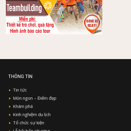
THÔNG TIN
Tin tức
Món ngon – Điểm đẹp
Khám phá
Kinh nghiệm du lịch
Tổ chức sự kiện
Lễ hội bốn phương