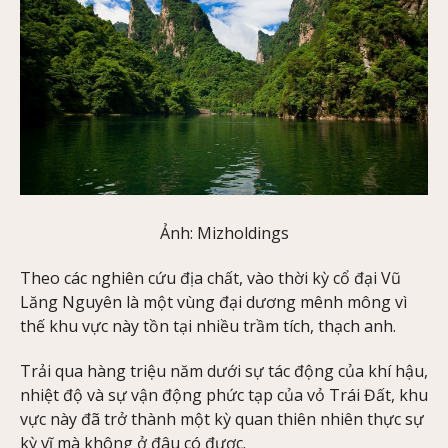
Ảnh: Mizholdings
Theo các nghiên cứu địa chất, vào thời kỳ cổ đại Vũ
Lăng Nguyên là một vùng đại dương mênh mông vì
thế khu vực này tồn tại nhiều trầm tích, thạch anh.
Trải qua hàng triệu năm dưới sự tác động của khí hậu,
nhiệt độ và sự vận động phức tạp của vỏ Trái Đất, khu
vực này đã trở thành một kỳ quan thiên nhiên thực sự
kỳ vĩ mà không ở đâu có được.