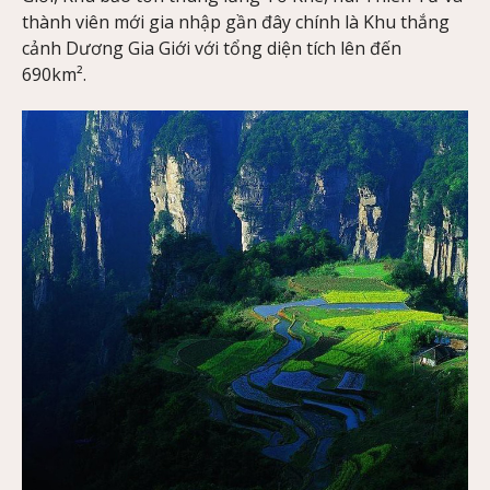
thành viên mới gia nhập gần đây chính là Khu thắng
cảnh Dương Gia Giới với tổng diện tích lên đến
690km².