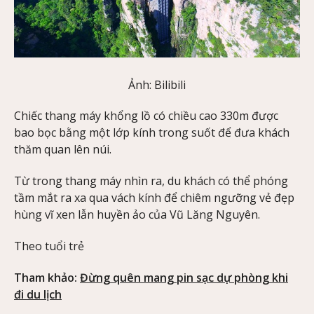
Ảnh: Bilibili
Chiếc thang máy khổng lồ có chiều cao 330m được
bao bọc bằng một lớp kính trong suốt để đưa khách
thăm quan lên núi.
Từ trong thang máy nhìn ra, du khách có thể phóng
tầm mắt ra xa qua vách kính để chiêm ngưỡng vẻ đẹp
hùng vĩ xen lẫn huyền ảo của Vũ Lăng Nguyên.
Theo tuổi trẻ
Tham khảo:
Đừng quên mang pin sạc dự phòng khi
đi du lịch