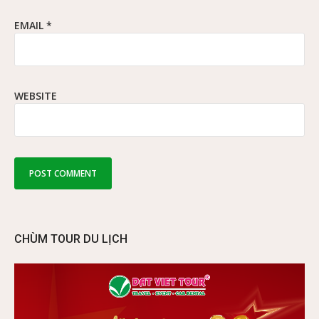
EMAIL
*
WEBSITE
CHÙM TOUR DU LỊCH