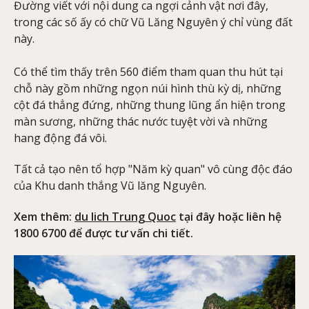
Đường viết với nội dung ca ngợi cảnh vật nơi đây,
trong các số ấy có chữ Vũ Lăng Nguyên ý chỉ vùng đất
này.
Có thể tìm thấy trên 560 điểm tham quan thu hút tại
chỗ này gồm những ngọn núi hình thù kỳ dị, những
cột đá thẳng đứng, những thung lũng ẩn hiện trong
màn sương, những thác nước tuyệt vời và những
hang động đá vôi.
Tất cả tạo nên tổ hợp "Năm kỳ quan" vô cùng độc đáo
của Khu danh thắng Vũ lăng Nguyên.
Xem thêm:
du lich Trung Quoc
tại đây hoặc liên hệ
1800 6700 để được tư vấn chi tiết.