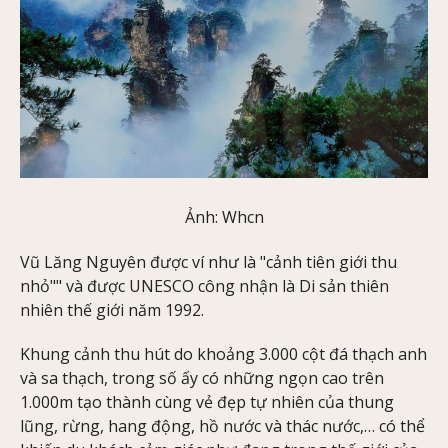
Ảnh: Whcn
Vũ Lăng Nguyên được ví như là "cảnh tiên giới thu
nhỏ"" và được UNESCO công nhận là Di sản thiên
nhiên thế giới năm 1992.
Khung cảnh thu hút do khoảng 3.000 cột đá thạch anh
và sa thạch, trong số ấy có những ngọn cao trên
1.000m tạo thành cùng vẻ đẹp tự nhiên của thung
lũng, rừng, hang động, hồ nước và thác nước,… có thể