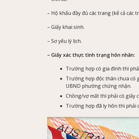
– Hộ khẩu đầy đủ các trang (kể cả các 
– Giấy khai sinh.
– Sơ yếu lý lịch.
– Giấy xác thực tình trạng hôn nhân:
Trường hợp có gia đình thì phải
Trường hợp độc thân chưa có gi
UBND phường chứng nhận.
Chồng/vợ mất thì phải có giấy 
Trường hợp đã ly hôn thì phải 