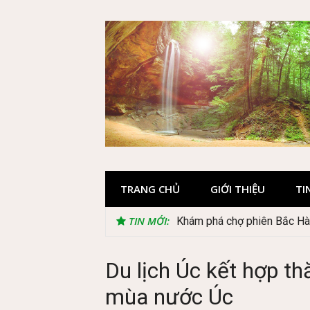
Skip
to
content
TRANG CHỦ
GIỚI THIỆU
TI
TIN MỚI:
Khám phá chợ phiên Bắc Hà 
Du lịch Úc kết hợp t
mùa nước Úc