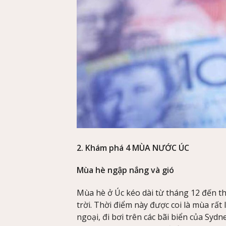
2. Khám phá 4 MÙA NƯỚC ÚC
Mùa hè ngập nắng và gió
Mùa hè ở Úc kéo dài từ tháng 12 đến t
trời. Thời điểm này được coi là mùa rất
ngoại, đi bơi trên các bãi biển của Sy