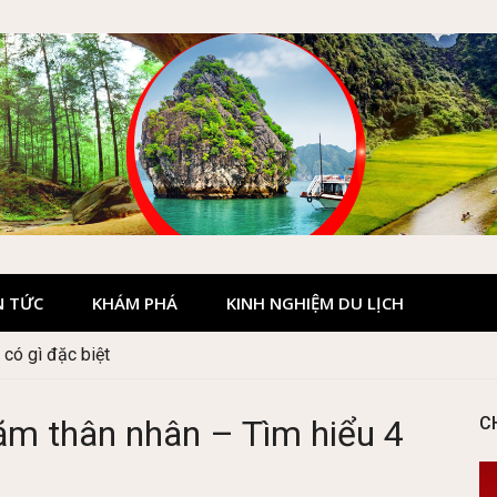
N TỨC
KHÁM PHÁ
KINH NGHIỆM DU LỊCH
có gì đặc biệt
hăm thân nhân – Tìm hiểu 4
C