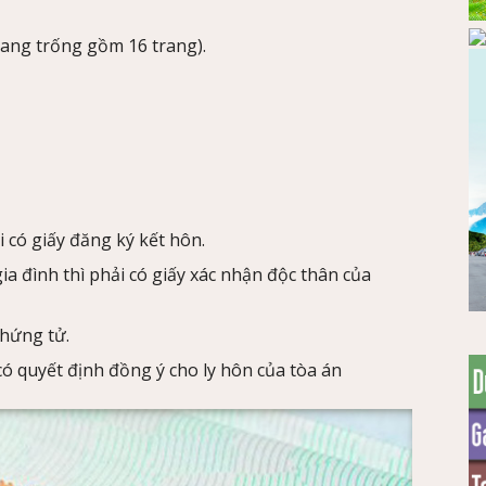
trang trống gồm 16 trang).
 có giấy đăng ký kết hôn.
a đình thì phải có giấy xác nhận độc thân của
chứng tử.
có quyết định đồng ý cho ly hôn của tòa án