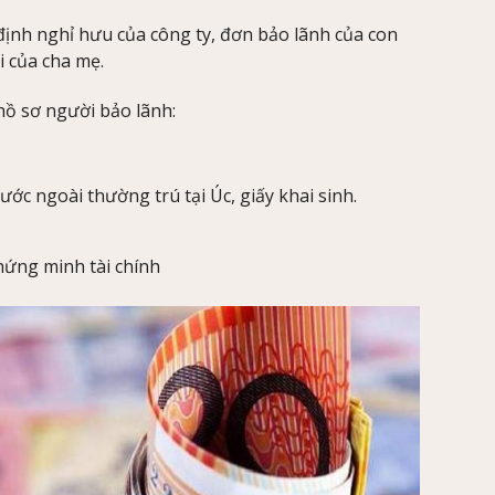
định nghỉ hưu của công ty, đơn bảo lãnh của con
đi của cha mẹ.
hồ sơ người bảo lãnh:
ước ngoài thường trú tại Úc, giấy khai sinh.
chứng minh tài chính