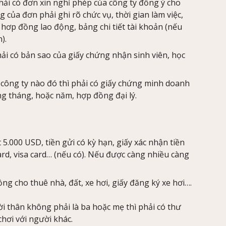
phải có đơn xin nghỉ phép của công ty đồng ý cho
g của đơn phải ghi rõ chức vụ, thời gian làm việc,
 hơp đồng lao động, bảng chi tiết tài khoản (nếu
).
phải có bản sao của giấy chứng nhận sinh viên, học
 công ty nào đó thì phải có giấy chứng minh doanh
g tháng, hoặc năm, hợp đồng đại lý.
 5.000 USD, tiền gửi có kỳ hạn, giấy xác nhận tiền
rd, visa card… (nếu có). Nếu được càng nhiều càng
ng cho thuê nhà, đất, xe hơi, giấy đăng ký xe hơi….
ười thân không phải là ba hoặc mẹ thì phải có thư
hơi với người khác.