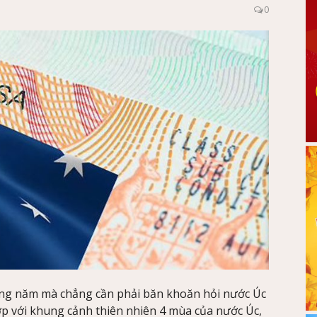
0
trong năm mà chẳng cần phải băn khoăn hỏi nước Úc
 với khung cảnh thiên nhiên 4 mùa của nước Úc,