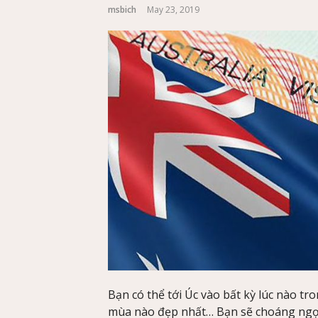
msbich
May 23, 2019
Bạn có thể tới Úc vào bất kỳ lúc nào 
mùa nào đẹp nhất… Bạn sẽ choáng ngợp