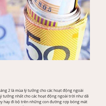
háng 2 là mùa lý tưởng cho các hoạt động ngoài
 lý tưởng nhất cho các hoạt động ngoài trời như dã
dney hay đi bộ trên những con đường rợp bóng mát