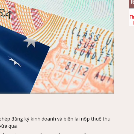
phép đăng ký kinh doanh và biên lai nộp thuế thu
vừa qua.