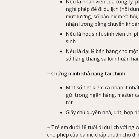
Nếu là nhân viên của công ty: 
nghỉ phép để đi du lịch (nội dun
mức lương, sổ bảo hiểm xã hội,
nhận lương bằng chuyển khoản
Nếu là học sinh, sinh viên thì 
sinh.
Nếu là đại lý bán hàng cho một
số hằng tháng và lợi nhuận hàn
– Chứng minh khả năng tài chính:
Một sổ tiết kiệm cá nhân ít nhất
gửi trong ngân hàng, master ca
tốt.
Giấy chủ quyền nhà, đất, hợp đồ
– Trẻ em dưới 18 tuổi đi du lịch với ng
cho phép của ba mẹ chấp thuận cho đi c