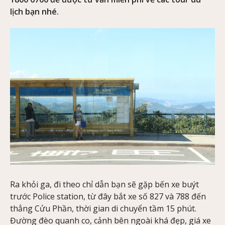
lịch bạn nhé.
Ra khỏi ga, đi theo chỉ dẫn bạn sẽ gặp bến xe buýt
trước Police station, từ đây bắt xe số 827 và 788 đến
thẳng Cửu Phần, thời gian di chuyển tầm 15 phút.
Đường đèo quanh co, cảnh bên ngoài khá đẹp, giá xe