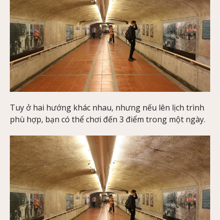
Tuy ở hai hướng khác nhau, nhưng nếu lên lịch trình
phù hợp, bạn có thể chơi đến 3 điểm trong một ngày.