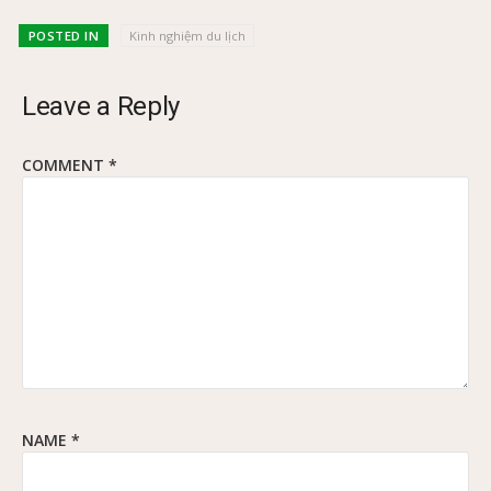
POSTED IN
Kinh nghiệm du lịch
Leave a Reply
COMMENT
*
NAME
*