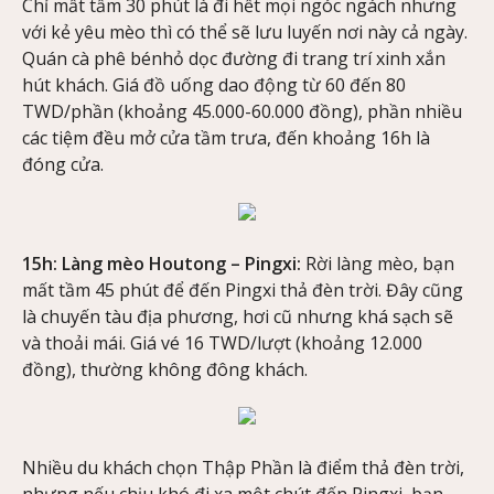
Chỉ mất tầm 30 phút là đi hết mọi ngóc ngách nhưng
với kẻ yêu mèo thì có thể sẽ lưu luyến nơi này cả ngày.
Quán cà phê bénhỏ dọc đường đi trang trí xinh xắn
hút khách. Giá đồ uống dao động từ 60 đến 80
TWD/phần (khoảng 45.000-60.000 đồng), phần nhiều
các tiệm đều mở cửa tầm trưa, đến khoảng 16h là
đóng cửa.
15h: Làng mèo Houtong – Pingxi:
Rời làng mèo, bạn
mất tầm 45 phút để đến Pingxi thả đèn trời. Đây cũng
là chuyến tàu địa phương, hơi cũ nhưng khá sạch sẽ
và thoải mái. Giá vé 16 TWD/lượt (khoảng 12.000
đồng), thường không đông khách.
Nhiều du khách chọn Thập Phần là điểm thả đèn trời,