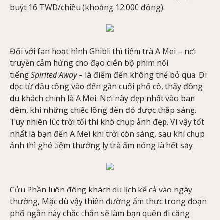
buýt 16 TWD/chiều (khoảng 12.000 đồng).
Đối với fan hoạt hình Ghibli thì tiệm trà A Mei – nơi
truyền cảm hứng cho đạo diễn bộ phim nổi
tiếng
Spirited Away
– là điểm đến không thể bỏ qua. Đi
dọc từ đầu cổng vào đến gần cuối phố cổ, thấy đông
du khách chính là A Mei. Nơi này đẹp nhất vào ban
đêm, khi những chiếc lồng đèn đỏ được thắp sáng.
Tuy nhiên lúc trời tối thì khó chụp ảnh đẹp. Vì vậy tốt
nhất là bạn đến A Mei khi trời còn sáng, sau khi chụp
ảnh thì ghé tiệm thưởng ly trà ấm nóng là hết sảy.
Cửu Phần luôn đông khách du lịch kể cả vào ngày
thường, Mặc dù vậy thiên đường ẩm thực trong đoạn
phố ngắn này chắc chắn sẽ làm bạn quên đi căng