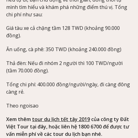
mình tìm hiểu và khám phá những điểm thú vị. Tổng
chi phí như sau:
Giá tàu xe cả chặng tầm 128 TWD (khoảng 90.000
đồng).
Ăn uống, cà phê: 350 TWD (khoảng 240.000 đồng)
Thả đèn: Nếu đi nhóm 2 người thì 100 TWD/người
(tầm 70.000 đồng).
Tổng chi phí: 400.000 đồng/người/ngày, đi càng đông
càng rẻ.
Theo ngoisao
Xem thêm
tour du lịch tết tây 2019
của công ty Đất
Việt Tour tại đây, hoặc liên hệ 1800 6700 để được tư
vấn miễn phí về các tour du lịch bạn nhé.