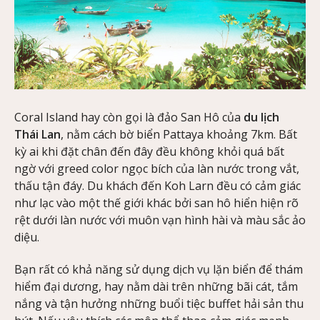
Coral Island hay còn gọi là đảo San Hô của
du lịch
Thái Lan
, nằm cách bờ biển Pattaya khoảng 7km. Bất
kỳ ai khi đặt chân đến đây đều không khỏi quá bất
ngờ với greed color ngọc bích của làn nước trong vắt,
thấu tận đáy. Du khách đến Koh Larn đều có cảm giác
như lạc vào một thế giới khác bởi san hô hiển hiện rõ
rệt dưới làn nước với muôn vạn hình hài và màu sắc ảo
diệu.
Bạn rất có khả năng sử dụng dịch vụ lặn biển để thám
hiểm đại dương, hay nằm dài trên những bãi cát, tắm
nắng và tận hưởng những buổi tiệc buffet hải sản thu