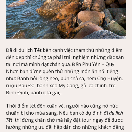
Đã đi du lịch Tết bên cạnh việc tham thú những điểm
đến đẹp thì chúng ta phải trải nghiệm những đặc sản
tại nơi mà mình đặt chân qua. Đến Phú Yên – Quy
Nhơn bạn đừng quên thử những món ăn nổi tiếng
như: Bánh hỏi lòng heo, bún chả cá, nem Chợ Huyện,
rượu Bàu Đá, bánh xèo Mỹ Cang, gỏi cá chình, tré
Bình Định, bánh ít lá gai,…
Thời điểm tết đến xuân về, người nào cũng nô nức
chuẩn bị cho mùa sang. Nếu bạn có dự định đi
du lịch
Tết
thì đừng chần chờ mà hãy đặt tour ngay để được
hưởng những ưu đãi hấp dẫn cho những khách đăng