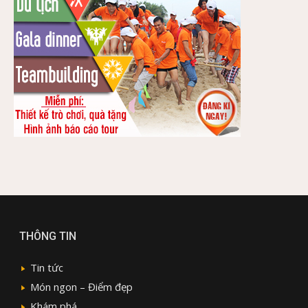
THÔNG TIN
Tin tức
Món ngon – Điểm đẹp
Khám phá