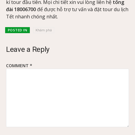
kí tour đầu tiên. Mọi chi tiết xin vui lòng liên hệ
tổng
đài 18006700
để được hỗ trợ tư vấn và đặt tour du lịch
Tết nhanh chóng nhất.
POSTED IN
Khám phá
Leave a Reply
COMMENT
*