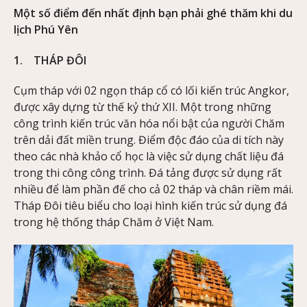
Một số điểm đến nhất định bạn phải ghé thăm khi du
lịch Phú Yên
1. THÁP ĐÔI
Cụm tháp với 02 ngọn tháp cổ có lối kiến trúc Angkor,
được xây dựng từ thế kỷ thứ XII. Một trong những
công trình kiến trúc văn hóa nổi bật của người Chăm
trên dải đất miền trung. Điểm độc đáo của di tích này
theo các nhà khảo cổ học là việc sử dụng chất liệu đá
trong thi công công trình. Đá tảng được sử dụng rất
nhiều để làm phần đế cho cả 02 tháp và chân riềm mái.
Tháp Đôi tiêu biểu cho loại hình kiến trúc sử dụng đá
trong hệ thống tháp Chăm ở Việt Nam.