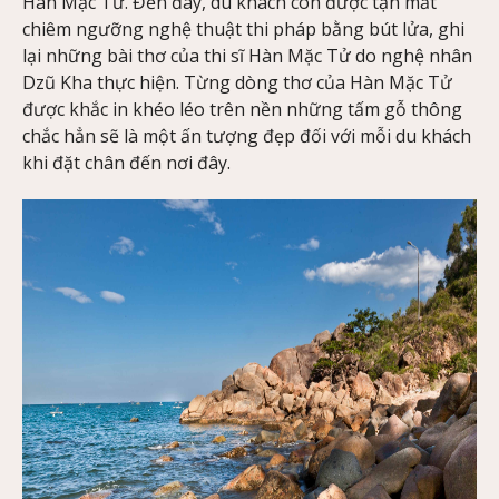
Hàn Mặc Tử. Đến đây, du khách còn được tận mắt
chiêm ngưỡng nghệ thuật thi pháp bằng bút lửa, ghi
lại những bài thơ của thi sĩ Hàn Mặc Tử do nghệ nhân
Dzũ Kha thực hiện. Từng dòng thơ của Hàn Mặc Tử
được khắc in khéo léo trên nền những tấm gỗ thông
chắc hẳn sẽ là một ấn tượng đẹp đối với mỗi du khách
khi đặt chân đến nơi đây.