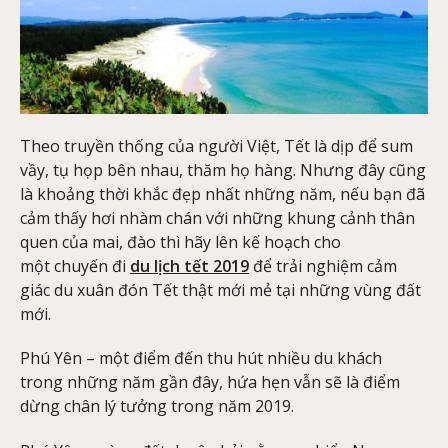
Theo truyền thống của người Việt, Tết là dịp để sum
vầy, tụ họp bên nhau, thăm họ hàng. Nhưng đây cũng
là khoảng thời khắc đẹp nhất những năm, nếu bạn đã
cảm thấy hơi nhàm chán với những khung cảnh thân
quen của mai, đào thì hãy lên kế hoạch cho
một chuyến đi
du lịch tết 2019
để trải nghiệm cảm
giác du xuân đón Tết thật mới mẻ tại những vùng đất
mới.
Phú Yên – một điểm đến thu hút nhiều du khách
trong những năm gần đây, hứa hẹn vẫn sẽ là điểm
dừng chân lý tưởng trong năm 2019.