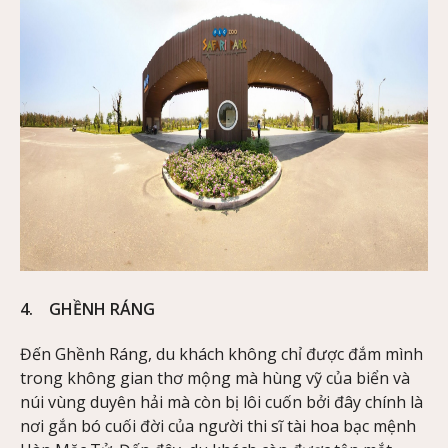
4. GHỀNH RÁNG
Đến Ghềnh Ráng, du khách không chỉ được đắm mình
trong không gian thơ mộng mà hùng vỹ của biển và
núi vùng duyên hải mà còn bị lôi cuốn bởi đây chính là
nơi gắn bó cuối đời của người thi sĩ tài hoa bạc mệnh