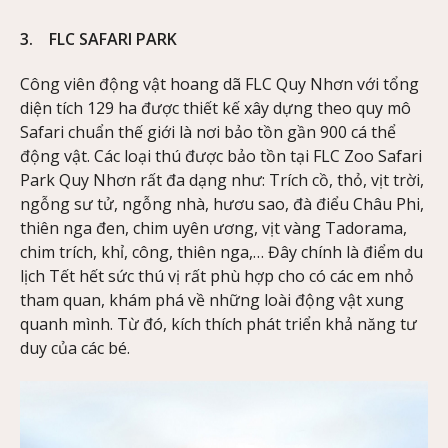
3. FLC SAFARI PARK
Công viên động vật hoang dã FLC Quy Nhơn với tổng
diện tích 129 ha được thiết kế xây dựng theo quy mô
Safari chuẩn thế giới là nơi bảo tồn gần 900 cá thể
động vật. Các loại thú được bảo tồn tại FLC Zoo Safari
Park Quy Nhơn rất đa dạng như: Trích cồ, thỏ, vịt trời,
ngỗng sư tử, ngỗng nhà, hươu sao, đà điểu Châu Phi,
thiên nga đen, chim uyên ương, vịt vàng Tadorama,
chim trích, khỉ, công, thiên nga,… Đây chính là điểm du
lịch Tết hết sức thú vị rất phù hợp cho có các em nhỏ
tham quan, khám phá về những loài động vật xung
quanh mình. Từ đó, kích thích phát triển khả năng tư
duy của các bé.