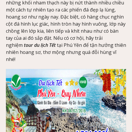
những khối nham thạch này bị nứt thành nhiều chiều
một cách tự nhiên tạo ra các phiến đá đẹp lạ lùng,
hoang sơ như ngày nay. Đặc biệt, có hàng chục nghìn
cột đá hình lục giác, hình tròn hay hình vuông, lớp này
chồng lên lớp kia, liên tiếp và khít nhau như có bàn
tay của ai đó sắp đặt. Nếu có cơ hội, hãy trải
nghiệm
tour du lịch Tết
tại Phú Yên để tận hưởng thiên
nhiên hoang sơ, thơ mộng nhưng quá đỗi hùng vĩ
nhé!