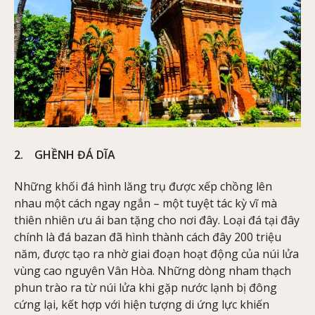
2. GHỀNH ĐÁ DĨA
Những khối đá hình lăng trụ được xếp chồng lên
nhau một cách ngay ngắn – một tuyệt tác kỳ vĩ mà
thiên nhiên ưu ái ban tặng cho nơi đây. Loại đá tại đây
chính là đá bazan đã hình thành cách đây 200 triệu
năm, được tạo ra nhờ giai đoạn hoạt động của núi lửa
vùng cao nguyên Vân Hòa. Những dòng nham thạch
phun trào ra từ núi lửa khi gặp nước lạnh bị đông
cứng lại, kết hợp với hiện tượng di ứng lực khiến