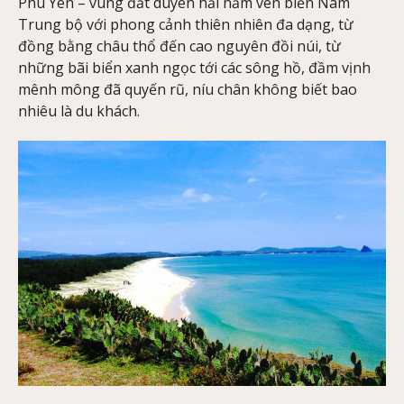
Phú Yên – vùng đất duyên hải nằm ven biển Nam
Trung bộ với phong cảnh thiên nhiên đa dạng, từ
đồng bằng châu thổ đến cao nguyên đồi núi, từ
những bãi biển xanh ngọc tới các sông hồ, đầm vịnh
mênh mông đã quyến rũ, níu chân không biết bao
nhiêu là du khách.