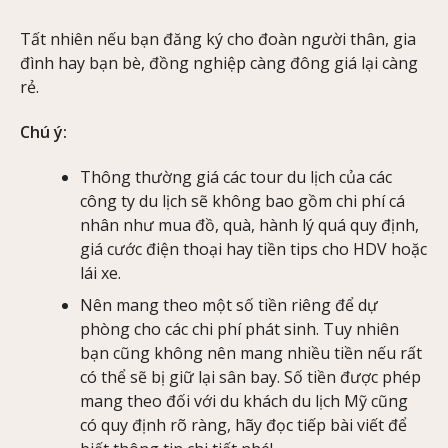
Tất nhiên nếu bạn đăng ký cho đoàn người thân, gia
đình hay bạn bè, đồng nghiệp càng đông giá lại càng
rẻ.
Chú ý:
Thông thường giá các tour du lịch của các
công ty du lịch sẽ không bao gồm chi phí cá
nhân như mua đồ, quà, hành lý quá quy định,
giá cước điện thoại hay tiền tips cho HDV hoặc
lái xe.
Nên mang theo một số tiền riêng để dự
phòng cho các chi phí phát sinh. Tuy nhiên
bạn cũng không nên mang nhiều tiền nếu rất
có thể sẽ bị giữ lại sân bay. Số tiền được phép
mang theo đối với du khách du lịch Mỹ cũng
có quy định rõ ràng, hãy đọc tiếp bài viết để