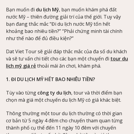
Bạn muốn đi
du lịch Mỹ
, bạn muốn khám phá đất
nước Mỹ – thiên đường giải trí của thế giới. Tuy vậy
bạn đang thắc mắc “Đi du lịch nước Mỹ tốn hết
khoảng bao nhiêu tiền?” “Phải chứng minh tài chính
như thế nào để đủ điều kiện?”
Dat Viet Tour sẽ giải đáp thắc mắc của đa số du khách
và sẽ tư vấn chi tiết cho các bạn một chuyến đi
tour du
lịch mỹ giá rẻ
thoải mái ăn chơi, khám phá.
1. ĐI DU LỊCH MỸ HẾT BAO NHIÊU TIỀN?
Tùy vào từng
công ty du lịch
, tour và thời điểm bạn
chọn mà giá một chuyến du lịch Mỹ có giá khác biệt.
Thông thường một tour du lịch thường có thời gian
cơ bản từ 5 ngày 4 đêm cho chuyến tham quan từng
thành phố cụ thể đến 11 ngày 10 đêm với chuyến