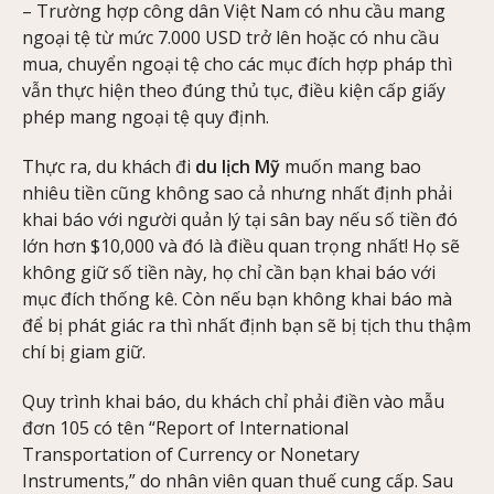
– Trường hợp công dân Việt Nam có nhu cầu mang
ngoại tệ từ mức 7.000 USD trở lên hoặc có nhu cầu
mua, chuyển ngoại tệ cho các mục đích hợp pháp thì
vẫn thực hiện theo đúng thủ tục, điều kiện cấp giấy
phép mang ngoại tệ quy định.
Thực ra, du khách đi
du lịch Mỹ
muốn mang bao
nhiêu tiền cũng không sao cả nhưng nhất định phải
khai báo với người quản lý tại sân bay nếu số tiền đó
lớn hơn $10,000 và đó là điều quan trọng nhất! Họ sẽ
không giữ số tiền này, họ chỉ cần bạn khai báo với
mục đích thống kê. Còn nếu bạn không khai báo mà
để bị phát giác ra thì nhất định bạn sẽ bị tịch thu thậm
chí bị giam giữ.
Quy trình khai báo, du khách chỉ phải điền vào mẫu
đơn 105 có tên “Report of International
Transportation of Currency or Nonetary
Instruments,” do nhân viên quan thuế cung cấp. Sau