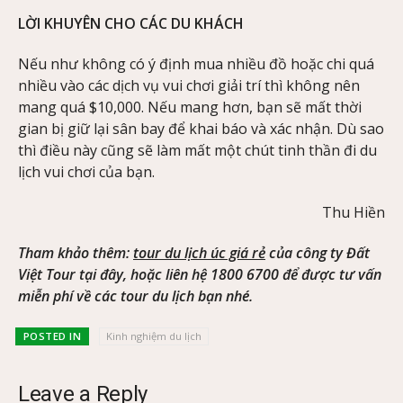
LỜI KHUYÊN CHO CÁC DU KHÁCH
Nếu như không có ý định mua nhiều đồ hoặc chi quá
nhiều vào các dịch vụ vui chơi giải trí thì không nên
mang quá $10,000. Nếu mang hơn, bạn sẽ mất thời
gian bị giữ lại sân bay để khai báo và xác nhận. Dù sao
thì điều này cũng sẽ làm mất một chút tinh thần đi du
lịch vui chơi của bạn.
Thu Hiền
Tham khảo thêm:
tour du lịch úc giá rẻ
của công ty Đất
Việt Tour tại đây, hoặc liên hệ 1800 6700 để được tư vấn
miễn phí về các tour du lịch bạn nhé.
POSTED IN
Kinh nghiệm du lịch
Leave a Reply