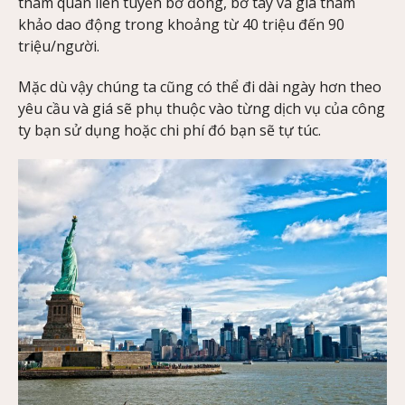
tham quan liên tuyến bờ đông, bờ tây và giá tham
khảo dao động trong khoảng từ 40 triệu đến 90
triệu/người.
Mặc dù vậy chúng ta cũng có thể đi dài ngày hơn theo
yêu cầu và giá sẽ phụ thuộc vào từng dịch vụ của công
ty bạn sử dụng hoặc chi phí đó bạn sẽ tự túc.