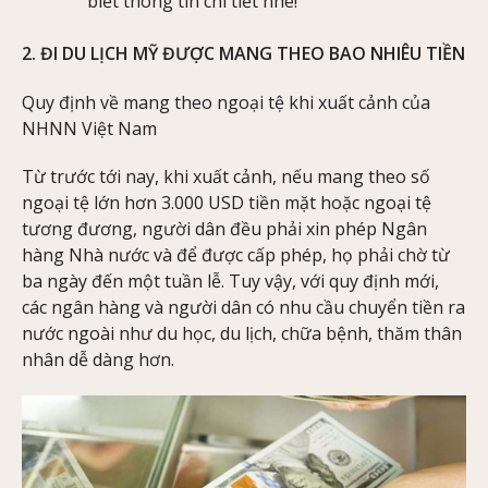
biết thông tin chi tiết nhé!
2. ĐI DU LỊCH MỸ ĐƯỢC MANG THEO BAO NHIÊU TIỀN
Quy định về mang theo ngoại tệ khi xuất cảnh của
NHNN Việt Nam
Từ trước tới nay, khi xuất cảnh, nếu mang theo số
ngoại tệ lớn hơn 3.000 USD tiền mặt hoặc ngoại tệ
tương đương, người dân đều phải xin phép Ngân
hàng Nhà nước và để được cấp phép, họ phải chờ từ
ba ngày đến một tuần lễ. Tuy vậy, với quy định mới,
các ngân hàng và người dân có nhu cầu chuyển tiền ra
nước ngoài như du học, du lịch, chữa bệnh, thăm thân
nhân dễ dàng hơn.