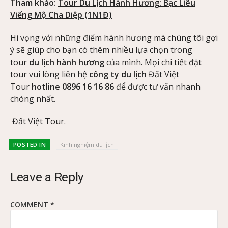
Tham khảo:
Tour Du Lịch Hành Hương: Bạc Liêu
Viếng Mộ Cha Diệp (1N1Đ)
Hi vọng với những điểm hành hương mà chúng tôi gợi
ý sẽ giúp cho bạn có thêm nhiều lựa chọn trong
tour
du lịch hành hương
của mình. Mọi chi tiết đặt
tour vui lòng liên hệ
công ty du lịch
Đất Việt
Tour
hotline 0896 16 16 86
để được tư vấn nhanh
chóng nhất.
Đất Việt Tour.
POSTED IN
Kinh nghiệm du lịch
Leave a Reply
COMMENT
*