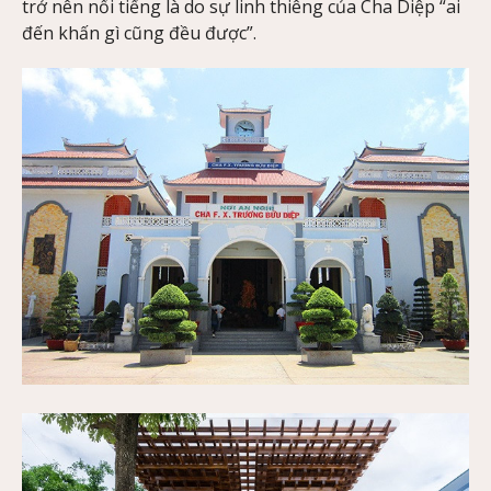
trở nên nổi tiếng là do sự linh thiêng của Cha Diệp “ai
đến khấn gì cũng đều được”.