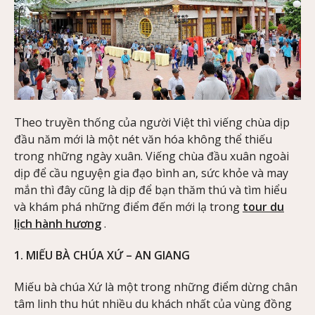
Theo truyền thống của người Việt thì viếng chùa dịp
đầu năm mới là một nét văn hóa không thể thiếu
trong những ngày xuân. Viếng chùa đầu xuân ngoài
dịp để cầu nguyện gia đạo bình an, sức khỏe và may
mắn thì đây cũng là dịp để bạn thăm thú và tìm hiểu
và khám phá những điểm đến mới lạ trong
tour du
lịch hành hương
.
1. MIẾU BÀ CHÚA XỨ – AN GIANG
Miếu bà chúa Xứ là một trong những điểm dừng chân
tâm linh thu hút nhiều du khách nhất của vùng đồng