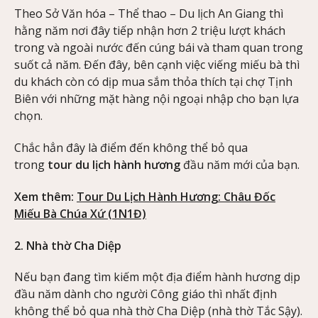
Theo Sở Văn hóa – Thể thao – Du lịch An Giang thì
hằng năm nơi đây tiếp nhận hơn 2 triệu lượt khách
trong và ngoài nước đến cúng bái và tham quan trong
suốt cả năm. Đến đây, bên cạnh việc viếng miếu bà thì
du khách còn có dịp mua sắm thỏa thích tại chợ Tịnh
Biên với những mặt hàng nội ngoại nhập cho bạn lựa
chọn.
Chắc hẳn đây là điểm đến không thể bỏ qua
trong
tour du lịch hành hương
đầu năm mới của bạn.
Xem thêm:
Tour Du Lịch Hành Hương: Châu Đốc
Miếu Bà Chúa Xứ (1N1Đ)
2. Nhà thờ Cha Diệp
Nếu bạn đang tìm kiếm một địa điểm hành hương dịp
đầu năm dành cho người Công giáo thì nhất định
không thể bỏ qua nhà thờ Cha Diệp (nhà thờ Tắc Sậy).