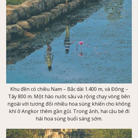
Khu đền có chiều Nam – Bắc dài 1.400 m, và Đông –
Tây 800 m. Một hào nước sâu và rộng chạy vòng bên
ngoài với tương đối nhiều hoa súng khiến cho không
khí ở Angkor thêm gần gũi. Trong ảnh, hai cậu bé đi
hái hoa súng buổi sáng sớm.