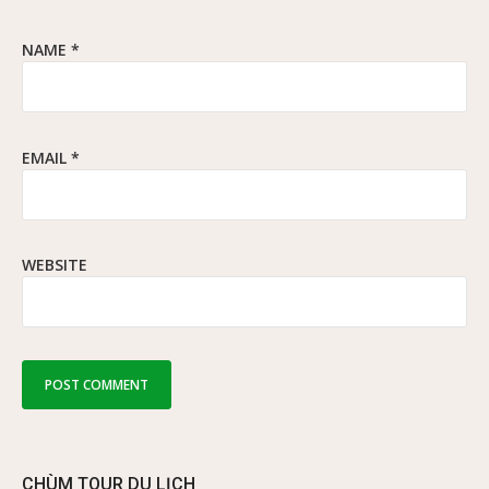
NAME
*
EMAIL
*
WEBSITE
CHÙM TOUR DU LỊCH