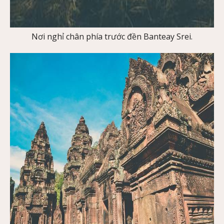
Nơi nghỉ chân phía trước đền Banteay Srei.