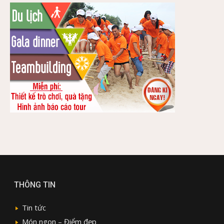
THÔNG TIN
Tin tức
Món ngon – Điểm đẹp