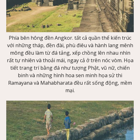
Phía bên hông đền Angkor. tất cả quần thể kiến trúc
với những tháp, đền đài, phù điêu và hành lang mênh
mông đều làm từ đá tảng, xếp chồng lên nhau nhìn
rất tự nhiên và thoải mái, ngay cả ở trên nóc vòm. Họa
tiết trang trí bằng đá như tượng Phật, vũ nữ, chiến
binh và những hình hoa sen minh họa sử thi
Ramayana và Mahabharata đều rất sống động, mềm
mại.