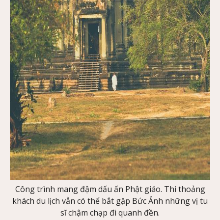
Công trình mang đậm dấu ấn Phật giáo. Thi thoảng
khách du lịch vẫn có thể bắt gặp Bức Ảnh những vị tu
sĩ chậm chạp đi quanh đền.