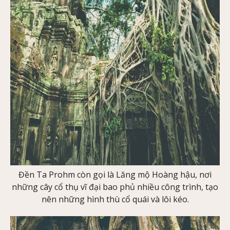
Đền Ta Prohm còn gọi là Lăng mộ Hoàng hậu, nơi
những cây cổ thụ vĩ đại bao phủ nhiều công trình, tạo
nên những hình thù cổ quái và lôi kéo.