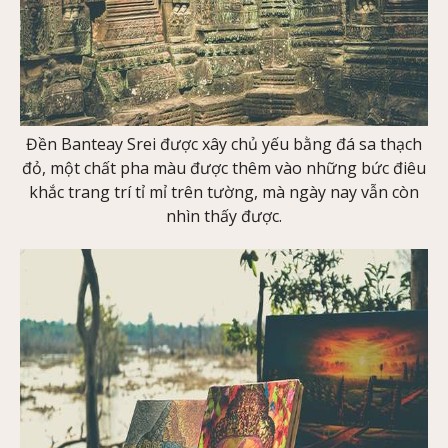
Đền Banteay Srei được xây chủ yếu bằng đá sa thạch
đỏ, một chất pha màu được thêm vào những bức điêu
khắc trang trí tỉ mỉ trên tường, mà ngày nay vẫn còn
nhìn thấy được.