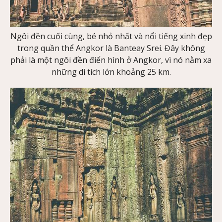
Ngôi đền cuối cùng, bé nhỏ nhất và nổi tiếng xinh đẹp
trong quần thể Angkor là Banteay Srei. Đây không
phải là một ngôi đền điển hình ở Angkor, vì nó nằm xa
những di tích lớn khoảng 25 km.