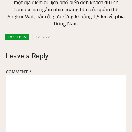
một địa điểm du lịch phổ biến đển khách du lịch
Campuchia ngắm nhìn hoàng hôn của quần thể
Angkor Wat, nằm ở giữa rừng khoảng 1,5 km về phía
Đông Nam.
POSTED IN
Khám phá
Leave a Reply
COMMENT
*