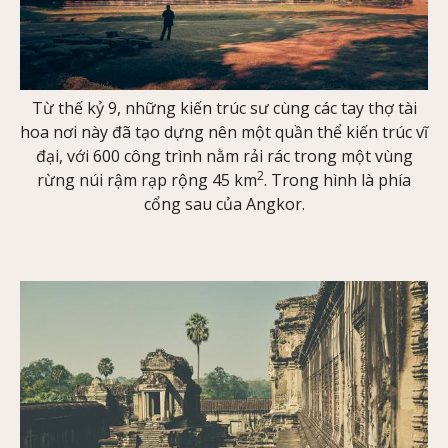
Từ thế kỷ 9, những kiến trúc sư cùng các tay thợ tài
hoa nơi này đã tạo dựng nên một quần thể kiến trúc vĩ
đại, với 600 công trình nằm rải rác trong một vùng
2
rừng núi rậm rạp rộng 45 km
. Trong hình là phía
cổng sau của Angkor.