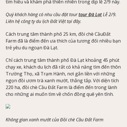
tìm hiểu và khám phá thiên nhiên trong dịp lễ 2/9 này.
Quý khách hàng có nhu cầu đặt tour
tour Đà Lạt
Lễ 2/9.
Liên hệ công ty du lịch Đất Việt tại đây.
Cách trung tâm thành phố 25 km, đồi chè CầuĐất
Farm đã là điểm đến ưa thích của tương đối nhiều bạn
trẻ yêu du ngoạn Đà Lạt.
Chỉ cách trung tâm thành phố Đà Lạt khoảng 45 phút
chạy xe, khách du lịch đã rất có khả năng tìm đến thôn
Trường Thọ, xã Trạm Hành, nơi gắn liền với những
ngọn đồi ươm trà xanh mướt, thẳng tắp. Với diện tích
220 ha, đồi chè Cầu Đất Farm là điểm đến trong lành
cho những ai muốn tìm về chốn đồng quê yên tĩnh.
Không gian xanh mướt của Đồi chè Cầu Đất Farm