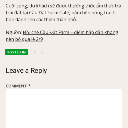
Cuối cùng, du khách sẽ được thưởng thức ẩm thực trà
trái đất tại Cầu Đất Farm Café, nằm bên nông trại tí
hon dành cho các thiên thần nhỏ.
Nguồn:
Đồi chè Cầu Đất Farm – điểm hấp dẫn không
nên bỏ qua lễ 2/9
POSTED IN
Tin tức
Leave a Reply
COMMENT
*