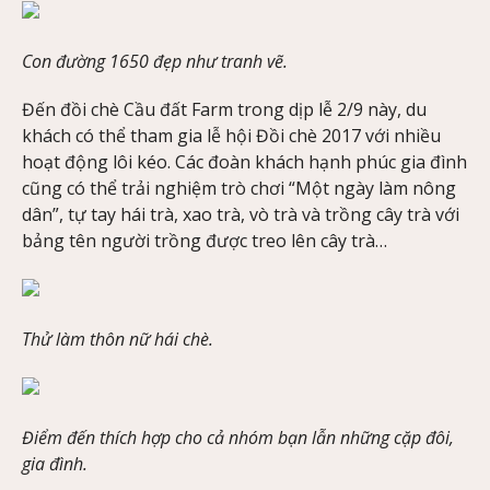
Con đường 1650 đẹp như tranh vẽ.
Đến đồi chè Cầu đất Farm trong dịp lễ 2/9 này, du
khách có thể tham gia lễ hội Đồi chè 2017 với nhiều
hoạt động lôi kéo. Các đoàn khách hạnh phúc gia đình
cũng có thể trải nghiệm trò chơi “Một ngày làm nông
dân”, tự tay hái trà, xao trà, vò trà và trồng cây trà với
bảng tên người trồng được treo lên cây trà…
Thử làm thôn nữ hái chè.
Điểm đến thích hợp cho cả nhóm bạn lẫn những cặp đôi,
gia đình.