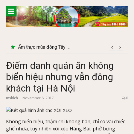
Skip
to
content
Ẩm thực mùa đông Tây Bắc có gì đặc biệt
Điểm danh quán ăn không
biển hiệu nhưng vẫn đông
khách tại Hà Nội
msbich
November 8, 2017
0
Không biển hiệu, thậm chí không bàn, chỉ có vài chiếc
ghế nhựa, tuy nhiên xôi xéo Hàng Bài, phở bưng