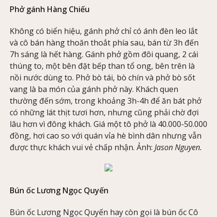
Phở gánh Hàng Chiếu
Không có biển hiệu, gánh phở chỉ có ánh đèn leo lắt
và cô bán hàng thoăn thoắt phía sau, bán từ 3h đến
7h sáng là hết hàng. Gánh phở gồm đôi quang, 2 cái
thúng to, một bên đặt bếp than tổ ong, bên trên là
nồi nước dùng to. Phở bò tái, bò chín và phở bò sốt
vang là ba món của gánh phở này. Khách quen
thường đến sớm, trong khoảng 3h-4h để ăn bát phở
có những lát thịt tươi hơn, nhưng cũng phải chờ đợi
lâu hơn vì đông khách. Giá một tô phở là 40.000-50.000
đồng, hơi cao so với quán vỉa hè bình dân nhưng vẫn
được thực khách vui vẻ chấp nhận. Ảnh:
Jason Nguyen.
Bún ốc Lương Ngọc Quyến
Bún ốc Lương Ngọc Quyến hay còn gọi là bún ốc Cô