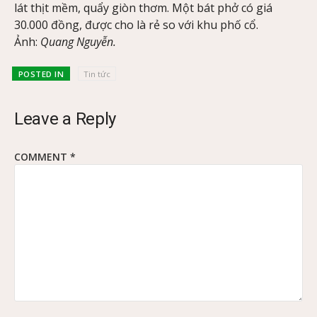
lát thịt mềm, quẩy giòn thơm. Một bát phở có giá
30.000 đồng, được cho là rẻ so với khu phố cổ.
Ảnh:
Quang Nguyễn.
POSTED IN
Tin tức
Leave a Reply
COMMENT
*