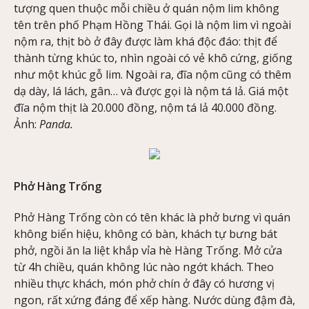
tượng quen thuộc mỗi chiều ở quán nộm lim không
tên trên phố Phạm Hồng Thái. Gọi là nộm lim vì ngoài
nộm ra, thịt bò ở đây được làm khá độc đáo: thịt để
thành từng khúc to, nhìn ngoài có vẻ khô cứng, giống
như một khúc gỗ lim. Ngoài ra, đĩa nộm cũng có thêm
dạ dày, lá lách, gân… và được gọi là nộm tá lả. Giá một
đĩa nộm thịt là 20.000 đồng, nộm tá lả 40.000 đồng.
Ảnh:
Panda.
Phở Hàng Trống
Phở Hàng Trống còn có tên khác là phở bưng vì quán
không biển hiệu, không có bàn, khách tự bưng bát
phở, ngồi ăn la liệt khắp vỉa hè Hàng Trống. Mở cửa
từ 4h chiều, quán không lúc nào ngớt khách. Theo
nhiều thực khách, món phở chín ở đây có hương vị
ngon, rất xứng đáng để xếp hàng. Nước dùng đậm đà,