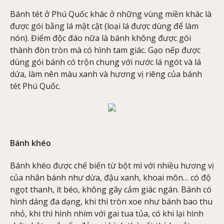
Bánh tét ở Phú Quốc khác ở những vùng miền khác là
được gói bằng lá mật cật (loại lá được dùng để làm
nón). Điểm độc đáo nữa là bánh không được gói
thành đòn tròn mà có hình tam giác. Gạo nếp được
dùng gói bánh có trộn chung với nước lá ngót và lá
dứa, làm nên màu xanh và hương vị riêng của bánh
tét Phú Quốc.
Bánh khéo
Bánh khéo được chế biến từ bột mì với nhiều hương vị
của nhân bánh như dừa, đậu xanh, khoai môn… có độ
ngọt thanh, ít béo, không gây cảm giác ngán. Bánh có
hình dáng đa dạng, khi thì tròn xoe như bánh bao thu
nhỏ, khi thì hình nhím với gai tua tủa, có khi lại hình