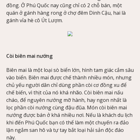
đồng. Ở Phú Quốc nay cũng chỉ có 2 chỗ bán, một
quán ở gánh hàng rong ở chợ đêm Dinh Cậu, hai là
gánh vỉa hè cô Út Lượm.
Còi biên mai nướng
Biên mai là một loại sò biển lớn, hình tam giác cắm sâu
vào biển. Biên mai được chế thành nhiều món, nhưng
chủ yếu người dân chỉ dùng phần còi cơ đồng xu để
chế biến, vì thịt của nó khá nhão. Còi biên mai nấu
cháo, để nguyên nướng mỡ hành, hay ngon nhất là
lọc phần còi nướng cùng đậu đũa. Món còi biên mai
nướng được bán ở khá nhiều nơi. Nếu là khách du lịch
khi đến Phú Quốc bạn có thể làm một chuyến ra đảo
lặn ngắm san hô và tự tay bắt loại hải sản độc đáo
này.