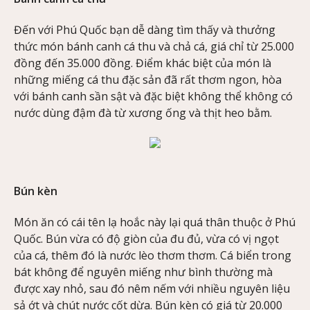
Đến với Phú Quốc bạn dễ dàng tìm thấy và thưởng
thức món bánh canh cá thu và chả cá, giá chỉ từ 25.000
đồng đến 35.000 đồng. Điểm khác biệt của món là
những miếng cá thu đặc sản đã rất thơm ngon, hòa
với bánh canh sần sật và đặc biệt không thể không có
nước dùng đậm đà từ xương ống và thịt heo bằm.
Bún kèn
Món ăn có cái tên lạ hoắc này lại quá thân thuộc ở Phú
Quốc. Bún vừa có độ giòn của đu đủ, vừa có vị ngọt
của cá, thêm đó là nước lèo thơm thơm. Cá biển trong
bát không để nguyên miếng như bình thường mà
được xay nhỏ, sau đó nêm nếm với nhiều nguyên liệu
sả ớt và chút nước cốt dừa. Bún kèn có giá từ 20.000