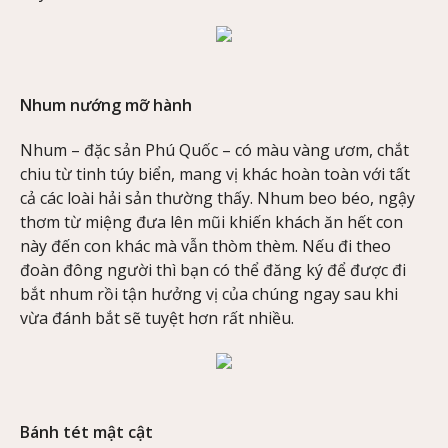
Nhum nướng mỡ hành
Nhum – đặc sản Phú Quốc – có màu vàng ươm, chắt
chiu từ tinh túy biển, mang vị khác hoàn toàn với tất
cả các loài hải sản thường thấy. Nhum beo béo, ngậy
thơm từ miệng đưa lên mũi khiến khách ăn hết con
này đến con khác mà vẫn thòm thèm. Nếu đi theo
đoàn đông người thì bạn có thể đăng ký để được đi
bắt nhum rồi tận hưởng vị của chúng ngay sau khi
vừa đánh bắt sẽ tuyệt hơn rất nhiều.
Bánh tét mật cật