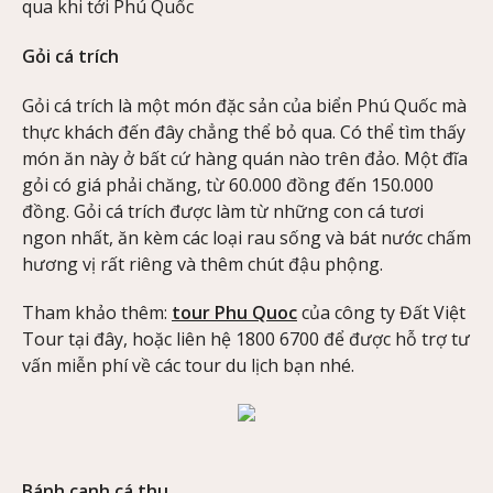
qua khi tới Phú Quốc
Gỏi cá trích
Gỏi cá trích là một món đặc sản của biển Phú Quốc mà
thực khách đến đây chẳng thể bỏ qua. Có thể tìm thấy
món ăn này ở bất cứ hàng quán nào trên đảo. Một đĩa
gỏi có giá phải chăng, từ 60.000 đồng đến 150.000
đồng. Gỏi cá trích được làm từ những con cá tươi
ngon nhất, ăn kèm các loại rau sống và bát nước chấm
hương vị rất riêng và thêm chút đậu phộng.
Tham khảo thêm:
tour Phu Quoc
của công ty Đất Việt
Tour tại đây, hoặc liên hệ 1800 6700 để được hỗ trợ tư
vấn miễn phí về các tour du lịch bạn nhé.
Bánh canh cá thu