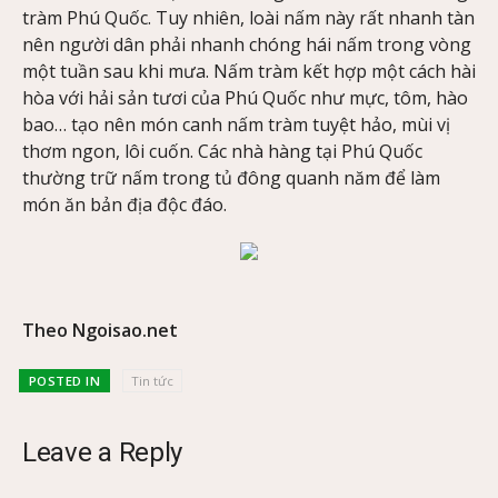
tràm Phú Quốc. Tuy nhiên, loài nấm này rất nhanh tàn
nên người dân phải nhanh chóng hái nấm trong vòng
một tuần sau khi mưa. Nấm tràm kết hợp một cách hài
hòa với hải sản tươi của Phú Quốc như mực, tôm, hào
bao… tạo nên món canh nấm tràm tuyệt hảo, mùi vị
thơm ngon, lôi cuốn. Các nhà hàng tại Phú Quốc
thường trữ nấm trong tủ đông quanh năm để làm
món ăn bản địa độc đáo.
Theo Ngoisao.net
POSTED IN
Tin tức
Leave a Reply