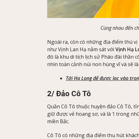
Cùng nhau đến che
Ngoài ra, còn có những địa điểm thú v
như Vịnh Lan Hạ nằm sát với
Vịnh Hạ L
đó là khu di tích lịch sử Pháo đài thần
nhìn toàn cảnh núi non hùng vĩ và sẽ là
Tới Hạ Long để được lạc vào tro
2/ Đảo Cô Tô
Quần Cô Tô thuộc huyện đảo Cô Tô, tỉn
giữ được vẻ hoang sơ, và là 1 trong n
miền Bắc.
Cô Tô có những địa điểm thu hút khách