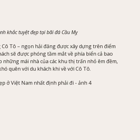
nh khắc tuyệt đẹp tại bãi đá Cầu Mỵ
g Cô Tô – ngọn hải đăng được xây dựng trên điểm
hách sẽ được phóng tầm mắt về phía biển cả bao
 ấp những mái nhà của các khu thị trấn nhỏ êm đềm,
 khó quên với du khách khi về với Cô Tô.