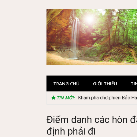
Skip
to
content
TRANG CHỦ
GIỚI THIỆU
TI
TIN MỚI:
Khám phá chợ phiên Bắc Hà 
Điểm danh các hòn đ
định phải đi