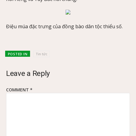
Điệu múa đặc trưng của đồng bào dân tộc thiểu số.
POSTED IN
Tin tức
Leave a Reply
COMMENT
*