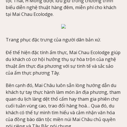
tộc Thái, H’Mong được lưu giữ trong chương trình
biểu diễn nghệ thuật hàng đêm, miễn phí cho khách
tại Mai Chau Ecolodge.
Trang phục đặc trưng của người dân bản xứ.
Để thể hiện đặc tính ẩm thực, Mai Chau Ecolodge giúp
du khách có cơ hội hưởng thụ sự hòa trộn của nghệ
thuật ẩm thực địa phương với sự tinh tế và sắc sảo
của ẩm thực phương Tây.
Bên cạnh đó, Mai Châu luôn sẵn lòng hướng dẫn du
khách tự tay thực hành làm món ăn địa phương, tham
quan du lịch làng dệt thổ cẩm hay tham gia phiên chợ
cuối tuần vùng cao, trao đổi hàng hoá… Qua đó, du
khách có thể tự mình tìm hiểu và cảm nhận văn hóa
của đồng bào dân tộc miền núi Mai Châu chủ quyền
nói riêng và Tây Bắc nói chung.