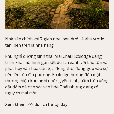
Nhà sàn chính với 7 gian nhà, bên dưới là khu vực lễ
tân, bên trên là nhà hàng.
khu nghỉ dưỡng sinh thái Mai Chau Ecolodge đang
triển khai mô hình gắn kết du lịch xanh với bảo tồn và
phát huy văn hóa dân tộc, đồng thời đóng góp vào sự
tiến lên của địa phương. Ecolodge hướng đến một
thương hiệu khu nghỉ dưỡng yên bình, nằm trên vùng
đất đậm đà bản sắc văn hóa Thái nhưng đang có
nguy cơ mai một.
Xem thêm >>>
du lich he
tại đây.