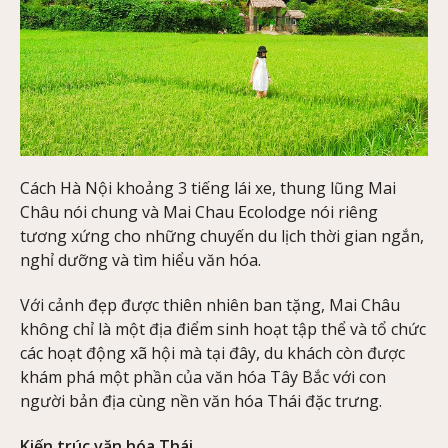
Cách Hà Nội khoảng 3 tiếng lái xe, thung lũng Mai
Châu nói chung và Mai Chau Ecolodge nói riêng
tương xứng cho những chuyến du lịch thời gian ngắn,
nghỉ dưỡng và tìm hiểu văn hóa.
Với cảnh đẹp được thiên nhiên ban tặng, Mai Châu
không chỉ là một địa điểm sinh hoạt tập thể và tổ chức
các hoạt động xã hội mà tại đây, du khách còn được
khám phá một phần của văn hóa Tây Bắc với con
người bản địa cùng nền văn hóa Thái đặc trưng.
Kiến trúc văn hóa Thái