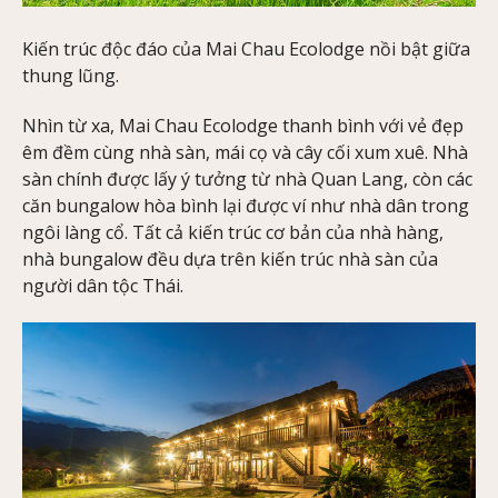
Kiến trúc độc đáo của Mai Chau Ecolodge nồi bật giữa
thung lũng.
Nhìn từ xa, Mai Chau Ecolodge thanh bình với vẻ đẹp
êm đềm cùng nhà sàn, mái cọ và cây cối xum xuê. Nhà
sàn chính được lấy ý tưởng từ nhà Quan Lang, còn các
căn bungalow hòa bình lại được ví như nhà dân trong
ngôi làng cổ. Tất cả kiến trúc cơ bản của nhà hàng,
nhà bungalow đều dựa trên kiến trúc nhà sàn của
người dân tộc Thái.