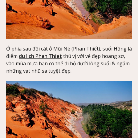
Ở phía sau đồi cát ở Mũi Né (Phan Thiết), suối Hồng là
điểm
du lich Phan Thiet
thú vị với vẻ đẹp hoang sơ,
vào mùa mưa bạn có thể đi bộ dưới lòng suối & ngắm
những vạt nhũ sa tuyệt đẹp.