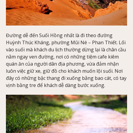
Đường dễ đến Suối Hồng nhất là đi theo đường
Huỳnh Thúc Kháng, phường Mũi Né – Phan Thiết. Lối
vào suối mà khách du lịch thường dừng lại là chân cầu
nằm ngay ven đường, nơi có những tiệm cafe kiêm
quán ăn của người dân địa phương, vừa đảm nhận
luôn việc giữ xe, giữ đồ cho khách muốn lội suối. Nơi
đây có những bậc thang đi xuống bằng bao cát, có tay
vịnh bằng tre để khách dễ dàng bước xuống.