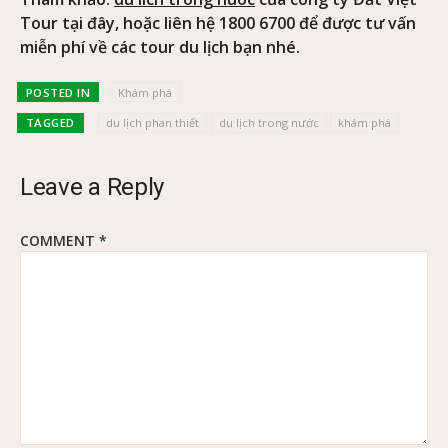
Tour tại đây, hoặc liên hệ 1800 6700 để được tư vấn
miễn phí về các tour du lịch bạn nhé.
POSTED IN
Khám phá
TAGGED
du lịch phan thiết
du lịch trong nước
khám phá
Leave a Reply
COMMENT
*