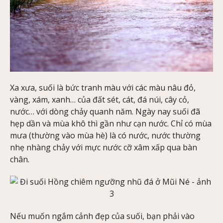
Xa xưa, suối là bức tranh màu với các màu nâu đỏ,
vàng, xám, xanh… của đất sét, cát, đá núi, cây cỏ,
nước… với dòng chảy quanh năm. Ngày nay suối đã
hẹp dần và mùa khô thì gần như cạn nước. Chỉ có mùa
mưa (thường vào mùa hè) là có nước, nước thường
nhẹ nhàng chảy với mực nước cỡ xâm xấp qua bàn
chân.
Nếu muốn ngắm cảnh đẹp của suối, bạn phải vào