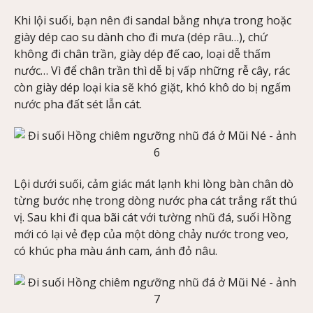
Khi lội suối, bạn nên đi sandal bằng nhựa trong hoặc
giày dép cao su dành cho đi mưa (dép râu…), chứ
không đi chân trần, giày dép đế cao, loại dễ thấm
nước… Vì để chân trần thì dễ bị vấp những rễ cây, rác
còn giày dép loại kia sẽ khó giặt, khó khô do bị ngấm
nước pha đất sét lẫn cát.
Lội dưới suối, cảm giác mát lạnh khi lòng bàn chân dò
từng bước nhẹ trong dòng nước pha cát trắng rất thú
vị. Sau khi đi qua bãi cát với tường nhũ đá, suối Hồng
mới có lại vẻ đẹp của một dòng chảy nước trong veo,
có khúc pha màu ánh cam, ánh đỏ nâu.