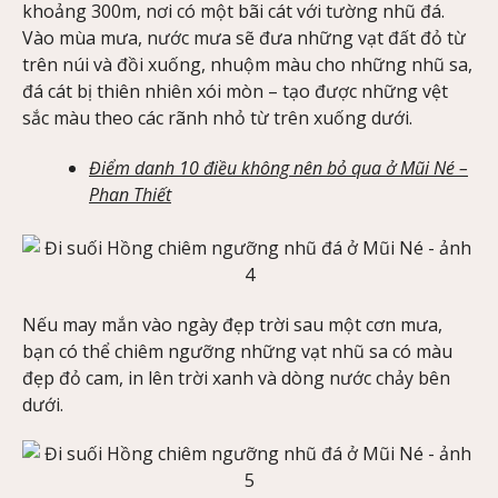
khoảng 300m, nơi có một bãi cát với tường nhũ đá.
Vào mùa mưa, nước mưa sẽ đưa những vạt đất đỏ từ
trên núi và đồi xuống, nhuộm màu cho những nhũ sa,
đá cát bị thiên nhiên xói mòn – tạo được những vệt
sắc màu theo các rãnh nhỏ từ trên xuống dưới.
Điểm danh 10 điều không nên bỏ qua ở Mũi Né –
Phan Thiết
Nếu may mắn vào ngày đẹp trời sau một cơn mưa,
bạn có thể chiêm ngưỡng những vạt nhũ sa có màu
đẹp đỏ cam, in lên trời xanh và dòng nước chảy bên
dưới.