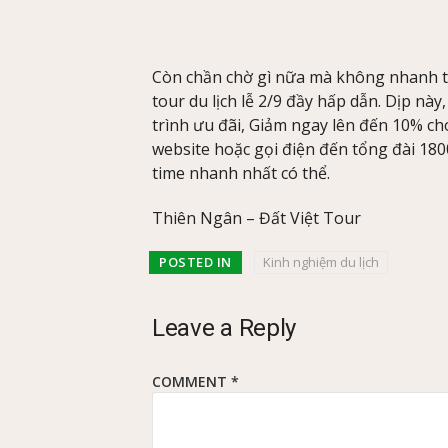
Còn chần chờ gì nữa mà không nhanh t
tour du lịch lễ 2/9 đầy hấp dẫn. Dịp này
trình ưu đãi, Giảm ngay lên đến 10% cho
website hoặc gọi điện đến tổng đài 18
time nhanh nhất có thể.
Thiên Ngân – Đất Việt Tour
POSTED IN
Kinh nghiệm du lịch
Leave a Reply
COMMENT
*