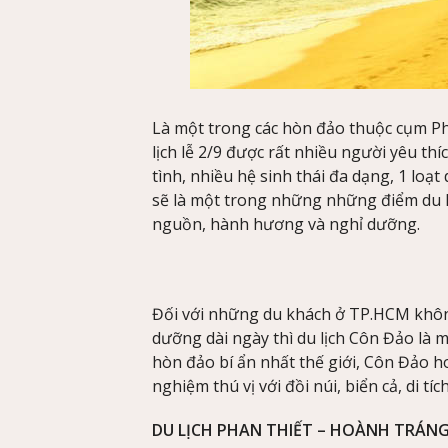
Là một trong các hòn đảo thuộc cụm Ph
lịch lễ 2/9 được rất nhiều người yêu th
tình, nhiều hệ sinh thái đa dạng, 1 loạt 
sẽ là một trong những những điểm du lị
nguồn, hành hương và nghỉ dưỡng.
Đối với những du khách ở TP.HCM khôn
dưỡng dài ngày thì du lịch Côn Đảo là 
hòn đảo bí ẩn nhất thế giới, Côn Đảo h
nghiệm thú vị với đồi núi, biển cả, di 
DU LỊCH PHAN THIẾT – HOÀNH TRÁN