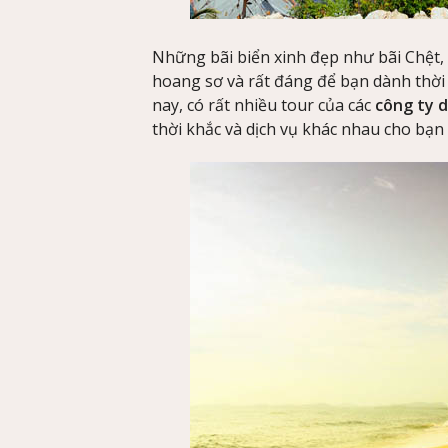
Những bãi biển xinh đẹp như bãi Chệt
hoang sơ và rất đáng để bạn dành thời g
nay, có rất nhiều tour của các
công ty d
thời khắc và dịch vụ khác nhau cho bạn