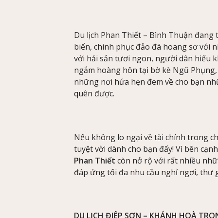
Du lịch Phan Thiết – Bình Thuận đang t
biển, chinh phục đảo đá hoang sơ với 
với hải sản tươi ngon, người dân hiếu k
ngắm hoàng hôn tại bờ kè Ngũ Phụng, 
những nơi hứa hẹn đem về cho bạn nhữ
quên được.
Nếu không lo ngại về tài chính trong ch
tuyệt vời dành cho bạn đấy! Vì bên cạn
Phan Thiết
còn nở rộ với rất nhiều nhữ
đáp ứng tối đa nhu cầu nghỉ ngơi, thư 
DU LỊCH ĐIỆP SƠN – KHÁNH HOÀ TRO