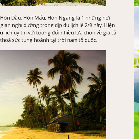
, Hòn Dầu, Hòn Mấu, Hòn Ngang là 1 những nơi
ian nghỉ dưỡng trong dịp du lịch lễ 2/9 này. Hiện
u lịch
uy tín với tương đối nhiều lựa chọn về giá cả,
 thoả sức tung hoành tại trời nam tổ quốc.