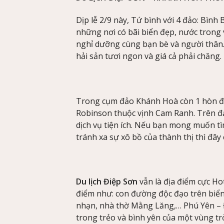
Dịp lễ 2/9 này, Tứ bình với 4 đảo: Bình
những nơi có bãi biển đẹp, nước trong v
nghỉ dưỡng cùng bạn bè và người thân. 
hải sản tươi ngon và giá cả phải chăng.
Trong cụm đảo Khánh Hoà còn 1 hòn đả
Robinson thuộc vịnh Cam Ranh. Trên đảo
dịch vụ tiện ích. Nếu bạn mong muốn tì
tránh xa sự xô bồ của thành thị thì đây
Du lịch Điệp Sơn
vẫn là địa điểm cực Hot
điểm như: con đường độc đạo trên biển
nhạn, nhà thờ Mằng Lăng,… Phú Yên – 
trong trẻo và bình yên của một vùng tr