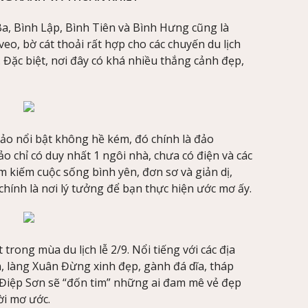
 Ba, Bình Lập, Bình Tiên và Bình Hưng cũng là
eo, bờ cát thoải rất hợp cho các chuyến du lịch
Đặc biệt, nơi đây có khá nhiều thắng cảnh đẹp,
o nổi bật không hề kém, đó chính là đảo
 chỉ có duy nhất 1 ngôi nhà, chưa có điện và các
m kiếm cuộc sống bình yên, đơn sơ và giản dị,
 chính là nơi lý tưởng để bạn thực hiện ước mơ ấy.
 trong mùa du lịch lễ 2/9. Nổi tiếng với các địa
, làng Xuân Đừng xinh đẹp, gành đá dĩa, tháp
Điệp Sơn sẽ “đốn tim” những ai đam mê vẻ đẹp
ời mơ ước.