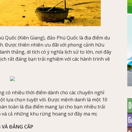
ú Quốc (Kiên Giang), đảo Phú Quốc là địa điểm du
ích. Được thiên nhiên ưu đãi với phong cảnh hữu
danh thắng, di tích có ý nghĩa lịch sử to lớn, nơi đây
ch rất đáng bạn trải nghiệm với các hành trình về
g có nhiều thời điểm dành cho các chuyến nghỉ
một lựa chọn tuyệt vời. Được mệnh danh là một 10
oàn toàn là địa điểm mang lại cho bạn nhiều trải
tích và cả những khu rừng hoang sơ đầy ma mị.
G VÀ ĐẲNG CẤP