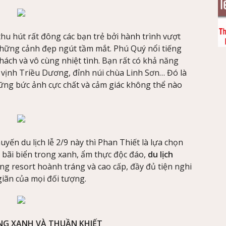
hu hút rất đông các bạn trẻ bởi hành trình vượt
những cảnh đẹp ngút tầm mắt. Phú Quý nổi tiếng
hách và vô cùng nhiệt tình. Bạn rất có khả năng
vịnh Triều Dương, đỉnh núi chùa Linh Sơn… Đó là
ng bức ảnh cực chất và cảm giác không thể nào
uyến du lịch lễ 2/9 này thì Phan Thiết là lựa chọn
h bãi biển trong xanh, ẩm thực độc đáo,
du lịch
ng resort hoành tráng và cao cấp, đầy đủ tiện nghi
giãn của mọi đối tượng.
NG XANH VÀ THUẦN KHIẾT