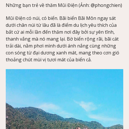
Những bạn trẻ về thăm Mũi Điện (Ảnh: @phongchien)
Mũi Điện có núi, có biển. Bãi biển Bãi Môn ngay sát
dưới chân núi từ lâu đã là điểm du lịch yêu thích của
bất cứ ai mỗi lần đến thăm nơi đây bởi sự yên tĩnh,
thanh vắng mà nó mang lại. Bờ biển rộng rãi, bãi cát
trải dài, nằm phơi mình dưới ánh nắng cùng những
con sóng từ đại dương xanh mát, mang theo cơn gió
thoảng chút mùi vị tươi mát của biển cả.