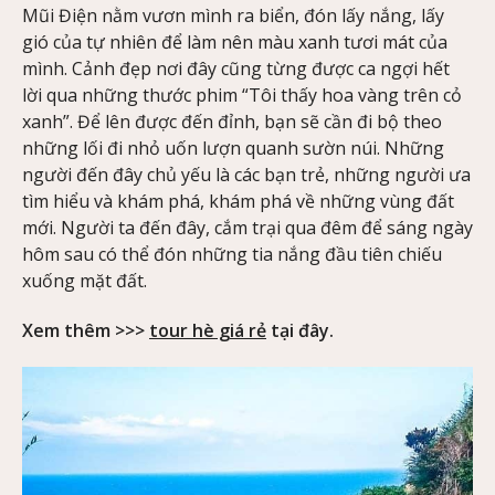
Mũi Điện nằm vươn mình ra biển, đón lấy nắng, lấy
gió của tự nhiên để làm nên màu xanh tươi mát của
mình. Cảnh đẹp nơi đây cũng từng được ca ngợi hết
lời qua những thước phim “Tôi thấy hoa vàng trên cỏ
xanh”. Để lên được đến đỉnh, bạn sẽ cần đi bộ theo
những lối đi nhỏ uốn lượn quanh sườn núi. Những
người đến đây chủ yếu là các bạn trẻ, những người ưa
tìm hiểu và khám phá, khám phá về những vùng đất
mới. Người ta đến đây, cắm trại qua đêm để sáng ngày
hôm sau có thể đón những tia nắng đầu tiên chiếu
xuống mặt đất.
Xem thêm >>>
tour hè giá rẻ
tại đây.