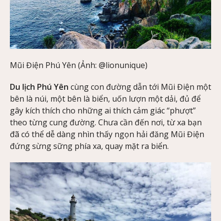
Mũi Điện Phú Yên (Ảnh: @lionunique)
Du lịch Phú Yên
cùng con đường dẫn tới Mũi Điện một
bên là núi, một bên là biển, uốn lượn một dải, đủ để
gây kích thích cho những ai thích cảm giác “phượt”
theo từng cung đường. Chưa cần đến nơi, từ xa bạn
đã có thể dễ dàng nhìn thấy ngọn hải đăng Mũi Điện
đứng sừng sững phía xa, quay mặt ra biển.