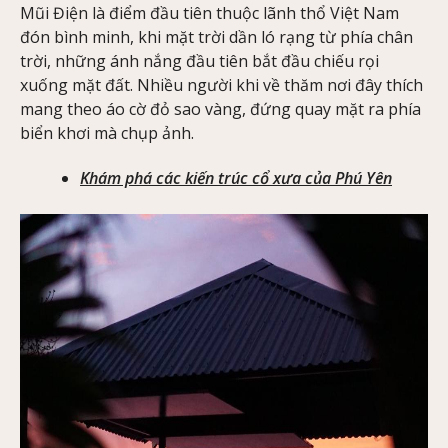
Mũi Điện là điểm đầu tiên thuộc lãnh thổ Việt Nam
đón bình minh, khi mặt trời dần ló rạng từ phía chân
trời, những ánh nắng đầu tiên bắt đầu chiếu rọi
xuống mặt đất. Nhiều người khi về thăm nơi đây thích
mang theo áo cờ đỏ sao vàng, đứng quay mặt ra phía
biển khơi mà chụp ảnh.
Khám phá các kiến trúc cổ xưa của Phú Yên