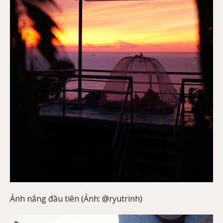
Ánh nắng đầu tiên (Ảnh: @ryutrinh)