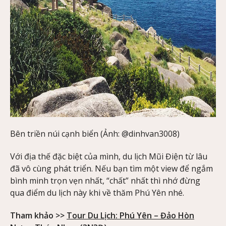
Bên triền núi cạnh biển (Ảnh: @dinhvan3008)
Với địa thế đặc biệt của mình, du lịch Mũi Điện từ lâu
đã vô cùng phát triển. Nếu bạn tìm một view để ngắm
bình minh trọn vẹn nhất, “chất” nhất thì nhớ đừng
qua điểm du lịch này khi về thăm Phú Yên nhé.
Tham khảo >>
Tour Du Lịch: Phú Yên – Đảo Hòn