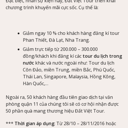
Đặc biệt, nhân sự kiện này, Đất Việt Tour triển khai
chương trình khuyến mãi cực sốc. Cụ thể là:
Giảm ngay 10 % cho khách hàng đăng kí tour
Phan Thiết, Đà Lạt, Nha Trang.
Giảm trực tiếp từ 200.000 – 300.000
đồng/khách khi đăng kí các
tour du lịch trong
nước
khác và nước ngoài như: Tour du lịch
Côn Đảo, miền Trung, miền Bắc, Phú Quốc,
Thái Lan, Singapore, Malaysia, Hồng Kông,
Hàn Quốc,…
Ngoài ra, 50 khách hàng đầu tiên giao dịch tại văn
phòng quận 11 của chúng tôi sẽ có cơ hội nhận được
50 phần quà mang thương hiệu Đất Việt Tour.
***
Thời gian áp dụng
: Từ 28/10 – 28/11/2016 hoặc