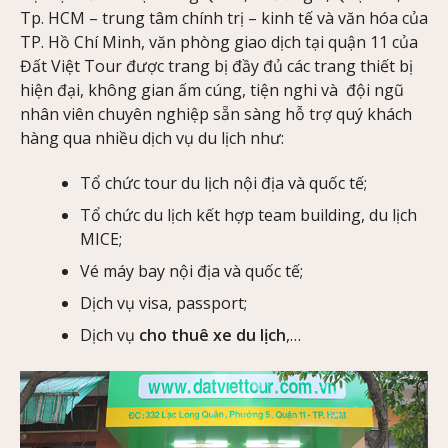
Tp. HCM – trung tâm chính trị – kinh tế và văn hóa của
TP. Hồ Chí Minh, văn phòng giao dịch tại quận 11 của
Đất Việt Tour được trang bị đầy đủ các trang thiết bị
hiện đại, không gian ấm cúng, tiện nghi và đội ngũ
nhân viên chuyên nghiệp sẵn sàng hỗ trợ quý khách
hàng qua nhiều dịch vụ du lịch như:
Tổ chức tour du lịch nội địa và quốc tế;
Tổ chức du lịch kết hợp team building, du lịch
MICE;
Vé máy bay nội địa và quốc tế;
Dịch vụ visa, passport;
Dịch vụ
cho thuê xe du lịch
,…