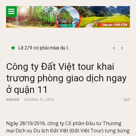
Skip
to
content
Lễ 2/9 có phải mùa du lịch Hà Giang đẹp không?
Công ty Đất Việt tour khai
trương phòng giao dịch ngay
ở quận 11
mstrinh
October 31, 2016
0
Ngày 28/10/2016, công ty Cổ phần Đầu tư Thương
mại Dịch vụ Du lịch Đất Việt (Đất Việt Tour) tưng bừng