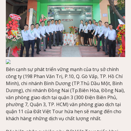
Bên cạnh sự phát triển vững mạnh của trụ sở chính
công ty (198 Phan Văn Trị, P.10, Q. Gò Vấp, TP. Hồ Chí
Minh), chi nhánh Bình Dương (TP.Thủ Dầu Một, Bình
Dương), chi nhánh Đồng Nai (Tp.Biên Hòa, Đồng Nai),
văn phòng giao dịch tại quận 3 (300 Điện Biên Phủ,
phường 7, Quận 3, TP. HCM) văn phòng giao dịch tại
quận 11 của Đất Việt Tour hứa hẹn sẽ mang đến cho
khách hàng những dịch vụ chất lượng nhất.