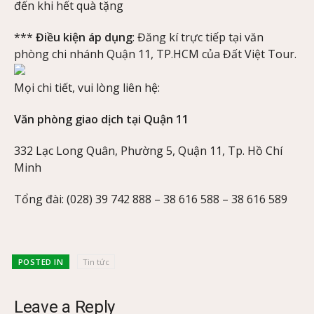
đến khi hết quà tặng
***
Điều kiện áp dụng
: Đăng kí trực tiếp tại văn
phòng chi nhánh Quận 11, TP.HCM của Đất Việt Tour.
Mọi chi tiết, vui lòng liên hệ:
Văn phòng giao dịch tại Quận 11
332 Lạc Long Quân, Phường 5, Quận 11, Tp. Hồ Chí
Minh
Tổng đài: (028) 39 742 888 – 38 616 588 – 38 616 589
POSTED IN
Tin tức
Leave a Reply