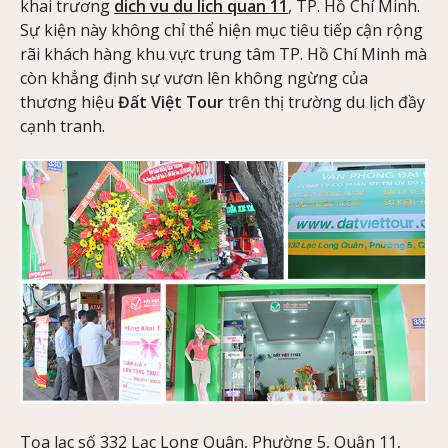
khai trương
dich vu du lich quan 11
, TP. Hồ Chí Minh.
Sự kiện này không chỉ thể hiện mục tiêu tiếp cận rộng
rãi khách hàng khu vực trung tâm TP. Hồ Chí Minh mà
còn khẳng định sự vươn lên không ngừng của
thương hiệu
Đất Việt Tour
trên thị trường du lịch đầy
cạnh tranh.
Tọa lạc số 332 Lạc Long Quân, Phường 5, Quận 11,