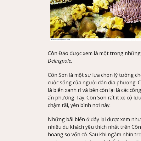
Côn Đảo được xem là một trong những 
Delingpole.
Côn Sơn là một sự lựa chọn lý tưởng c
cuộc sống của người dân địa phương. C
là biển xanh rì và bên còn lại là các c
ấn phương Tây. Côn Sơn rất ít xe cộ lưu
chậm rãi, yên bình nơi này.
Những bãi biển ở đây lại được xem như 
nhiều du khách yêu thích nhất trên Cô
hoang sơ vốn có. Sau khi ngắm nhìn trọ