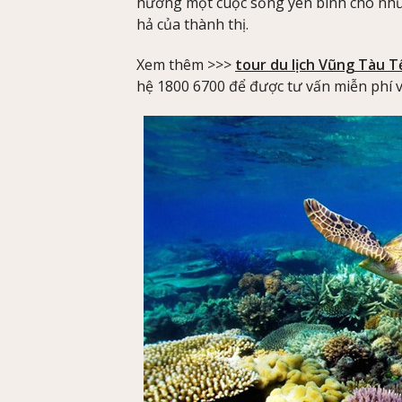
hưởng một cuộc sống yên bình cho nhữn
hả của thành thị.
Xem thêm >>>
tour du lịch Vũng Tàu T
hệ 1800 6700 để được tư vấn miễn phí v