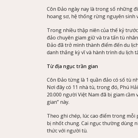
Côn Đảo ngày nay là trong số những đi
hoang sơ, hệ thống rừng nguyên sinh vớ
Trong nhiều thập niên của thế kỷ trư
đảo chuyên giam giữ và tra tấn tù nhân
Đảo đã trở mình thành điểm đến du lịch
danh thắng kỳ vĩ và hành trình du lịch t
Từ địa ngục trần gian
Côn Đảo từng là 1 quần đảo có số tù nh
Nơi đây có 11 nhà tù, trong đó, Phú Hả
20.000 người Việt Nam đã bị giam cầm v
gian” này.
Theo ghi chép, lúc cao điểm trong mỗi
bị nhốt chung. Cai ngục thường dùng nh
thức với người tù.