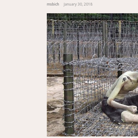
msbich
January 30, 2018