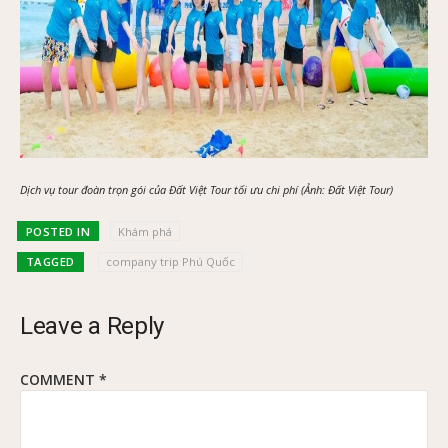
Dịch vụ tour đoàn trọn gói của Đất Việt Tour tối ưu chi phí (Ảnh: Đất Việt Tour)
POSTED IN
Khám phá
TAGGED
company trip Phú Quốc
Leave a Reply
COMMENT
*