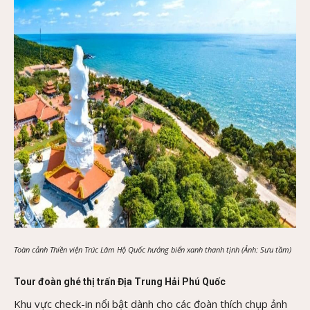
Toàn cảnh Thiền viện Trúc Lâm Hộ Quốc hướng biển xanh thanh tịnh (Ảnh: Sưu tầm)
Tour đoàn ghé thị trấn Địa Trung Hải Phú Quốc
Khu vực check-in nổi bật dành cho các đoàn thích chụp ảnh