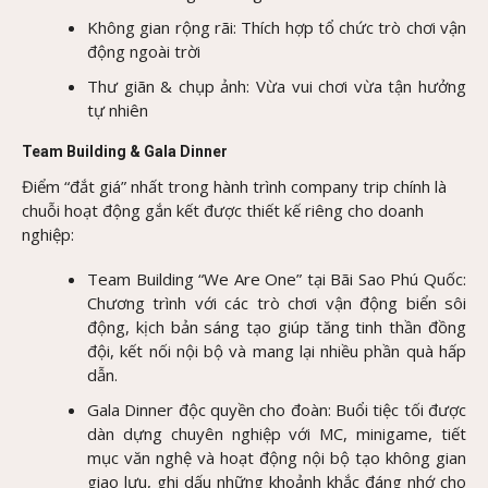
Không gian rộng rãi: Thích hợp tổ chức trò chơi vận
động ngoài trời
Thư giãn & chụp ảnh: Vừa vui chơi vừa tận hưởng
tự nhiên
Team Building & Gala Dinner
Điểm “đắt giá” nhất trong hành trình company trip chính là
chuỗi hoạt động gắn kết được thiết kế riêng cho doanh
nghiệp:
Team Building “We Are One” tại Bãi Sao Phú Quốc:
Chương trình với các trò chơi vận động biển sôi
động, kịch bản sáng tạo giúp tăng tinh thần đồng
đội, kết nối nội bộ và mang lại nhiều phần quà hấp
dẫn.
Gala Dinner độc quyền cho đoàn: Buổi tiệc tối được
dàn dựng chuyên nghiệp với MC, minigame, tiết
mục văn nghệ và hoạt động nội bộ tạo không gian
giao lưu, ghi dấu những khoảnh khắc đáng nhớ cho