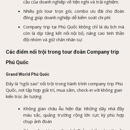
cầu của doanh nghiệp về tiện nghi và trải nghiệm.
Nhiều gói tour trọn gói, combo ưu đãi cho đoàn
đông giúp doanh nghiệp dễ kiểm soát chi phí.
Company trip tại Phú Quốc không chỉ là du lịch mà
còn là dịp tăng kết nối nội bộ, nâng cao tinh thần
đội nhóm và giữ chân nhân sự.
Các điểm nổi trội trong tour đoàn Company trip
Phú Quốc
Grand World Phú Quốc
Đây là “ngôi sao” nổi trội trong hành trình company trip Phú
Quốc, nơi tập hợp giải trí, mua sắm, check-in với không gian
kiến trúc ấn tượng:
Không gian châu Âu hiện đại: Những dãy nhà đầy
màu sắc, quảng trường rộng lớn cực kỳ phù hợp
chụp ảnh đoàn