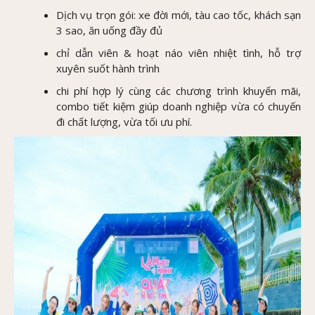
Dịch vụ trọn gói: xe đời mới, tàu cao tốc, khách sạn
3 sao, ăn uống đầy đủ
chỉ dẫn viên & hoạt náo viên nhiệt tình, hỗ trợ
xuyên suốt hành trình
chi phí hợp lý cùng các chương trình khuyến mãi,
combo tiết kiệm giúp doanh nghiệp vừa có chuyến
đi chất lượng, vừa tối ưu phí.