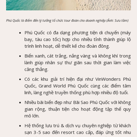
Phú Quốc là điểm đến lý tưởng tổ chức tour đoàn cho doanh nghiệp (Ảnh: Sưu tầm)
Phú Quốc có đa dạng phương tiện di chuyển (máy
bay, tàu cao tốc) hợp cho nhiều tỉnh thành giúp lộ
trình linh hoạt, dễ thiết kế cho đoàn đông.
Biển xanh, cát trắng, nắng vàng và không khí trong
lành giúp nhân sự thư giãn sau thời gian làm việc
căng thẳng.
Có các khu giải trí hiện đại như VinWonders Phú
Quốc, Grand World Phú Quốc cùng các điểm tâm
linh, làng nghề truyền thống phù hợp nhiều độ tuổi.
Nhiều bãi biển đẹp như Bãi Sao Phú Quốc với không
gian rộng, thuận tiện cho hoạt động tập thể quy
mô lớn.
Hệ thống lưu trú & dịch vụ chuyên nghiệp từ khách
sạn 3-5 sao đến resort cao cấp, đáp ứng tốt nhu