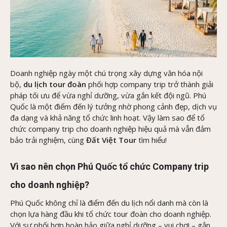
Doanh nghiệp ngày một chú trọng xây dựng văn hóa nội
bộ,
du lịch tour đoàn
phối hợp company trip trở thành giải
pháp tối ưu để vừa nghỉ dưỡng, vừa gắn kết đội ngũ. Phú
Quốc là một điểm đến lý tưởng nhờ phong cảnh đẹp, dịch vụ
đa dạng và khả năng tổ chức linh hoạt. Vậy làm sao để tổ
chức company trip cho doanh nghiệp hiệu quả mà vẫn đảm
bảo trải nghiệm, cùng
Đất Việt Tour
tìm hiểu!
Vì sao nên chọn Phú Quốc tổ chức Company trip
cho doanh nghiệp?
Phú Quốc không chỉ là điểm đến du lịch nổi danh mà còn là
chọn lựa hàng đầu khi tổ chức tour đoàn cho doanh nghiệp.
Với sự phối hợp hoàn hảo giữa nghỉ dưỡng – vui chơi – gắn