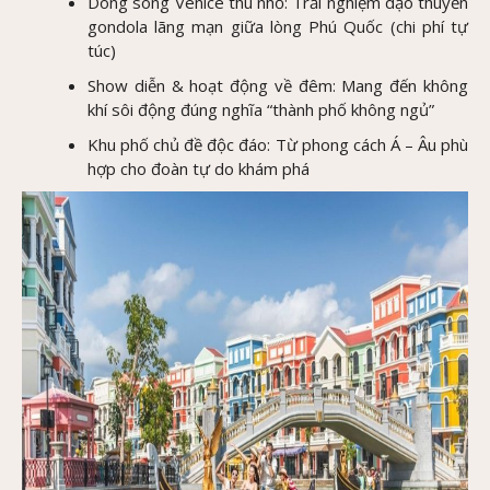
Dòng sông Venice thu nhỏ: Trải nghiệm dạo thuyền
gondola lãng mạn giữa lòng Phú Quốc (chi phí tự
túc)
Show diễn & hoạt động về đêm: Mang đến không
khí sôi động đúng nghĩa “thành phố không ngủ”
Khu phố chủ đề độc đáo: Từ phong cách Á – Âu phù
hợp cho đoàn tự do khám phá