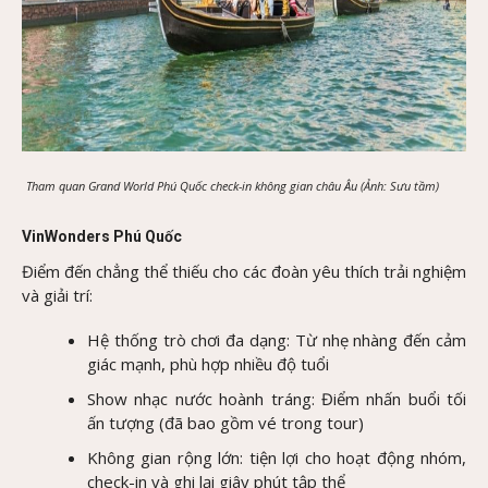
Tham quan Grand World Phú Quốc check-in không gian châu Âu (Ảnh: Sưu tầm)
VinWonders Phú Quốc
Điểm đến chẳng thể thiếu cho các đoàn yêu thích trải nghiệm
và giải trí:
Hệ thống trò chơi đa dạng: Từ nhẹ nhàng đến cảm
giác mạnh, phù hợp nhiều độ tuổi
Show nhạc nước hoành tráng: Điểm nhấn buổi tối
ấn tượng (đã bao gồm vé trong tour)
Không gian rộng lớn: tiện lợi cho hoạt động nhóm,
check-in và ghi lại giây phút tập thể