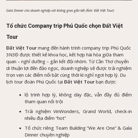
Gala Dinner cho doanh nghiệp với không gian gắn kết (Ảnh: Đất Việt Tour)
Tổ chức Company trip Phú Quốc chọn Đất Việt
Tour
Đất Việt Tour
mang đến hành trình company trip Phú Quốc
3N3Đ được thiết kế khoa học, kết hợp hài hòa giữa tham
quan – nghỉ dưỡng – gắn kết đội nhóm. Từ Cần Thơ chuyển
di thuận lợi đến đảo ngọc, doanh nghiệp sẽ được trải nghiệm
trọn vẹn các điểm nổi bật cùng thời kì nghỉ ngơi hợp lý. Du
lịch tour đoàn Phú Quốc tại
Đất Việt Tour
bạn được:
lộ trình hợp lý, không dày đặc, vẫn đầy đủ điểm
tham quan nổi trội
Trải nghiệm VinWonders, Grand World, check-in
nhiều địa điểm “hot”
Tổ chức riêng Team Building “We Are One” & Gala
Dinner chuyên nghiệp