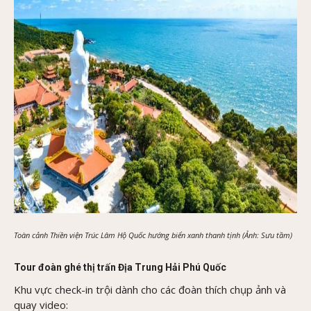
Toàn cảnh Thiền viện Trúc Lâm Hộ Quốc hướng biển xanh thanh tịnh (Ảnh: Sưu tầm)
Tour đoàn ghé thị trấn Địa Trung Hải Phú Quốc
Khu vực check-in trội dành cho các đoàn thích chụp ảnh và
quay video: