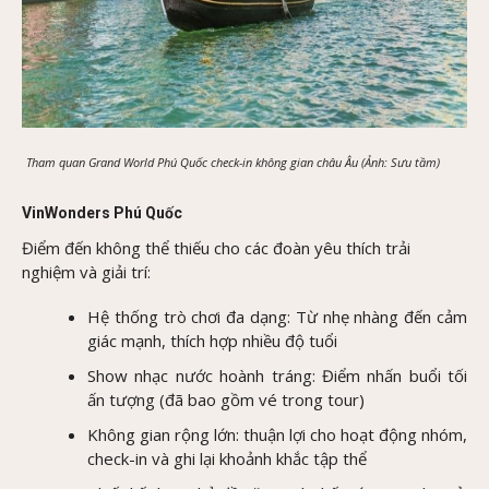
Tham quan Grand World Phú Quốc check-in không gian châu Âu (Ảnh: Sưu tầm)
VinWonders Phú Quốc
Điểm đến không thể thiếu cho các đoàn yêu thích trải
nghiệm và giải trí:
Hệ thống trò chơi đa dạng: Từ nhẹ nhàng đến cảm
giác mạnh, thích hợp nhiều độ tuổi
Show nhạc nước hoành tráng: Điểm nhấn buổi tối
ấn tượng (đã bao gồm vé trong tour)
Không gian rộng lớn: thuận lợi cho hoạt động nhóm,
check-in và ghi lại khoảnh khắc tập thể