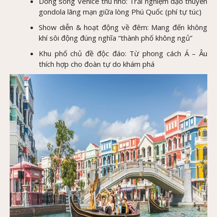
Dòng sông Venice thu nhỏ: Trải nghiệm dạo thuyền
gondola lãng mạn giữa lòng Phú Quốc (phí tự túc)
Show diễn & hoạt động về đêm: Mang đến không
khí sôi động đúng nghĩa “thành phố không ngủ”
Khu phố chủ đề độc đáo: Từ phong cách Á – Âu
thích hợp cho đoàn tự do khám phá