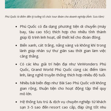
Phú Quốc là điểm đến lý tưởng tổ chức tour đoàn cho doanh nghiệp (Ảnh: Sưu tầm)
Phú Quốc có đa dạng phương tiện di chuyển (máy
bay, tàu cao tốc) thích hợp cho nhiều tỉnh thành
giúp lộ trình linh hoạt, dễ thiết kế cho đoàn đông.
Biển xanh, cát trắng, nắng vàng và không khí trong
lành giúp nhân sự thư giãn sau thời gian làm việc
căng thẳng.
Có các khu giải trí hiện đại như VinWonders Phú
Quốc, Grand World Phú Quốc cùng các điểm tâm
linh, làng nghề truyền thống thích hợp nhiều độ tuổi.
Nhiều bãi biển đẹp như Bãi Sao Phú Quốc với không
gian rộng, thuận tiện cho hoạt động tập thể quy
mô lớn.
Hệ thống lưu trú & dịch vụ chuyên nghiệp từ khách
sạn 3-5 sao đến resort cao cấp, đáp ứng tốt nhu