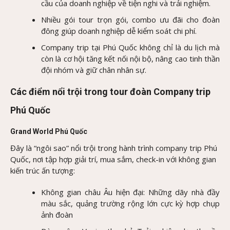
cầu của doanh nghiệp về tiện nghi và trải nghiệm.
Nhiều gói tour trọn gói, combo ưu đãi cho đoàn
đông giúp doanh nghiệp dễ kiểm soát chi phí.
Company trip tại Phú Quốc không chỉ là du lịch mà
còn là cơ hội tăng kết nối nội bộ, nâng cao tinh thần
đội nhóm và giữ chân nhân sự.
Các điểm nổi trội trong tour đoàn Company trip
Phú Quốc
Grand World Phú Quốc
Đây là “ngôi sao” nổi trội trong hành trình company trip Phú
Quốc, nơi tập hợp giải trí, mua sắm, check-in với không gian
kiến trúc ấn tượng:
Không gian châu Âu hiện đại: Những dãy nhà đầy
màu sắc, quảng trường rộng lớn cực kỳ hợp chụp
ảnh đoàn