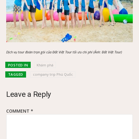
Dịch vụ tour đoàn trọn gói của Đất Việt Tour tối ưu chi phí (Ảnh: Đất Việt Tour)
POSTED IN
Khám phá
TAGGED
company trip Phú Quốc
Leave a Reply
COMMENT
*