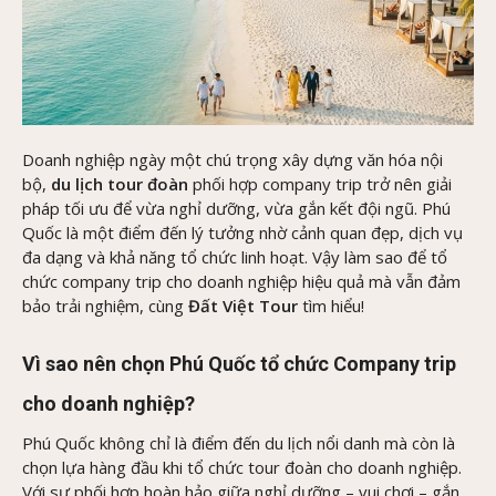
Doanh nghiệp ngày một chú trọng xây dựng văn hóa nội
bộ,
du lịch tour đoàn
phối hợp company trip trở nên giải
pháp tối ưu để vừa nghỉ dưỡng, vừa gắn kết đội ngũ. Phú
Quốc là một điểm đến lý tưởng nhờ cảnh quan đẹp, dịch vụ
đa dạng và khả năng tổ chức linh hoạt. Vậy làm sao để tổ
chức company trip cho doanh nghiệp hiệu quả mà vẫn đảm
bảo trải nghiệm, cùng
Đất Việt Tour
tìm hiểu!
Vì sao nên chọn Phú Quốc tổ chức Company trip
cho doanh nghiệp?
Phú Quốc không chỉ là điểm đến du lịch nổi danh mà còn là
chọn lựa hàng đầu khi tổ chức tour đoàn cho doanh nghiệp.
Với sự phối hợp hoàn hảo giữa nghỉ dưỡng – vui chơi – gắn