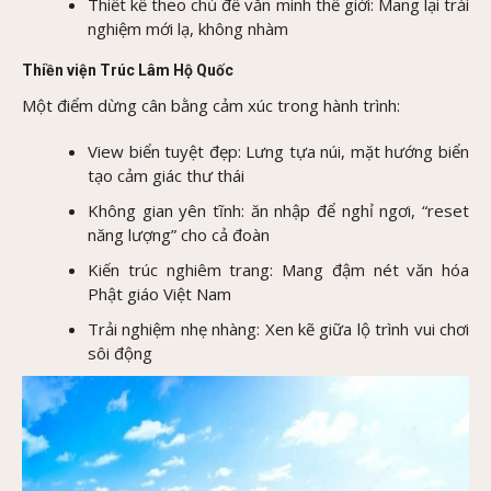
Thiết kế theo chủ đề văn minh thế giới: Mang lại trải
nghiệm mới lạ, không nhàm
Thiền viện Trúc Lâm Hộ Quốc
Một điểm dừng cân bằng cảm xúc trong hành trình:
View biển tuyệt đẹp: Lưng tựa núi, mặt hướng biển
tạo cảm giác thư thái
Không gian yên tĩnh: ăn nhập để nghỉ ngơi, “reset
năng lượng” cho cả đoàn
Kiến trúc nghiêm trang: Mang đậm nét văn hóa
Phật giáo Việt Nam
Trải nghiệm nhẹ nhàng: Xen kẽ giữa lộ trình vui chơi
sôi động