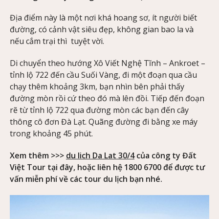
Địa điểm này là một nơi khá hoang sơ, ít người biết
đường, có cảnh vật siêu đẹp, không gian bao la và
nếu cắm trại thì tuyệt vời.
Di chuyển theo hướng Xô Viết Nghệ Tĩnh – Ankroet –
tỉnh lộ 722 đến cầu Suối Vàng, đi một đoạn qua cầu
chạy thêm khoảng 3km, bạn nhìn bên phải thấy
đường mòn rồi cứ theo đó mà lên đồi. Tiếp đến đoạn
rẽ từ tỉnh lộ 722 qua đường mòn các bạn đến cây
thông cô đơn Đà Lạt. Quãng đường đi bằng xe máy
trong khoảng 45 phút.
Xem thêm >>>
du lich Da Lat 30/4
của công ty Đất
Việt Tour tại đây, hoặc liên hệ 1800 6700 để được tư
vấn miễn phí về các tour du lịch bạn nhé.