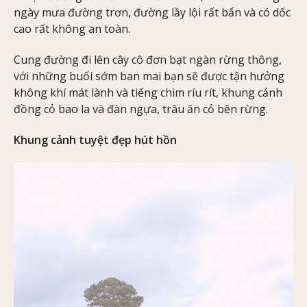
ngày mưa đường trơn, đường lầy lội rất bẩn và có dốc
cao rất không an toàn.
Cung đường đi lên cây cô đơn bạt ngàn rừng thông,
với những buổi sớm ban mai bạn sẽ được tận hưởng
không khí mát lành và tiếng chim ríu rít, khung cảnh
đồng cỏ bao la và đàn ngựa, trâu ăn cỏ bên rừng.
Khung cảnh tuyệt đẹp hút hồn