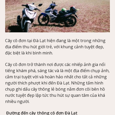
Cây cô đơn tại Đà Lạt hiện đang là một trong những
địa điểm thu hút giới trẻ, với khung cảnh tuyệt đẹp,
đặc biệt là khi bình minh.
Cây cô đơn trở thành nơi được các nhiếp ảnh gia nổi
tiếng khám phá, sáng tác và là một địa điểm chụp ảnh,
cắm trại tuyệt vời và hoàn hảo nhất cho tất cả những
người thích phượt khi đến Đà Lạt. Những tấm hình
chụp ghi dấu cây thông lẻ bóng nằm đơn côi bên hồ
nước tuyệt đẹp lập tức thu hút sự quan tâm của khá
nhiều người.
Đường đến cây thông cô đơn Đà Lạt