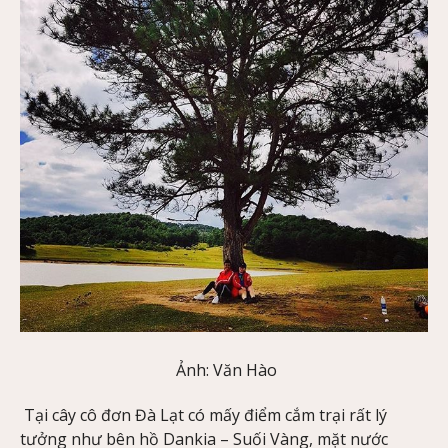
Ảnh: Văn Hào
Tại cây cô đơn Đà Lạt có mấy điểm cắm trại rất lý
tưởng như bên hồ Dankia – Suối Vàng, mặt nước