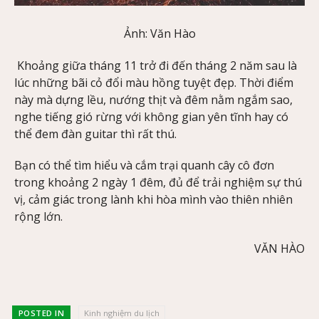
Ảnh: Văn Hào
Khoảng giữa tháng 11 trở đi đến tháng 2 năm sau là
lúc những bãi cỏ đổi màu hồng tuyệt đẹp. Thời điểm
này mà dựng lều, nướng thịt và đêm nằm ngắm sao,
nghe tiếng gió rừng với không gian yên tĩnh hay có
thể đem đàn guitar thì rất thú.
Bạn có thể tìm hiểu và cắm trại quanh cây cô đơn
trong khoảng 2 ngày 1 đêm, đủ để trải nghiệm sự thú
vị, cảm giác trong lành khi hòa mình vào thiên nhiên
rộng lớn.
VĂN HÀO
POSTED IN
Kinh nghiệm du lịch