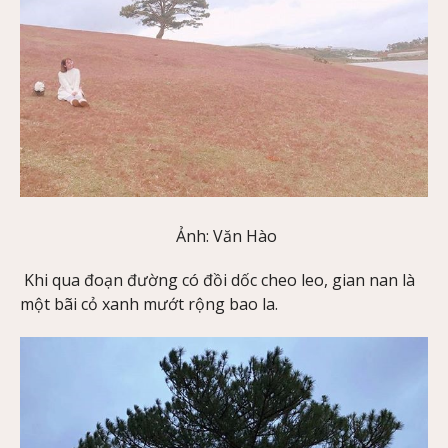
Ảnh: Văn Hào
Khi qua đoạn đường có đồi dốc cheo leo, gian nan là
một bãi cỏ xanh mướt rộng bao la.