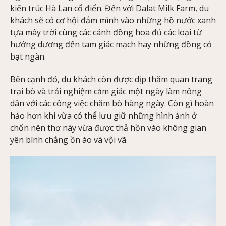
kiến trúc Hà Lan cổ điển. Đến với Dalat Milk Farm, du
khách sẽ có cơ hội đắm mình vào những hồ nước xanh
tựa mây trời cùng các cánh đồng hoa đủ các loại từ
hướng dương đến tam giác mạch hay những đồng cỏ
bạt ngàn.
Bên cạnh đó, du khách còn được dịp thăm quan trang
trại bò và trải nghiệm cảm giác một ngày làm nông
dân với các công việc chăm bò hàng ngày. Còn gì hoàn
hảo hơn khi vừa có thể lưu giữ những hình ảnh ở
chốn nên thơ này vừa được thả hồn vào không gian
yên bình chẳng ồn ào và vội vã.