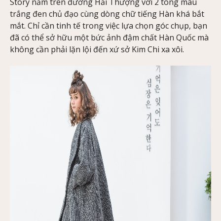
Story nằm trên đường Hải Thượng với 2 tông màu
trắng đen chủ đạo cùng dòng chữ tiếng Hàn khá bắt
mắt. Chỉ cần tinh tế trong việc lựa chọn góc chụp, bạn
đã có thể sở hữu một bức ảnh đậm chất Hàn Quốc mà
không cần phải lặn lội đến xứ sở Kim Chi xa xôi.