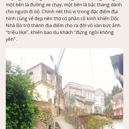
một bên là đường xe chạy, một bên là bậc thang dành
cho người đi bộ. Chính nét thú vị trong đặc điểm địa
hình cùng vẻ đẹp nên thơ có phần cổ kính khiến Dốc
Nhà Bò trở thành địa điểm cho ra đời vô vàn bức ảnh
“triệu like”, khiến bao du khách “đứng ngồi không
yên” .