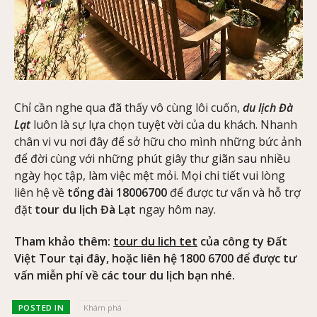
Chỉ cần nghe qua đã thấy vô cùng lôi cuốn,
du lịch Đà
Lạt
luôn là sự lựa chọn tuyệt vời của du khách. Nhanh
chân vi vu nơi đây để sở hữu cho mình những bức ảnh
để đời cùng với những phút giây thư giãn sau nhiều
ngày học tập, làm việc mệt mỏi. Mọi chi tiết vui lòng
liên hệ về
tổng đài 18006700
để được tư vấn và hỗ trợ
đặt
tour du lịch Đà Lạt
ngay hôm nay.
Tham khảo thêm:
tour du lich tet
của công ty Đất
Việt Tour tại đây, hoặc liên hệ 1800 6700 để được tư
vấn miễn phí về các tour du lịch bạn nhé.
POSTED IN
Khám phá