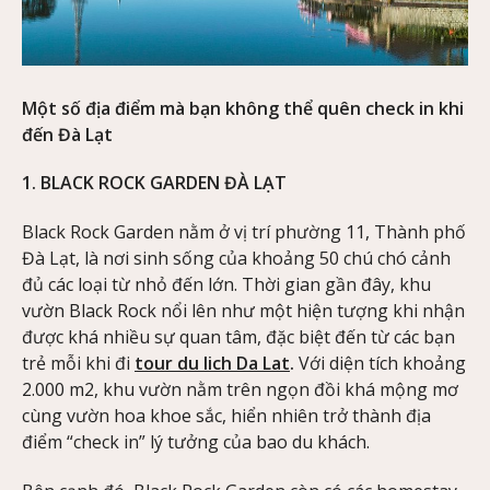
Một số địa điểm mà bạn không thể quên check in khi
đến Đà Lạt
1. BLACK ROCK GARDEN ĐÀ LẠT
Black Rock Garden nằm ở vị trí phường 11, Thành phố
Đà Lạt, là nơi sinh sống của khoảng 50 chú chó cảnh
đủ các loại từ nhỏ đến lớn. Thời gian gần đây, khu
vườn Black Rock nổi lên như một hiện tượng khi nhận
được khá nhiều sự quan tâm, đặc biệt đến từ các bạn
trẻ mỗi khi đi
tour du lich Da Lat
.
Với diện tích khoảng
2.000 m2, khu vườn nằm trên ngọn đồi khá mộng mơ
cùng vườn hoa khoe sắc, hiển nhiên trở thành địa
điểm “check in” lý tưởng của bao du khách.