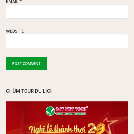
EMAIL
*
WEBSITE
CHÙM TOUR DU LỊCH