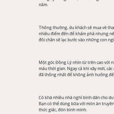
năm.
Thông thường, du khách sẽ mua vé tham 
nhiều điểm đến để khám phá nhưng nếu 
đôi chân sẽ lạc bước vào những con ngõ
Một góc Đồng Lý nhìn từ trên cao với
màu thời gian. Ngay cả khi xây mới, cá
đã thống nhất để không ảnh hưởng đế
Có khá nhiều nhà nghỉ bình dân cho du 
Bạn có thể dùng bữa với món ăn truyề
thức giấc, đón bình minh.