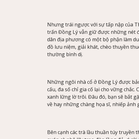
Nhưng trái ngược với sự tấp nập của T
trấn Đồng Lý vẫn giữ được những nét 
dân địa phương có một bộ phận làm du
đồ lưu niệm, giải khát, chèo thuyền t
thường bình dị.
Những ngôi nhà cổ ở Đồng Lý được bảo 
cấu, đa số chỉ gia cố lại cho vững chắc
xanh lững lờ trôi. Đâu đó, bạn sẽ bắt g
về hay những chàng họa sĩ, nhiếp ảnh g
Bên cạnh các trà lầu thuần túy truyền