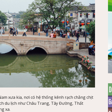
m xưa kia, nơi có hệ thống kênh rạch chằng chịt
hách du lịch như Châu Trang, Tây Đường, Thất
g xa.