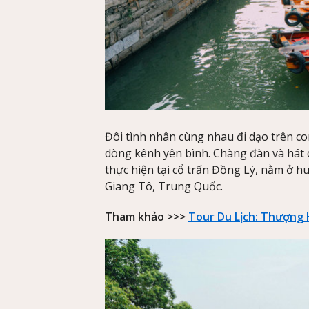
Đôi tình nhân cùng nhau đi dạo trên co
dòng kênh yên bình. Chàng đàn và hát 
thực hiện tại cổ trấn Đồng Lý, nằm ở 
Giang Tô, Trung Quốc.
Tham khảo >>>
Tour Du Lịch: Thượng 