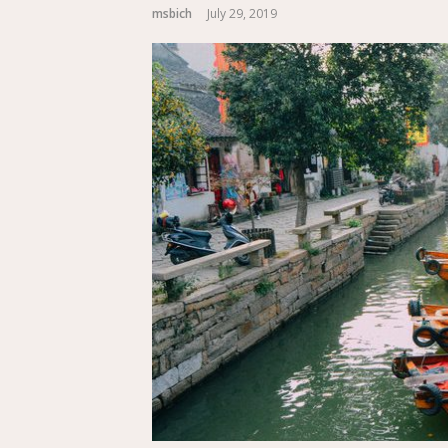
msbich
July 29, 2019