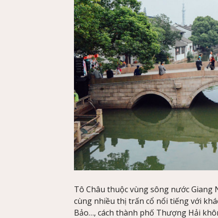
Tô Châu thuộc vùng sông nước Giang Na
cùng nhiều thị trấn cổ nổi tiếng với k
Bảo…, cách thành phố Thượng Hải khôn