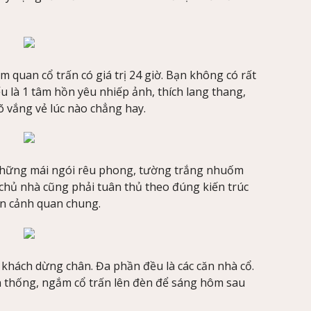
quan cổ trấn có giá trị 24 giờ. Bạn không có rất
là 1 tâm hồn yêu nhiếp ảnh, thích lang thang,
 vắng vẻ lúc nào chẳng hay.
 những mái ngói rêu phong, tường trắng nhuốm
c chủ nhà cũng phải tuân thủ theo đúng kiến trúc
n cảnh quan chung.
khách dừng chân. Đa phần đều là các căn nhà cổ.
n thống, ngắm cổ trấn lên đèn để sáng hôm sau