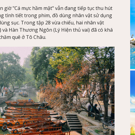
 giờ "Cá mực hầm mật" vẫn đang tiếp tục thu hút
g tình tiết trong phim, đồ dùng nhân vật sử dụng
lùng sục. Trong tập 28 vừa chiếu, hai nhân vật
và Hàn Thương Ngôn (Lý Hiện thủ vai) đã có khá
ề thăm quê ở Tô Châu.