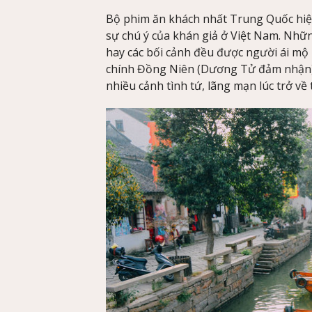
Bộ phim ăn khách nhất Trung Quốc hiện
sự chú ý của khán giả ở Việt Nam. Nhữn
hay các bối cảnh đều được người ái mộ 
chính Đồng Niên (Dương Tử đảm nhận) 
nhiều cảnh tình tứ, lãng mạn lúc trở v