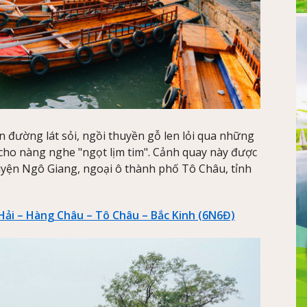
n đường lát sỏi, ngồi thuyền gỗ len lỏi qua những
cho nàng nghe "ngọt lịm tim". Cảnh quay này được
huyện Ngô Giang, ngoại ô thành phố Tô Châu, tỉnh
Hải – Hàng Châu – Tô Châu – Bắc Kinh (6N6Đ)