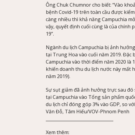
Ông Chuk Chumnor cho biết: “Vào khoản
bệnh Covid-19 trên toàn cầu được kiểm
càng nhiều thì khả năng Campuchia mở 
vậy, quyết định cuối cùng là của chính ph
19”.
Ngành du lịch Campuchia bị ảnh hưởng 
tại Trung Hoa vào cuối năm 2019. Đặc b
Campuchia vào thời điểm năm 2020 là 1,
khiến doanh thu du lịch nước này mất hơ
năm 2019).
Sự sụt giảm đã ảnh hưởng trực sau đó 
tại Campuchia vào Tổng sản phẩm quốc 
du lịch chỉ đóng góp 3% vào GDP, so vớ
Văn Đỗ, Tâm Hiếu/VOV-Phnom Penh
________________________________
Xem thêm: