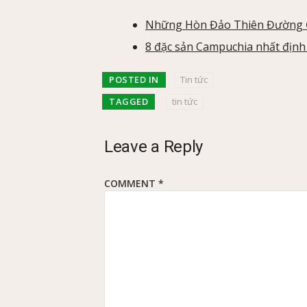
Những Hòn Đảo Thiên Đường 
8 đặc sản Campuchia nhất định
POSTED IN
Tin tức
TAGGED
tin tức
Leave a Reply
COMMENT
*