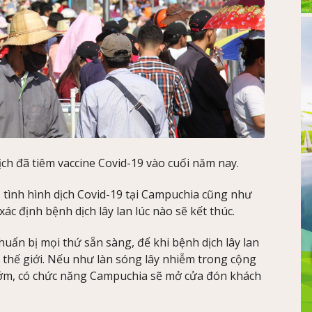
ch đã tiêm vaccine Covid-19 vào cuối năm nay.
tình hình dịch Covid-19 tại Campuchia cũng như
 xác định bệnh dịch lây lan lúc nào sẽ kết thúc.
huẩn bị mọi thứ sẵn sàng, để khi bệnh dịch lây lan
h thế giới. Nếu như làn sóng lây nhiễm trong cộng
 sớm, có chức năng Campuchia sẽ mở cửa đón khách