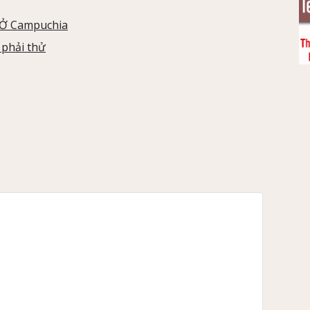
Ở Campuchia
 phải thử