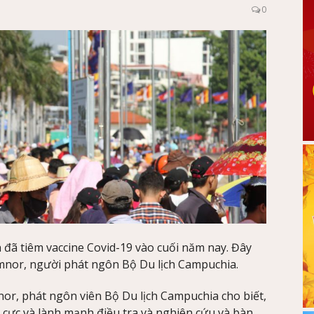
0
 đã tiêm vaccine Covid-19 vào cuối năm nay. Đây
mnor, người phát ngôn Bộ Du lịch Campuchia.
or, phát ngôn viên Bộ Du lịch Campuchia cho biết,
h cực và lành mạnh điều tra và nghiên cứu và bàn