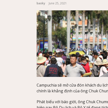
baoky
June 25, 2021
Campuchia sẽ mở cửa đón khách du lịch
chính là khẳng định của ông Chuk Chu
Phát biểu với báo giới, ông Chuk Chumn
hiện nay Bộ Du lịch và Bộ Y tế đang tíc