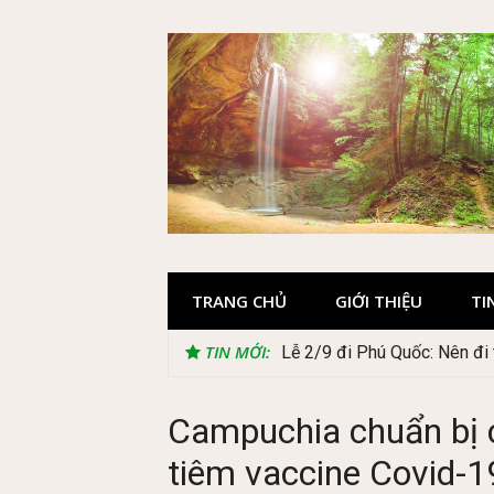
Skip
to
content
TRANG CHỦ
GIỚI THIỆU
TI
TIN MỚI:
Lễ 2/9 đi Phú Quốc: Nên đi t
Campuchia chuẩn bị c
tiêm vaccine Covid-1