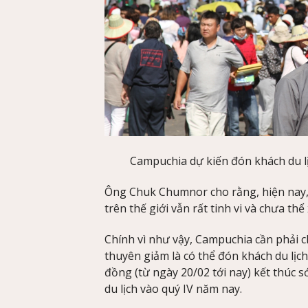
Campuchia dự kiến đón khách du lị
Ông Chuk Chumnor cho rằng, hiện nay, 
trên thế giới vẫn rất tinh vi và chưa thể
Chính vì như vậy, Campuchia cần phải c
thuyên giảm là có thể đón khách du lịc
đồng (từ ngày 20/02 tới nay) kết thúc
du lịch vào quý IV năm nay.