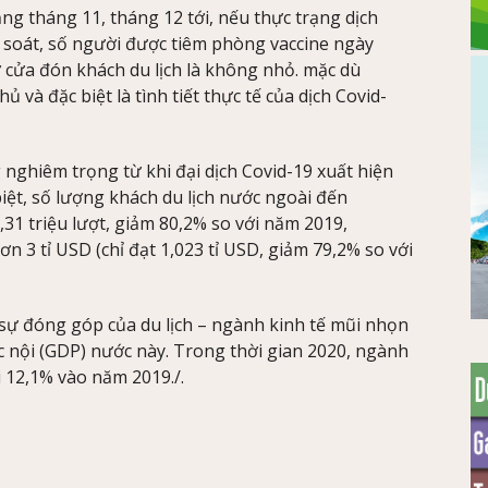
g tháng 11, tháng 12 tới, nếu thực trạng dịch
 soát, số người được tiêm phòng vaccine ngày
cửa đón khách du lịch là không nhỏ. mặc dù
ủ và đặc biệt là tình tiết thực tế của dịch Covid-
nghiêm trọng từ khi đại dịch Covid-19 xuất hiện
iệt, số lượng khách du lịch nước ngoài đến
31 triệu lượt, giảm 80,2% so với năm 2019,
n 3 tỉ USD (chỉ đạt 1,023 tỉ USD, giảm 79,2% so với
sự đóng góp của du lịch – ngành kinh tế mũi nhọn
nội (GDP) nước này. Trong thời gian 2020, ngành
i 12,1% vào năm 2019./.