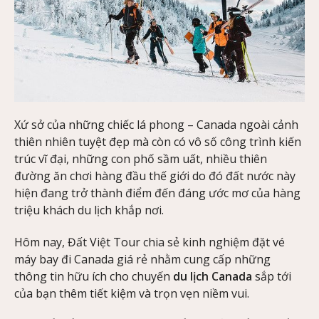
Xứ sở của những chiếc lá phong – Canada ngoài cảnh
thiên nhiên tuyệt đẹp mà còn có vô số công trình kiến
trúc vĩ đại, những con phố sầm uất, nhiều thiên
đường ăn chơi hàng đầu thế giới do đó đất nước này
hiện đang trở thành điểm đến đáng ước mơ của hàng
triệu khách du lịch khắp nơi.
Hôm nay, Đất Việt Tour chia sẻ kinh nghiệm đặt vé
máy bay đi Canada giá rẻ nhằm cung cấp những
thông tin hữu ích cho chuyến
du lịch Canada
sắp tới
của bạn thêm tiết kiệm và trọn vẹn niềm vui.