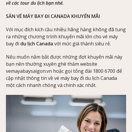
về các tour du lịch bạn nhé.
SĂN VÉ MÁY BAY ĐI CANADA KHUYẾN MÃI
Với mục đích kích cầu nhiều hãng hàng không đã tung
ra những chương trình khuyến mãi lớn cho vé máy
bay đi
du lịch Canada
với mức giá thành siêu rẻ.
Nếu muốn nắm bắt được những đợt khuyến mãi này
bạn nên thường xuyên ghé thăm website
vemayabaysaigon.vn hoặc gọi tổng đài 1800 6700 để
cập nhật thông tin về vé máy bay đi du lịch Canada
một cách nhanh chóng và chính xác nhất.