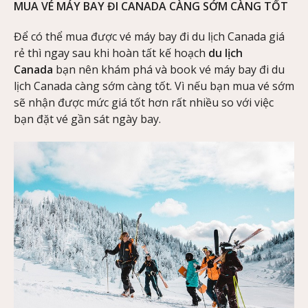
MUA VÉ MÁY BAY ĐI CANADA CÀNG SỚM CÀNG TỐT
Để có thể mua được vé máy bay đi du lịch Canada giá
rẻ thì ngay sau khi hoàn tất kế hoạch
du lịch
Canada
bạn nên khám phá và book vé máy bay đi du
lịch Canada càng sớm càng tốt. Vì nếu bạn mua vé sớm
sẽ nhận được mức giá tốt hơn rất nhiều so với việc
bạn đặt vé gần sát ngày bay.