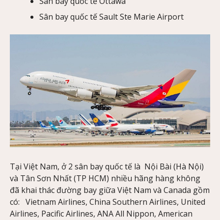
Sân bay quốc tế Ottawa
Sân bay quốc tế Sault Ste Marie Airport
Tại Việt Nam, ở 2 sân bay quốc tế là Nội Bài (Hà Nội)
và Tân Sơn Nhất (TP HCM) nhiều hãng hàng không
đã khai thác đường bay giữa Việt Nam và Canada gồm
có: Vietnam Airlines, China Southern Airlines, United
Airlines, Pacific Airlines, ANA All Nippon, American