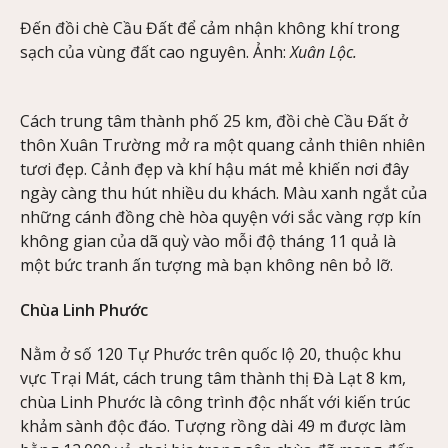
Đến đồi chè Cầu Đất để cảm nhận không khí trong
sạch của vùng đất cao nguyên. Ảnh:
Xuân Lộc.
Cách trung tâm thành phố 25 km, đồi chè Cầu Đất ở
thôn Xuân Trường mở ra một quang cảnh thiên nhiên
tươi đẹp. Cảnh đẹp và khí hậu mát mẻ khiến nơi đây
ngày càng thu hút nhiều du khách. Màu xanh ngắt của
những cánh đồng chè hòa quyện với sắc vàng rợp kín
không gian của dã quỳ vào mỗi độ tháng 11 quả là
một bức tranh ấn tượng mà bạn không nên bỏ lỡ.
Chùa Linh Phước
Nằm ở số 120 Tự Phước trên quốc lộ 20, thuộc khu
vực Trại Mát, cách trung tâm thành thị Đà Lạt 8 km,
chùa Linh Phước là công trình độc nhất với kiến trúc
khảm sành độc đáo. Tượng rồng dài 49 m được làm