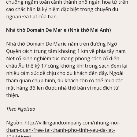
chuông ngắm toàn cảnh thành phố ngàn hoa từ trên
cao chắc hẳn là kỷ niệm đặc biệt trong chuyến du
ngoạn Đà Lạt của bạn.
Nhà thờ Domain De Marie (Nhà thờ Mai Anh)
Nhà thờ Domain De Marie nằm trên đường Ngô
Quyền cách trung tâm khoảng 1 km về phía tây nam.
Nét cổ kính nghiêm túc mang phong cách cổ điển
châu Âu thế kỷ 17 cùng không khí trong sạch đem lại
nhiều cảm xúc dễ chịu cho du khách đến đây. Ngoài
tham quan chụp hình, du khách còn có thể mua các
mặt hàng đồ len được nhà thờ bán vì mục đích từ
thiện.
Theo Ngoisao
Nguồn:
http://villingandcompany.com/nhung-noi-
tham-quan-free-tai-thanh-pho-tinh-yeu-da-lat-