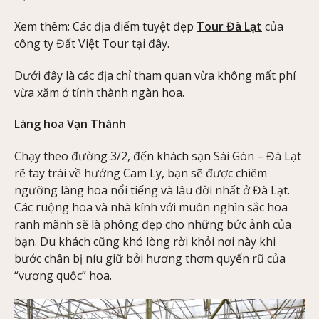
Xem thêm: Các địa điểm tuyệt đẹp
Tour Đà Lạt
của
công ty Đất Việt Tour tại đây.
Dưới đây là các địa chỉ tham quan vừa không mất phí
vừa xăm ở tỉnh thành ngàn hoa.
Làng hoa Vạn Thành
Chạy theo đường 3/2, đến khách sạn Sài Gòn – Đà Lạt
rẽ tay trái về hướng Cam Ly, bạn sẽ được chiêm
ngưỡng làng hoa nổi tiếng và lâu đời nhất ở Đà Lạt.
Các ruộng hoa và nhà kính với muôn nghìn sắc hoa
ranh mãnh sẽ là phông đẹp cho những bức ảnh của
bạn. Du khách cũng khó lòng rời khỏi nơi này khi
bước chân bị níu giữ bởi hương thơm quyến rũ của
“vương quốc” hoa.