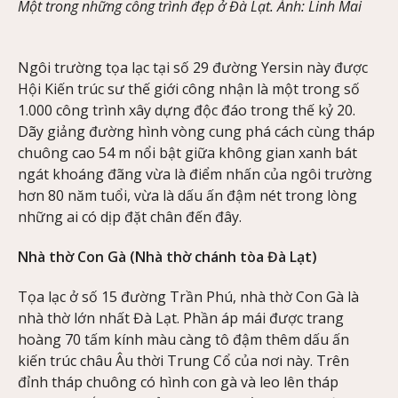
Một trong những công trình đẹp ở Đà Lạt. Ảnh: Linh Mai
Ngôi trường tọa lạc tại số 29 đường Yersin này được
Hội Kiến trúc sư thế giới công nhận là một trong số
1.000 công trình xây dựng độc đáo trong thế kỷ 20.
Dãy giảng đường hình vòng cung phá cách cùng tháp
chuông cao 54 m nổi bật giữa không gian xanh bát
ngát khoáng đãng vừa là điểm nhấn của ngôi trường
hơn 80 năm tuổi, vừa là dấu ấn đậm nét trong lòng
những ai có dịp đặt chân đến đây.
Nhà thờ Con Gà (Nhà thờ chánh tòa Đà Lạt)
Tọa lạc ở số 15 đường Trần Phú, nhà thờ Con Gà là
nhà thờ lớn nhất Đà Lạt. Phần áp mái được trang
hoàng 70 tấm kính màu càng tô đậm thêm dấu ấn
kiến trúc châu Âu thời Trung Cổ của nơi này. Trên
đỉnh tháp chuông có hình con gà và leo lên tháp