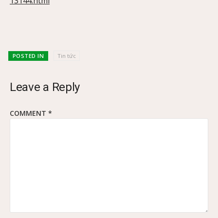
13144.html
POSTED IN
Tin tức
Leave a Reply
COMMENT
*