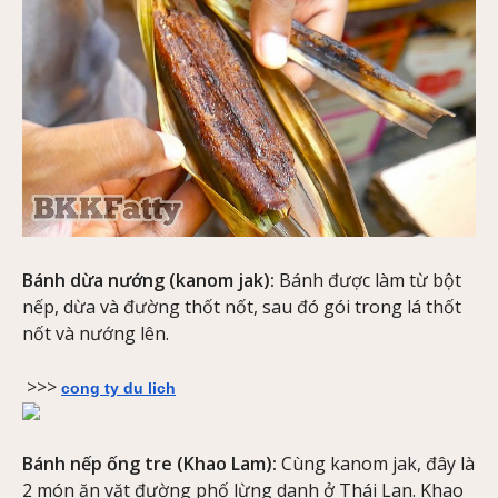
Bánh dừa nướng (kanom jak):
Bánh được làm từ bột
nếp, dừa và đường thốt nốt, sau đó gói trong lá thốt
nốt và nướng lên.
>>>
cong ty du lich
Bánh nếp ống tre (Khao Lam):
Cùng kanom jak, đây là
2 món ăn vặt đường phố lừng danh ở Thái Lan. Khao