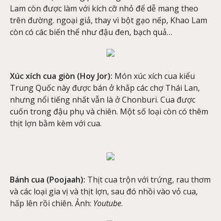
Lam còn được làm với kích cỡ nhỏ để dễ mang theo
trên đường. ngoại giả, thay vì bột gạo nếp, Khao Lam
còn có các biến thể như đậu đen, bạch quả…
Xúc xích cua giòn (Hoy Jor):
Món xúc xích cua kiểu
Trung Quốc này được bán ở khắp các chợ Thái Lan,
nhưng nổi tiếng nhất vẫn là ở Chonburi. Cua được
cuốn trong đậu phụ và chiên. Một số loại còn có thêm
thịt lợn bằm kèm với cua.
Bánh cua (Poojaah):
Thịt cua trộn với trứng, rau thơm
và các loại gia vị và thịt lợn, sau đó nhồi vào vỏ cua,
hấp lên rồi chiên. Ảnh:
Youtube
.