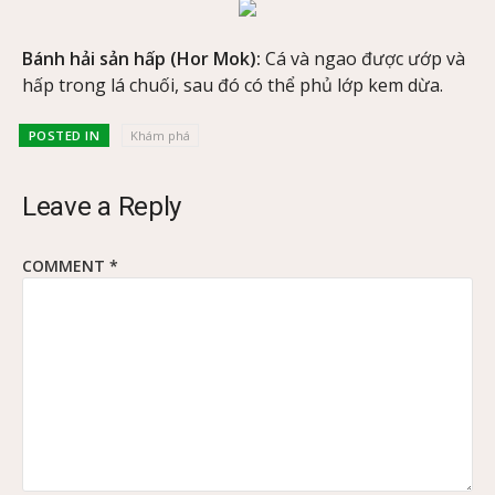
Bánh hải sản hấp (Hor Mok):
Cá và ngao được ướp và
hấp trong lá chuối, sau đó có thể phủ lớp kem dừa.
POSTED IN
Khám phá
Leave a Reply
COMMENT
*