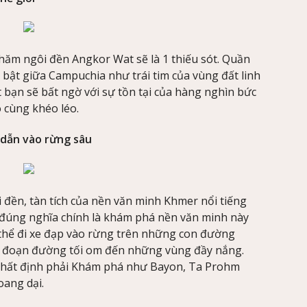
ăm ngôi đền Angkor Wat sẽ là 1 thiếu sót. Quần
ổi bật giữa Campuchia như trái tim của vùng đất linh
 bạn sẽ bất ngờ với sự tồn tại của hàng nghìn bức
 cùng khéo léo.
 dẫn vào rừng sâu
 đền, tàn tích của nền văn minh Khmer nổi tiếng
a đúng nghĩa chính là khám phá nền văn minh này
 thể đi xe đạp vào rừng trên những con đường
g đoạn đường tối om đến những vùng đầy nắng.
nhất định phải Khám phá như Bayon, Ta Prohm
oang dại.