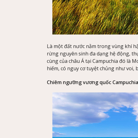
Là một đất nước nằm trong vùng khí hậ
rừng nguyên sinh đa dạng hệ động, th
cùng của châu Á tại Campuchia đó là Mo
hiếm, có nguy cơ tuyệt chủng như voi, b
Chiêm ngưỡng vương quốc Campuchia 