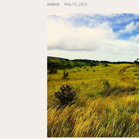
msbich
May 15, 2018