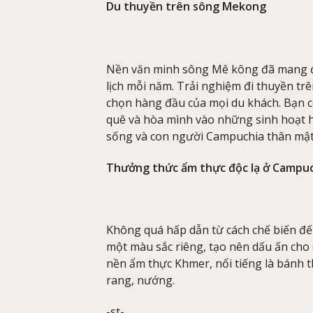
Du thuyền trên sông Mekong
Nền văn minh sông Mê kông đã mang đế
lịch mỗi năm. Trải nghiệm đi thuyền tr
chọn hàng đầu của mọi du khách. Bạn có
quê và hòa mình vào những sinh hoạt h
sống và con người Campuchia thân mật
Thưởng thức ẩm thực độc lạ ở Campu
Không quá hấp dẫn từ cách chế biến đ
một màu sắc riêng, tạo nên dấu ấn cho 
nền ẩm thực Khmer, nổi tiếng là bánh 
rang, nướng.
-st-