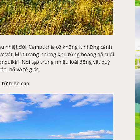
u nhiệt đới, Campuchia có không ít những cánh
ực vật. Một trong những khu rừng hoang dã cuối
ndulkiri. Nơi tập trung nhiều loài động vật quý
áo, hổ và tê giác.
từ trên cao