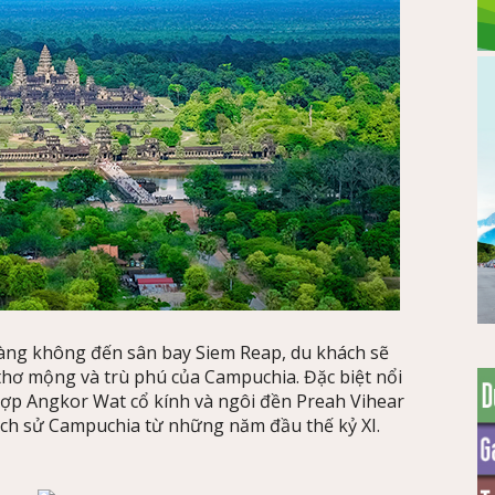
ng không đến sân bay Siem Reap, du khách sẽ
hơ mộng và trù phú của Campuchia. Đặc biệt nổi
ợp Angkor Wat cổ kính và ngôi đền Preah Vihear
lịch sử Campuchia từ những năm đầu thế kỷ XI.