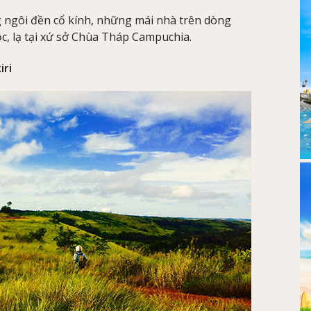
 ngôi đền cổ kính, những mái nhà trên dòng
, lạ tại xứ sở Chùa Tháp Campuchia.
iri