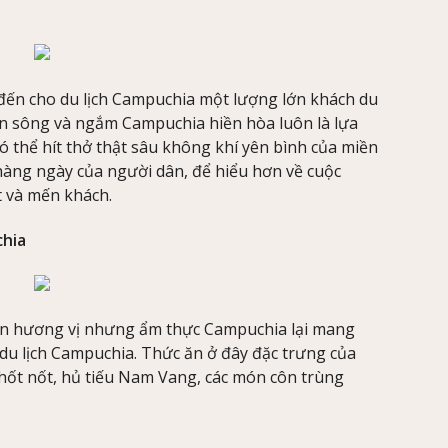
n cho du lịch Campuchia một lượng lớn khách du
ên sông và ngắm Campuchia hiền hòa luôn là lựa
 thể hít thở thật sâu không khí yên bình của miền
àng ngày của người dân, để hiểu hơn về cuộc
 và mến khách.
chia
ến hương vị nhưng ẩm thực Campuchia lại mang
du lịch Campuchia. Thức ăn ở đây đặc trưng của
thốt nốt, hủ tiếu Nam Vang, các món côn trùng