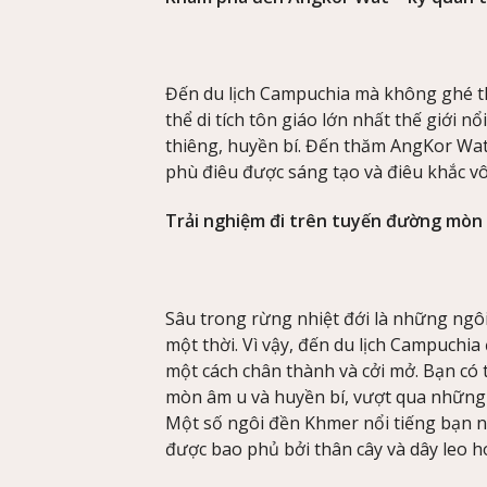
Đến du lịch Campuchia mà không ghé th
thể di tích tôn giáo lớn nhất thế giới n
thiêng, huyền bí. Đến thăm AngKor Wat
phù điêu được sáng tạo và điêu khắc vô
Trải nghiệm đi trên tuyến đường mòn
Sâu trong rừng nhiệt đới là những ngôi
một thời. Vì vậy, đến du lịch Campuchi
một cách chân thành và cởi mở. Bạn có
mòn âm u và huyền bí, vượt qua nhữn
Một số ngôi đền Khmer nổi tiếng bạn 
được bao phủ bởi thân cây và dây leo h