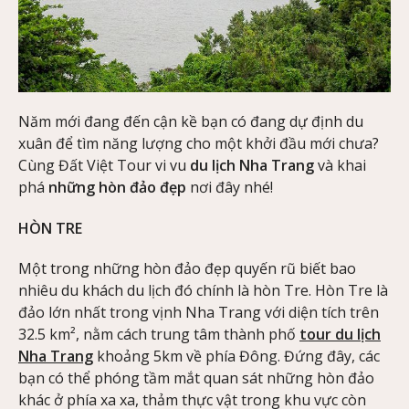
Năm mới đang đến cận kề bạn có đang dự định du
xuân để tìm năng lượng cho một khởi đầu mới chưa?
Cùng Đất Việt Tour vi vu
du lịch Nha Trang
và khai
phá
những hòn đảo đẹp
nơi đây nhé!
HÒN TRE
Một trong những hòn đảo đẹp quyến rũ biết bao
nhiêu du khách du lịch đó chính là hòn Tre. Hòn Tre là
đảo lớn nhất trong vịnh Nha Trang với diện tích trên
32.5 km², nằm cách trung tâm thành phố
tour du lịch
Nha Trang
khoảng 5km về phía Đông. Đứng đây, các
bạn có thể phóng tầm mắt quan sát những hòn đảo
khác ở phía xa xa, thảm thực vật trong khu vực còn