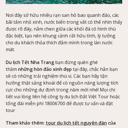
Nơi đây sở hữu nhiều rạn san hô bao quanh đảo, các
bãi tắm nhỏ xinh, nước biển trong vắt có thể nhìn thấy
được rõ đáy, nằm chen giữa các khối đá có hình thù
đặc biệt, tạo nên khung cảnh rất hữu tình, lý tưởng
cho du khách thỏa thích đắm mình trong làn nước
mát.
Du lịch Tết Nha Trang
bạn đừng quên ghé
thăm
những hòn đảo xinh đẹp
tại đây, chắc hẳn bạn
sẽ có những trải nghiệm thú vị. Các bạn hãy tận
hưởng thật sảng khoái để có nguồn năng lượng tích
cực cho những dự định trong năm mới nhé! Mọi chi
tiết vui lòng liên hệ công ty du lịch Đất Việt Tour hoặc
tổng đài miễn phí 18006700 để được tư vấn và đặt
tour
Tham khảo thêm:
tour du lịch tết nguyên đán
của