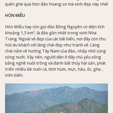
quên ghé qua hòn đảo hoang sơ mà xinh đẹp này nhé!
HÒN MIỄU
Hòn Miễu hay còn gọi đảo Bồng Nguyên có diện tích
khoảng 1,3 km², là đảo gần nhất trong vịnh Nha
Trang. Ngoài vẻ đẹp của các bãi biển, nơi đây còn thu
hút du khách với làng chài đẹp như tranh vẽ. Làng
chài nằm về hướng Tây Nam của đảo, nhấp nhô cùng
sóng nước. Vậy nên, người dân ở đây chủ yếu sống
bằng nghề nuôi trồng và đánh bắt thủy hải sản, phát
triển nhiều bè nuôi cá, tôm hùm, mực, hàu, ốc, ghẹ…
trên biển.