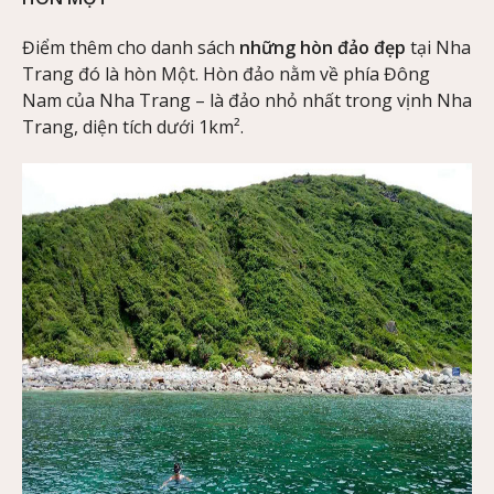
Điểm thêm cho danh sách
những hòn đảo đẹp
tại Nha
Trang đó là hòn Một. Hòn đảo nằm về phía Đông
Nam của Nha Trang – là đảo nhỏ nhất trong vịnh Nha
Trang, diện tích dưới 1km².