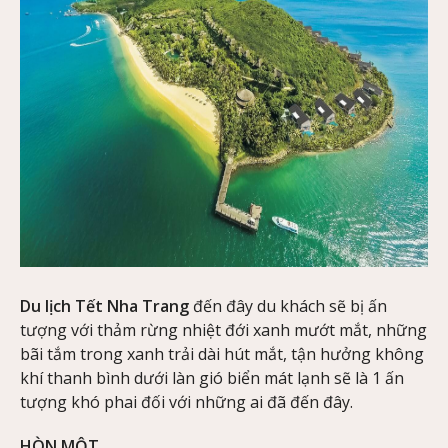
Du lịch Tết Nha Trang
đến đây du khách sẽ bị ấn
tượng với thảm rừng nhiệt đới xanh mướt mắt, những
bãi tắm trong xanh trải dài hút mắt, tận hưởng không
khí thanh bình dưới làn gió biển mát lạnh sẽ là 1 ấn
tượng khó phai đối với những ai đã đến đây.
HÒN MỘT