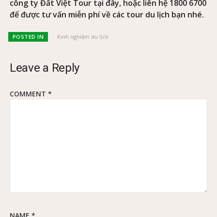
công ty Đất Việt Tour tại đây, hoặc liên hệ 1800 6700
để được tư vấn miễn phí về các tour du lịch bạn nhé.
POSTED IN
Kinh nghiệm du lịch
Leave a Reply
COMMENT
*
NAME
*