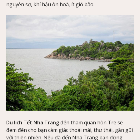
nguyên sơ, khí hậu ôn hoà, ít gió bão.
Du lịch Tết Nha Trang
đến tham quan hòn Tre sẽ
đem đến cho bạn cảm giác thoải mái, thư thái, gần gũi
với thiên nhiên. Nếu đã đến Nha Trang bạn đừng