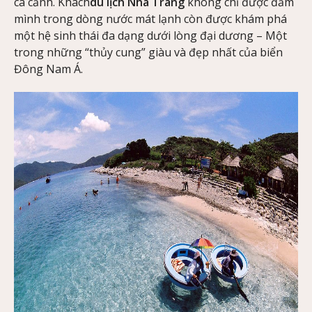
cá cảnh. Khách
du lịch Nha Trang
không chỉ được đắm
mình trong dòng nước mát lạnh còn được khám phá
một hệ sinh thái đa dạng dưới lòng đại dương – Một
trong những “thủy cung” giàu và đẹp nhất của biển
Đông Nam Á.