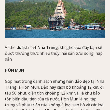
Vì thế
du lịch Tết Nha Trang
, khi ghé qua đây bạn sẽ
được thưởng thức nhiều thủy, hải sản tươi sống, hấp
dẫn.
HÒN MUN
Góp mặt trong danh sách
những hòn đảo đẹp
tại Nha
Trang là Hòn Mun. Đảo này cách bờ khoảng 12 km, đi
tàu 50 phút, diện tích khoảng 1,2 km² và là khu bảo
tồn biển đầu tiên của cả nước. Hòn Mun là nơi tập
trung và phát triển của không ít loại san hô và các loài