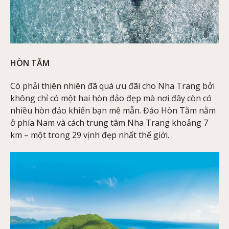
HÒN TẰM
Có phải thiên nhiên đã quá ưu đãi cho Nha Trang bởi
không chỉ có một hai hòn đảo đẹp mà nơi đây còn có
nhiều hòn đảo khiến bạn mê mẫn. Đảo Hòn Tằm nằm
ở phía Nam và cách trung tâm Nha Trang khoảng 7
km – một trong 29 vịnh đẹp nhất thế giới.