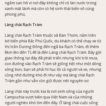
ngắm san hô vì nơi đây không chỉ có làn nước trong
xanh mát lành mà còn có hệ sinh thái biển vô cùng
phong phú,
Làng chài Rạch Tràm
Làng chài Rạch Tràm thuộc xã Bàn Thơm, nằm trên
bờ biển phía Bắc Phú Quốc, du khách có thể chạy xe từ
thị trấn Dương Đông đến ngã ba Rạch Tràm, đi thêm
8km lên đến TL49 là đến Làng chài Rạch Tràm. Bây giờ
giao thông tại đây đã phát triển nhưng khi trời mưa,
con đường vào Rạch Tràm sẽ giống hệt như một dòng
sông bùn, bạn sẽ phải hì hục lội cả người và xe, nhưng
cũng nhờ đường khó đi như vậy mà làng chài Rạch
Tràm gần như vẫn còn giữ được nét nguyên sơ.
Làng chài này trước kia là nơi sinh sống của người
Campuchia vượt biên qua Việt Nam và của những
người nghèo khó tìm đến đây. Ở làng chài cuộc sống