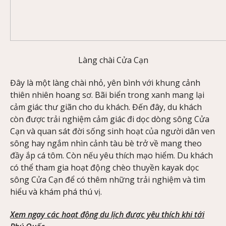
Làng chài Cửa Cạn
Đây là một làng chài nhỏ, yên bình với khung cảnh
thiên nhiên hoang sơ. Bãi biển trong xanh mang lại
cảm giác thư giãn cho du khách. Đến đây, du khách
còn được trải nghiệm cảm giác đi dọc dòng sông Cửa
Cạn và quan sát đời sống sinh hoạt của người dân ven
sông hay ngắm nhìn cảnh tàu bè trở về mang theo
đầy ắp cá tôm. Còn nếu yêu thích mạo hiểm. Du khách
có thể tham gia hoạt động chèo thuyền kayak dọc
sông Cửa Cạn để có thêm những trải nghiệm và tìm
hiểu và khám phá thú vị.
Xem ngay các hoạt động du lịch được yêu thích khi tới