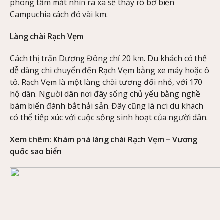
phóng tầm mắt nhìn ra xa sẽ thấy rõ bờ biển
Campuchia cách đó vài km.
Làng chài Rạch Vẹm
Cách thị trấn Dương Đông chỉ 20 km. Du khách có thể
dễ dàng chi chuyển đến Rạch Vẹm bằng xe máy hoặc ô
tô. Rạch Vẹm là một làng chài tương đối nhỏ, với 170
hộ dân. Người dân nơi đây sống chủ yếu bằng nghề
bám biển đánh bắt hải sản. Đây cũng là nơi du khách
có thể tiếp xúc với cuộc sống sinh hoạt của người dân.
Xem thêm:
Khám phá làng chài Rạch Vẹm – Vương
quốc sao biển