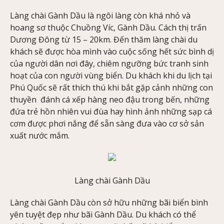
Làng chài Gành Dầu là ngôi làng còn khá nhỏ và
hoang sơ thuộc Chuồng Víc, Gành Dầu. Cách thị trấn
Dương Đông từ 15 – 20km. Đến thăm làng chài du
khách sẽ được hòa mình vào cuộc sống hết sức bình dị
của người dân nơi đây, chiêm ngưỡng bức tranh sinh
hoạt của con người vùng biển. Du khách khi du lịch tại
Phú Quốc sẽ rất thích thú khi bắt gặp cảnh những con
thuyền đánh cá xếp hàng neo đậu trong bến, những
đứa trẻ hồn nhiên vui đùa hay hình ảnh những sạp cá
cơm được phơi nắng để sẵn sàng đưa vào cơ sở sản
xuất nước mắm.
Làng chài Gành Dầu
Làng chài Gành Dầu còn sở hữu những bãi biển bình
yên tuyệt đẹp như bãi Gành Dầu. Du khách có thể