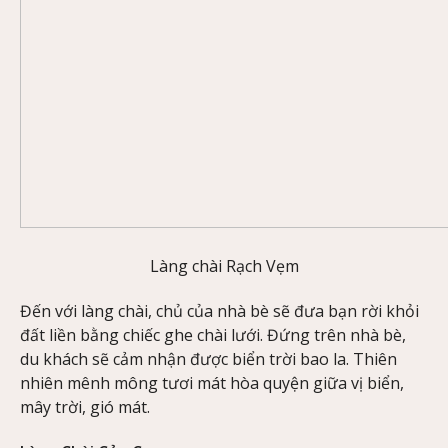
Làng chài Rạch Vẹm
Đến với làng chài, chủ của nhà bè sẽ đưa bạn rời khỏi
đất liền bằng chiếc ghe chài lưới. Đứng trên nhà bè,
du khách sẽ cảm nhận được biển trời bao la. Thiên
nhiên mênh mông tươi mát hòa quyện giữa vị biển,
mây trời, gió mát.