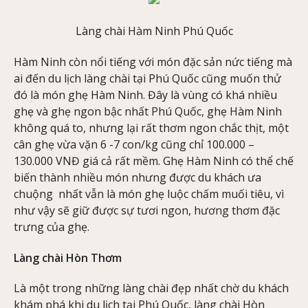
Làng chài Hàm Ninh Phú Quốc
Hàm Ninh còn nổi tiếng với món đặc sản nức tiếng mà
ai đến du lịch làng chài tại Phú Quốc cũng muốn thử
đó là món ghẹ Hàm Ninh. Đây là vùng có khá nhiều
ghẹ và ghẹ ngon bậc nhất Phú Quốc, ghẹ Hàm Ninh
không quá to, nhưng lại rất thơm ngon chắc thịt, một
cân ghẹ vừa vặn 6 -7 con/kg cũng chỉ 100.000 –
130.000 VNĐ giá cả rất mềm. Ghẹ Hàm Ninh có thể chế
biến thành nhiều món nhưng được du khách ưa
chuộng nhất vẫn là món ghẹ luộc chấm muối tiêu, vì
như vậy sẽ giữ được sự tươi ngon, hương thơm đặc
trưng của ghẹ.
Làng chài Hòn Thơm
Là một trong những làng chài đẹp nhất chờ du khách
khám phá khi du lịch tại Phú Quốc, làng chài Hòn