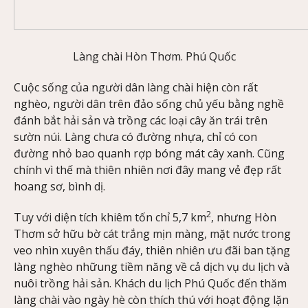
Làng chài Hòn Thơm. Phú Quốc
Cuộc sống của người dân làng chài hiện còn rất
nghèo, người dân trên đảo sống chủ yếu bằng nghề
đánh bắt hải sản và trồng các loại cây ăn trái trên
sườn núi. Làng chưa có đường nhựa, chỉ có con
đường nhỏ bao quanh rợp bóng mát cây xanh. Cũng
chính vì thế mà thiên nhiên nơi đây mang vẻ đẹp rất
hoang sơ, bình dị.
2
Tuy với diện tích khiêm tốn chỉ 5,7 km
, nhưng Hòn
Thơm sở hữu bờ cát trắng mịn màng, mặt nước trong
veo nhìn xuyên thấu đáy, thiên nhiên ưu đãi ban tặng
làng nghèo nhữung tiềm năng về cả dịch vụ du lịch và
nuôi trồng hải sản. Khách du lịch Phú Quốc đến thăm
làng chài vào ngày hè còn thích thú với hoạt động lặn