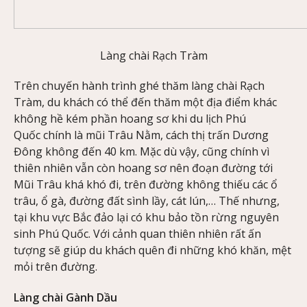
Làng chài Rạch Tràm
Trên chuyến hành trình ghé thăm làng chài Rạch
Tràm, du khách có thể đến thăm một địa điểm khác
không hề kém phần hoang sơ khi du lịch Phú
Quốc chính là mũi Trâu Nằm, cách thị trấn Dương
Đông không đến 40 km. Mặc dù vậy, cũng chính vì
thiên nhiên vẫn còn hoang sơ nên đoạn đường tới
Mũi Trâu khá khó đi, trên đường không thiếu các ổ
trâu, ổ gà, đường đất sình lầy, cát lún,… Thế nhưng,
tại khu vực Bắc đảo lại có khu bảo tồn rừng nguyên
sinh Phú Quốc. Với cảnh quan thiên nhiên rất ấn
tượng sẽ giúp du khách quên đi những khó khăn, mệt
mỏi trên đường.
Làng chài Gành Dầu