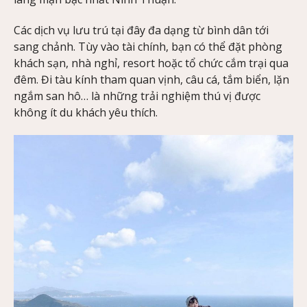
Các dịch vụ lưu trú tại đây đa dạng từ bình dân tới
sang chảnh. Tùy vào tài chính, bạn có thể đặt phòng
khách sạn, nhà nghỉ, resort hoặc tổ chức cắm trại qua
đêm. Đi tàu kính tham quan vịnh, câu cá, tắm biển, lặn
ngắm san hô… là những trải nghiệm thú vị được
không ít du khách yêu thích.