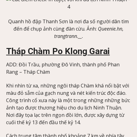
Quanh hồ đập Thanh Sơn là nơi đa số người dân tìm
đến để chụp ảnh cùng đàn cừu. Ảnh:
Queenie.hn,
trangtrann.__.
Tháp Chàm Po Klong Garai
ADD: Đồi Trầu, phường Đô Vinh, thành phố Phan
Rang – Tháp Chàm
Khi nhìn từ xa, những ngôi tháp Chàm khá nổi bật với
màu đỏ sẫm của gạch nung và nét kiến trúc độc đáo.
Công trình cổ xưa này là một trong những những bức
ảnh tạo được thương hiệu cho du lịch Ninh Thuận.
Nơi đây tọa lạc trên ngọn đồi lớn, được xây dựng từ
cuối thế kỷ 13 đến đầu thế kỷ 14.
Cách trung tâm thành phố khoảng 7 km về phía tây,