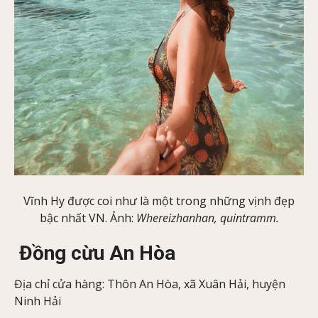
Vĩnh Hy được coi như là một trong những vịnh đẹp
bậc nhất VN. Ảnh:
Whereizhanhan, quintramm.
Đồng cừu An Hòa
Địa chỉ cửa hàng: Thôn An Hòa, xã Xuân Hải, huyện
Ninh Hải