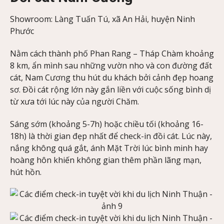
Showroom: Làng Tuấn Tú, xã An Hải, huyện Ninh
Phước
Nằm cách thành phố Phan Rang – Tháp Chàm khoảng
8 km, ẩn mình sau những vườn nho và con đường đất
cát, Nam Cương thu hút du khách bởi cảnh đẹp hoang
sơ. Đồi cát rộng lớn này gắn liền với cuộc sống bình dị
từ xưa tới lúc này của người Chăm.
Sáng sớm (khoảng 5-7h) hoặc chiều tối (khoảng 16-
18h) là thời gian đẹp nhất để check-in đồi cát. Lúc này,
nắng không quá gắt, ánh Mặt Trời lúc bình minh hay
hoàng hôn khiến không gian thêm phần lãng mạn,
hút hồn.