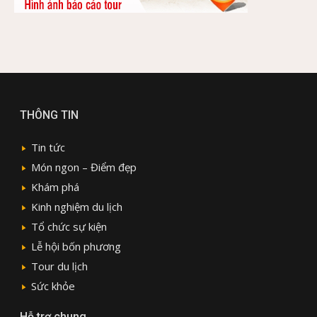
THÔNG TIN
Tin tức
Món ngon – Điểm đẹp
Khám phá
Kinh nghiệm du lịch
Tổ chức sự kiện
Lễ hội bốn phương
Tour du lịch
Sức khỏe
Hỗ trợ chung