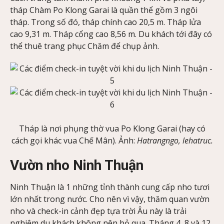
tháp Chàm Po Klong Garai là quần thể gồm 3 ngôi
tháp. Trong số đó, tháp chính cao 20,5 m. Tháp lửa
cao 9,31 m. Tháp cổng cao 8,56 m. Du khách tới đây có
thể thuê trang phục Chăm để chụp ảnh.
Tháp là nơi phụng thờ vua Po Klong Garai (hay có
cách gọi khác vua Chế Mân). Ảnh:
Hatrangngo, lehatruc.
Vườn nho Ninh Thuận
Ninh Thuận là 1 những tỉnh thành cung cấp nho tươi
lớn nhất trong nước. Cho nên vì vậy, thăm quan vườn
nho và check-in cảnh đẹp tựa trời Âu này là trải
nghiệm du khách không nên bỏ qua. Tháng 4, 8 và 12