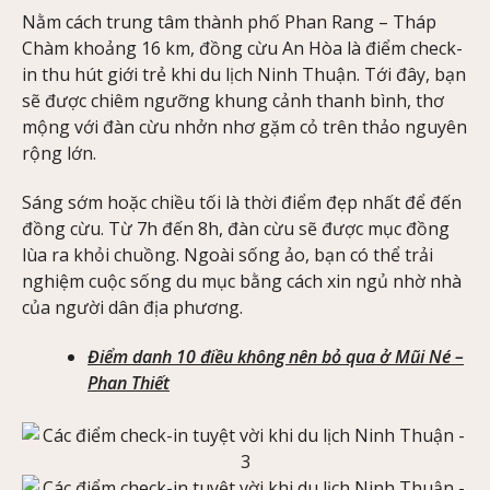
Nằm cách trung tâm thành phố Phan Rang – Tháp
Chàm khoảng 16 km, đồng cừu An Hòa là điểm check-
in thu hút giới trẻ khi du lịch Ninh Thuận. Tới đây, bạn
sẽ được chiêm ngưỡng khung cảnh thanh bình, thơ
mộng với đàn cừu nhởn nhơ gặm cỏ trên thảo nguyên
rộng lớn.
Sáng sớm hoặc chiều tối là thời điểm đẹp nhất để đến
đồng cừu. Từ 7h đến 8h, đàn cừu sẽ được mục đồng
lùa ra khỏi chuồng. Ngoài sống ảo, bạn có thể trải
nghiệm cuộc sống du mục bằng cách xin ngủ nhờ nhà
của người dân địa phương.
Điểm danh 10 điều không nên bỏ qua ở Mũi Né –
Phan Thiết