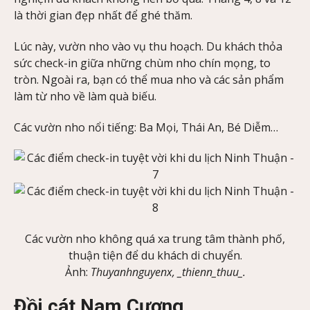
là thời gian đẹp nhất để ghé thăm.
Lúc này, vườn nho vào vụ thu hoạch. Du khách thỏa
sức check-in giữa những chùm nho chín mọng, to
tròn. Ngoài ra, bạn có thể mua nho và các sản phẩm
làm từ nho về làm quà biếu.
Các vườn nho nổi tiếng: Ba Mọi, Thái An, Bé Diễm…
Các vườn nho không quá xa trung tâm thành phố,
thuận tiện để du khách di chuyển.
Ảnh:
Thuyanhnguyenx, _thienn_thuu_.
Đồi cát Nam Cương