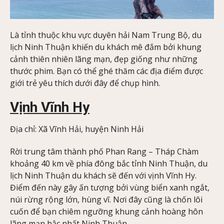
Là tỉnh thuộc khu vực duyên hải Nam Trung Bộ, du
lịch Ninh Thuận khiến du khách mê đắm bởi khung
cảnh thiên nhiên lãng mạn, đẹp giống như những
thước phim. Bạn có thể ghé thăm các địa điểm được
giới trẻ yêu thích dưới đây để chụp hình.
Vịnh Vĩnh Hy
Địa chỉ: Xã Vĩnh Hải, huyện Ninh Hải
Rời trung tâm thành phố Phan Rang – Tháp Chàm
khoảng 40 km về phía đông bắc tỉnh Ninh Thuận, du
lịch Ninh Thuận du khách sẽ đến với vịnh Vĩnh Hy.
Điểm đến này gây ấn tượng bởi vùng biển xanh ngắt,
núi rừng rộng lớn, hùng vĩ. Nơi đây cũng là chốn lôi
cuốn để bạn chiêm ngưỡng khung cảnh hoàng hôn
lãng mạn bậc nhất Ninh Thuận.