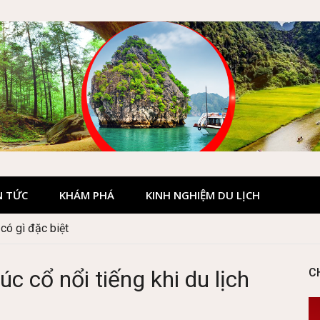
N TỨC
KHÁM PHÁ
KINH NGHIỆM DU LỊCH
 Hà Giang đẹp không?
úc cổ nổi tiếng khi du lịch
C