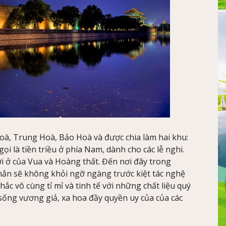
à, Trung Hoà, Bảo Hoà và được chia làm hai khu:
ọi là tiền triều ở phía Nam, dành cho các lễ nghi.
ơi ở của Vua và Hoàng thất. Đến nơi đây trong
chắn sẽ không khỏi ngỡ ngàng trước kiệt tác nghệ
hắc vô cùng tỉ mỉ và tinh tế với những chất liệu quý
sống vương giả, xa hoa đầy quyền uy của của các