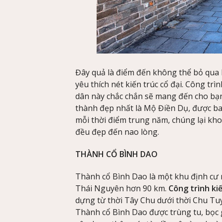
Đây quả là điểm đến không thể bỏ qua 
yêu thích nét kiến trúc cổ đại. Công trì
dân này chắc chắn sẽ mang đến cho bạ
thành đẹp nhất là Mộ Điền Dụ, được b
mỗi thời điểm trung năm, chúng lại kh
đều đẹp đến nao lòng.
THÀNH CỔ BÌNH DAO
Thành cổ Bình Dao là một khu định cư 
Thái Nguyên hơn 90 km.
Công trình ki
dựng từ thời Tây Chu dưới thời Chu T
Thành cổ Bình Dao được trùng tu, bọc g