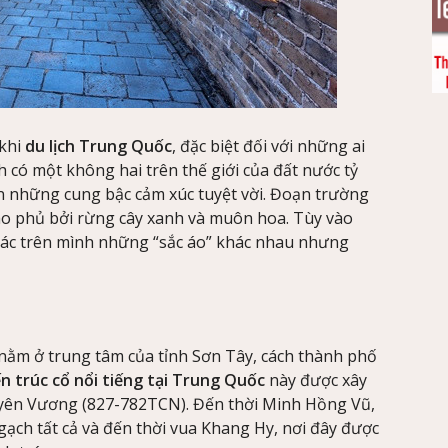
khi
du lịch Trung Quốc
, đặc biệt đối với những ai
nh có một không hai trên thế giới của đất nước tỷ
n những cung bậc cảm xúc tuyệt vời. Đoạn trường
ao phủ bởi rừng cây xanh và muôn hoa. Tùy vào
oác trên mình những “sắc áo” khác nhau nhưng
nằm ở trung tâm của tỉnh Sơn Tây, cách thành phố
ến trúc cổ nổi tiếng tại Trung Quốc
này được xây
uyên Vương (827-782TCN). Đến thời Minh Hồng Vũ,
ạch tất cả và đến thời vua Khang Hy, nơi đây được