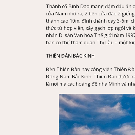
Thành cổ Bình Dao mang đậm dấu ấn củ
cửa Nam nhô ra, 2 bên cửa đào 2 giến
thành cao 10m, đỉnh thành dày 3-6m, c
thức tứ hợp viện, xây gạch lợp ngói v
nhận Di sản Văn hóa Thế giới năm 1997
bạn có thể tham quan Thị Lầu – một ki
THIÊN ĐÀN BẮC KINH
Đền Thiên Đàn hay công viên Thiên Đàn
Đông Nam Bắc Kinh. Thiên Đàn được xâ
là nơi mà các hoàng đế nhà Minh và nhà 