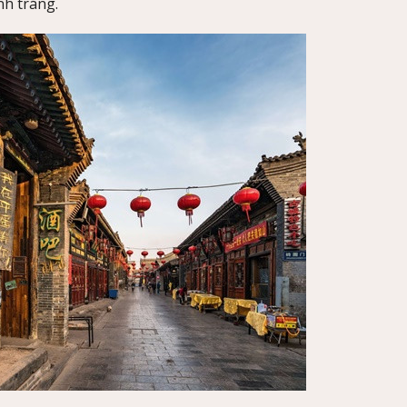
nh tráng.