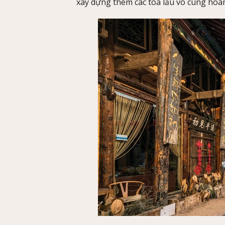
xây dựng thêm các tòa lầu vô cùng hoà