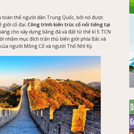
a toàn thể người dân Trung Quốc, bởi nó được
 giới cổ đại.
Công trình kiến trúc cổ nổi tiếng tại
àng cho xây dựng bằng đá và đất từ thế kỉ 5 TCN
ời nhằm mục đích trấn thủ biên giới phía Bắc và
 của người Mông Cổ và người Thổ Nhĩ Kỳ.