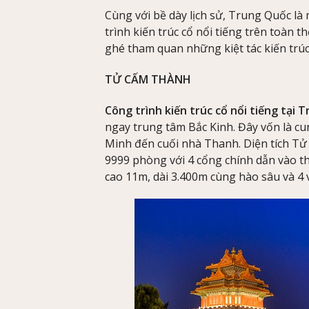
Cùng với bề dày lịch sử, Trung Quốc l
trình kiến trúc cổ nổi tiếng trên toàn th
ghé tham quan những kiệt tác kiến trú
TỬ CẤM THÀNH
Công trình kiến trúc cổ nổi tiếng tại
ngay trung tâm Bắc Kinh. Đây vốn là cu
Minh đến cuối nhà Thanh. Diện tích T
9999 phòng với 4 cổng chính dẫn vào t
cao 11m, dài 3.400m cùng hào sâu và 4 