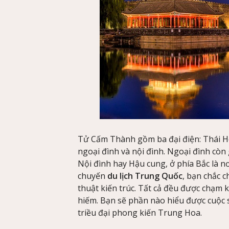
Tử Cấm Thành gồm ba đại điện: Thái Ho
ngoại đình và nội đình. Ngoại đình còn g
Nội đình hay Hậu cung, ở phía Bắc là n
chuyến
du lịch Trung Quốc
, bạn chắc 
thuật kiến trúc. Tất cả đều được chạm k
hiếm. Bạn sẽ phần nào hiểu được cuộc 
triều đại phong kiến Trung Hoa.