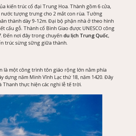
a kiến trúc cổ đại Trung Hoa. Thành gồm 6 cửa,
g nước tượng trưng cho 2 mắt con rùa. Tường
hân thành dày 9-12m. Đại bộ phận nhà ở theo hình
à kết cấu gỗ. Thành cổ Bình Giao được UNESCO công
. Đến nơi đây trong chuyến
du lịch Trung Quốc
,
ến trúc sừng sững giữa thành.
 là một công trình tôn giáo rộng lớn nằm phía
y dựng năm Minh Vĩnh Lạc thứ 18, năm 1420. Đây
Thanh thực hiện các nghi lễ tế trời.