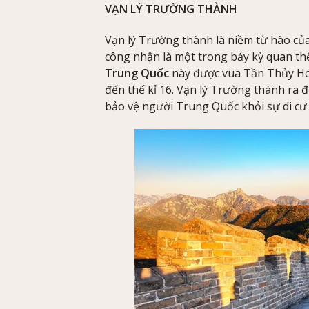
VẠN LÝ TRƯỜNG THÀNH
Vạn lý Trường thành là niềm từ hào củ
công nhận là một trong bảy kỳ quan thế
Trung Quốc
này được vua Tần Thủy Ho
đến thế kỉ 16. Vạn lý Trường thành ra đ
bảo vệ người Trung Quốc khỏi sự di cư