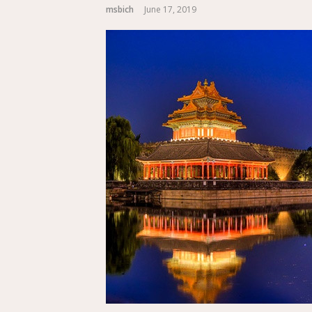
msbich
June 17, 2019