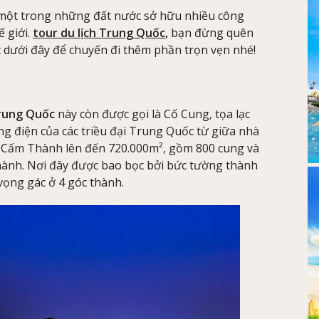
à một trong những đất nước sở hữu nhiều công
ế giới.
tour du lịch Trung Quốc
,
bạn đừng quên
c dưới đây để chuyến đi thêm phần trọn vẹn nhé!
 Trung Quốc
này còn được gọi là Cố Cung, tọa lạc
ng điện của các triều đại Trung Quốc từ giữa nhà
ử Cấm Thành lên đến 720.000m², gồm 800 cung và
hành. Nơi đây được bao bọc bởi bức tường thành
vọng gác ở 4 góc thành.