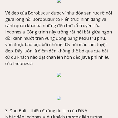
Vẻ đẹp của Borobudur được ví như đóa sen rực rỡ nổi
giữa lòng hồ. Borobudur có kiến trúc, hình dáng và
cảnh quan khác xa những đền thờ cổ truyền của
Indonesia. Công trình này trông rất nổi bật giữa ngọn
đồi xanh mướt trên vùng đồng bằng Kedu trù phú,
vốn được bao bọc bởi những dãy núi màu lam tuyệt
đẹp. Đây luôn là điểm đến không thể bỏ qua của bất
cứ du khách nào đặt chân lên hòn đảo Java phì nhiêu
của Indonesia.
3. Đảo Bali – thiên đường du lịch của ĐNA
Nhắc đến Indonesia, du khách thường liên tưởng