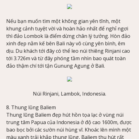
Nếu bạn muốn tìm một không gian yên tĩnh, một
khung cảnh tuyệt vời và hoàn hảo nhất để nghỉ ngơi
thì đảo Lombok là điểm dừng chân lý tưởng. Hòn đảo
xinh đẹp nằm kế bên Bali này vô cùng yên bình, êm
dịu. Du khách tới đây có thể leo núi thiêng Rinjani cao
tới 3.726m và từ đây phóng tầm nhìn bao quát toàn
đảo thậm chí tới tận Gunung Agung ở Bali.
Núi Rinjani, Lambok, Indonesia.
8. Thung lũng Baliem
Thung lũng Baliem đẹp hút hồn tọa lạc ở vùng núi
trung tâm Papua của Indonesia ở độ cao 1600m, được
bao bọc bởi các sườn núi hùng vĩ. Khoác lên mình một
màu xanh trải khắp thung lũng, Baliem thu hút rất