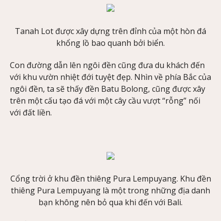
Tanah Lot được xây dựng trên đỉnh của một hòn đá
khổng lồ bao quanh bởi biển.
Con đường dẫn lên ngôi đền cũng đưa du khách đến
với khu vườn nhiệt đới tuyệt đẹp. Nhìn về phía Bắc của
ngôi đền, ta sẽ thấy đền Batu Bolong, cũng được xây
trên một cấu tạo đá với một cây cầu vượt “rỗng” nối
với đất liền.
Cổng trời ở khu đền thiêng Pura Lempuyang. Khu đền
thiêng Pura Lempuyang là một trong những địa danh
bạn không nên bỏ qua khi đến với Bali.