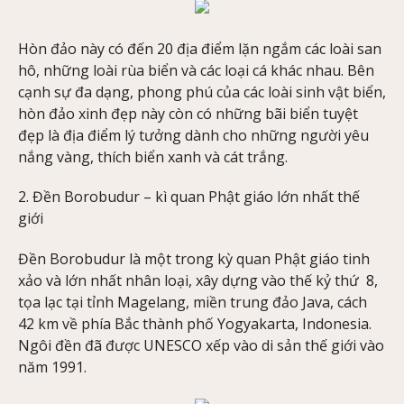
Hòn đảo này có đến 20 địa điểm lặn ngắm các loài san
hô, những loài rùa biển và các loại cá khác nhau. Bên
cạnh sự đa dạng, phong phú của các loài sinh vật biển,
hòn đảo xinh đẹp này còn có những bãi biển tuyệt
đẹp là địa điểm lý tưởng dành cho những người yêu
nắng vàng, thích biển xanh và cát trắng.
2. Đền Borobudur – kì quan Phật giáo lớn nhất thế
giới
Đền Borobudur là một trong kỳ quan Phật giáo tinh
xảo và lớn nhất nhân loại, xây dựng vào thế kỷ thứ 8,
tọa lạc tại tỉnh Magelang, miền trung đảo Java, cách
42 km về phía Bắc thành phố Yogyakarta, Indonesia.
Ngôi đền đã được UNESCO xếp vào di sản thế giới vào
năm 1991.