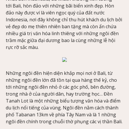
tới Bali, hòn đảo với những bãi biển xinh đẹp. Hòn
đảo này được ví là viên ngọc quý của đất nước
Indonesia, nơi đây không chỉ thu hút khách du lịch bởi
vẻ đẹp do mẹ thiên nhiên ban tặng mà còn ẩn chứa
nhiều giá trị văn hóa linh thiêng với những ngôi đền
trầm mặc giữa đại dương bao la cùng những lễ hội
rực rỡ sắc màu.
Những ngôi đền hiện diện khắp mọi nơi ở Bali, từ
những ngôi đền lớn đã tồn tại qua hàng thế kỷ, cho
tới những ngôi đền nhỏ ở các góc phố, bên đường,
trong nhà ở của người dân, hay trường học… Đền
Tanah Lot là một những biểu tượng văn hóa và điểm
du lịch nổi tiếng của vùng. Ngôi đền nằm cách thành
phố Tabanan 13km về phía Tây Nam và là 1 những
ngôi đền chính trong chuỗi thờ phụng các vị thần Bali.