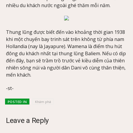
nhiều du khách nước ngoài ghé thăm mỗi năm.
Thung lũng được biết đến vào khoảng thời gian 1938
khi một chuyến bay trinh sát trên không từ phía nam
Hollandia (nay là Jayapure). Wamena là điểm thu hút
đông du khách nhất tại thung lũng Baliem. Nếu có dịp
đến đây, bạn sẽ trầm trồ trước vẻ kiều diễm của thiên
nhiên sông núi và người dân Dani vô cùng thân thiện,
mến khách.
-st-
POSTED IN
Khám phá
Leave a Reply