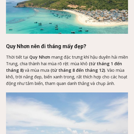
Quy Nhơn nên đi tháng mấy đẹp?
Thời tiết tại
Quy Nhơn
mang đặc trưng khí hậu duyên hải miền
Trung, chia thành hai mùa rõ rệt: mùa khô
(từ tháng 1 đến
tháng 8)
và mùa mưa
(từ tháng 8 đến tháng 12)
. Vào mùa
khô, trời nắng đẹp, biển xanh trong, rất thích hợp cho các hoạt
động như tắm biển, tham quan danh thắng và chụp ảnh.