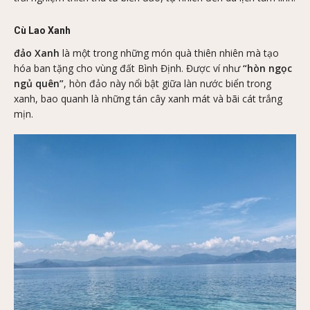
Cù Lao Xanh
đảo Xanh
là một trong những món quà thiên nhiên mà tạo
hóa ban tặng cho vùng đất Bình Định. Được ví như
“hòn ngọc
ngủ quên”
, hòn đảo này nổi bật giữa làn nước biển trong
xanh, bao quanh là những tán cây xanh mát và bãi cát trắng
mịn.