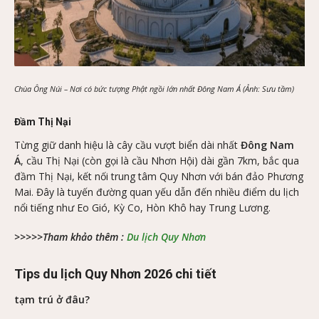
Chùa Ông Núi – Nơi có bức tượng Phật ngồi lớn nhất Đông Nam Á (Ảnh: Sưu tầm)
Đầm Thị Nại
Từng giữ danh hiệu là cây cầu vượt biển dài nhất
Đông Nam
Á
, cầu Thị Nại (còn gọi là cầu Nhơn Hội) dài gần 7km, bắc qua
đầm Thị Nại, kết nối trung tâm Quy Nhơn với bán đảo Phương
Mai. Đây là tuyến đường quan yếu dẫn đến nhiều điểm du lịch
nổi tiếng như Eo Gió, Kỳ Co, Hòn Khô hay Trung Lương.
>>>>>Tham khảo thêm :
Du lịch Quy Nhơn
Tips du lịch Quy Nhơn 2026 chi tiết
tạm trú ở đâu?