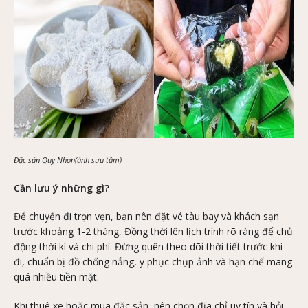
Đặc sản Quy Nhơn(ảnh sưu tầm)
Cần lưu ý những gì?
Để chuyến đi trọn vẹn, bạn nên đặt vé tàu bay và khách sạn
trước khoảng 1-2 tháng, Đồng thời lên lịch trình rõ ràng để chủ
động thời kì và chi phí. Đừng quên theo dõi thời tiết trước khi
đi, chuẩn bị đồ chống nắng, y phục chụp ảnh và hạn chế mang
quá nhiều tiền mặt.
Khi thuê xe hoặc mua đặc sản, nên chọn địa chỉ uy tín và hỏi