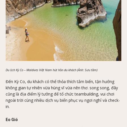
Du lịch Kỳ Co – Maldives Việt Nam hút hồn du khách (Ảnh: Sưu tầm)
Đến Kỳ Co, du khách có thể thỏa thích tắm biển, tận hưởng
không gian tự nhiên vừa hùng vĩ vừa nên thơ. song song, đây
cũng là địa điểm lý tưởng để tổ chức teambuilding, vui chơi
ngoài trời cùng nhiều dịch vụ biển phục vụ ngơi nghỉ và check-
in.
Eo Gió