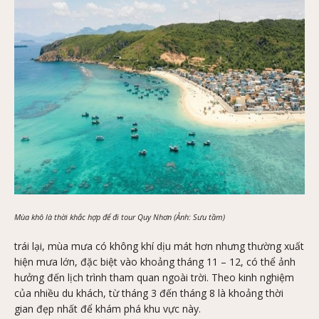
Mùa khô là thời khắc hợp để đi tour Quy Nhơn (Ảnh: Sưu tầm)
trái lại, mùa mưa có không khí dịu mát hơn nhưng thường xuất
hiện mưa lớn, đặc biệt vào khoảng tháng 11 – 12, có thể ảnh
hưởng đến lịch trình tham quan ngoài trời. Theo kinh nghiệm
của nhiều du khách, từ tháng 3 đến tháng 8 là khoảng thời
gian đẹp nhất để khám phá khu vực này.