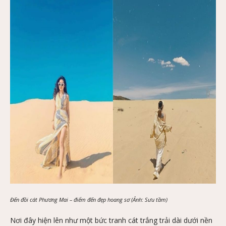
Đến đồi cát Phương Mai – điểm đến đẹp hoang sơ (Ảnh: Sưu tầm)
Nơi đây hiện lên như một bức tranh cát trắng trải dài dưới nền