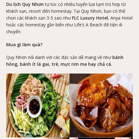
Du lịch Quy Nhơn
tự túc có nhiều tuyển lựa tạm trú hợp từ
khách sạn, resort đến homestay. Tại Quy Nhơn, bạn có thể
chọn các khách sạn 3-5 sao như
FLC Luxury Hotel
, Anya Hotel
hoặc các homestay gần biển như Life’s A Beach để tiện di
chuyển.
Mua gì làm quà?
Quy Nhơn nổi danh với các đặc sản dễ mang về như
bánh
hồng, bánh ít lá gai, tré, mực rim me hay chả cá.