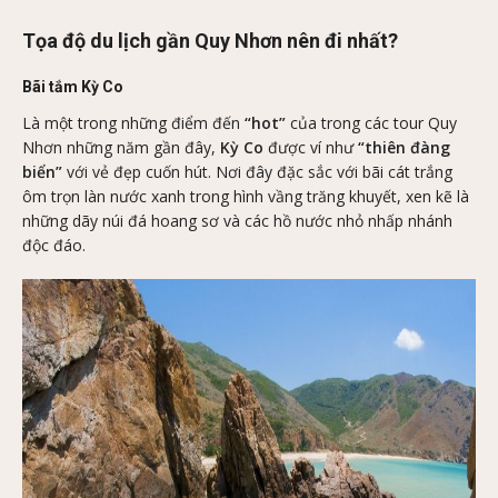
Tọa độ du lịch gần Quy Nhơn nên đi nhất?
Bãi tắm Kỳ Co
Là một trong những điểm đến
“hot”
của trong các tour Quy
Nhơn những năm gần đây,
Kỳ Co
được ví như
“thiên đàng
biển”
với vẻ đẹp cuốn hút. Nơi đây đặc sắc với bãi cát trắng
ôm trọn làn nước xanh trong hình vầng trăng khuyết, xen kẽ là
những dãy núi đá hoang sơ và các hồ nước nhỏ nhấp nhánh
độc đáo.