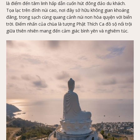
là điểm đến tâm linh hấp dẫn cuốn hút đông đảo du khách.
Tọa lạc trên đỉnh núi cao, nơi đây sở hữu không gian khoáng
đãng, trong sạch cùng quang cảnh núi non hòa quyện với biển
trời. Điểm nhấn của chùa là tượng Phật Thích Ca đồ sộ nổi trội
giữa thiên nhiên mang đến cảm giác bình yên và nghiêm túc.