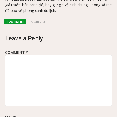
giá trước. bên cạnh đó, hãy giữ gìn vệ sinh chung, không xả rác
để bảo vệ phong cảnh du lịch.
POSTED IN
Khám phá
Leave a Reply
COMMENT
*