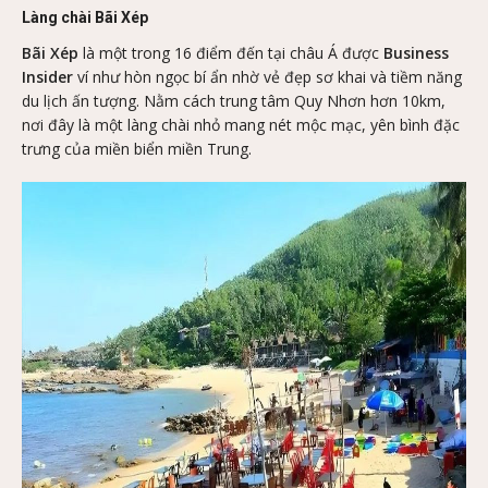
Làng chài Bãi Xép
Bãi Xép
là một trong 16 điểm đến tại châu Á được
Business
Insider
ví như hòn ngọc bí ẩn nhờ vẻ đẹp sơ khai và tiềm năng
du lịch ấn tượng. Nằm cách trung tâm Quy Nhơn hơn 10km,
nơi đây là một làng chài nhỏ mang nét mộc mạc, yên bình đặc
trưng của miền biển miền Trung.