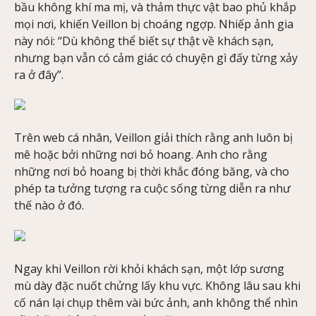
bầu không khí ma mị, và thảm thực vật bao phủ khắp
mọi nơi, khiến Veillon bị choáng ngợp. Nhiếp ảnh gia
này nói: “Dù không thể biết sự thật về khách sạn,
nhưng bạn vẫn có cảm giác có chuyện gì đấy từng xảy
ra ở đây”.
Trên web cá nhân, Veillon giải thích rằng anh luôn bị
mê hoặc bởi những nơi bỏ hoang. Anh cho rằng
những nơi bỏ hoang bị thời khắc đóng băng, và cho
phép ta tưởng tượng ra cuộc sống từng diễn ra như
thế nào ở đó.
Ngay khi Veillon rời khỏi khách sạn, một lớp sương
mù dày đặc nuốt chửng lấy khu vực. Không lâu sau khi
cố nán lại chụp thêm vài bức ảnh, anh không thể nhìn