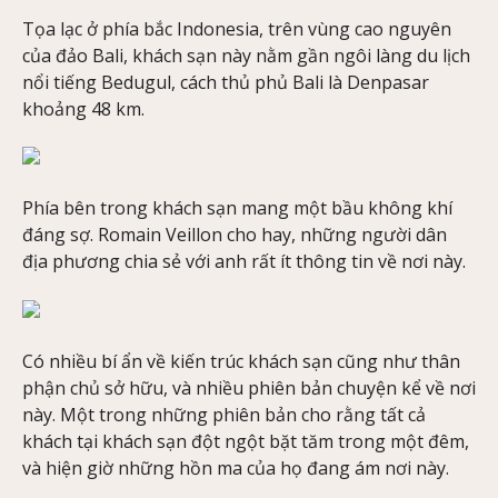
Tọa lạc ở phía bắc Indonesia, trên vùng cao nguyên
của đảo Bali, khách sạn này nằm gần ngôi làng du lịch
nổi tiếng Bedugul, cách thủ phủ Bali là Denpasar
khoảng 48 km.
Phía bên trong khách sạn mang một bầu không khí
đáng sợ. Romain Veillon cho hay, những người dân
địa phương chia sẻ với anh rất ít thông tin về nơi này.
Có nhiều bí ẩn về kiến trúc khách sạn cũng như thân
phận chủ sở hữu, và nhiều phiên bản chuyện kể về nơi
này. Một trong những phiên bản cho rằng tất cả
khách tại khách sạn đột ngột bặt tăm trong một đêm,
và hiện giờ những hồn ma của họ đang ám nơi này.