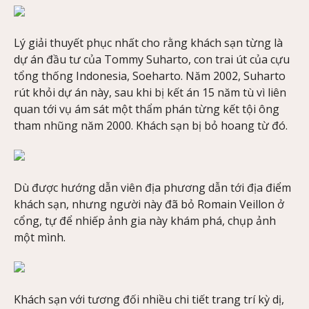
Lý giải thuyết phục nhất cho rằng khách sạn từng là
dự án đầu tư của Tommy Suharto, con trai út của cựu
tổng thống Indonesia, Soeharto. Năm 2002, Suharto
rút khỏi dự án này, sau khi bị kết án 15 năm tù vì liên
quan tới vụ ám sát một thẩm phán từng kết tội ông
tham nhũng năm 2000. Khách sạn bị bỏ hoang từ đó.
Dù được hướng dẫn viên địa phương dẫn tới địa điểm
khách sạn, nhưng người này đã bỏ Romain Veillon ở
cổng, tự để nhiếp ảnh gia này khám phá, chụp ảnh
một mình.
Khách sạn với tương đối nhiều chi tiết trang trí kỳ dị,