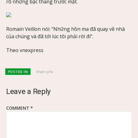
rõ những bậc thang trước mặt.
Romain Veillon nói: “Những hồn ma đã quay về nhà
của chúng và đã tới lúc tôi phải rời đi”.
Theo vnexpress
POSTED IN
Khám phá
Leave a Reply
COMMENT
*