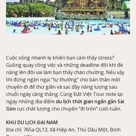
Cuộc sống nhanh lẹ khiến bạn cảm thấy stress?
Guồng quay công việc và những deadline đôi khi đè
nặng lên đôi vai làm bạn thấy chán chường. Nếu vậy
thì đừng ngần ngại "tự thưởng" cho bản thân một
chuyến đi để thư giãn và sạc đầy năng lượng sau
chuỗi ngày căng thẳng. Cùng Đất Việt Tour note lại
ngay những địa điểm
du lịch thời gian ngắn gần Sài
Gòn
cực chất lượng cho chuyến "đi trốn" cuối tuần.
KHU DU LỊCH ĐẠI NAM
Địa chỉ: 765a QL13, Xã Hiệp An, Thủ Dầu Một, Bình