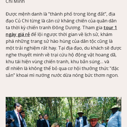
Chí Minh
Được mệnh danh là “thành phố trong lòng đất”, địa
đạo Củ Chi từng là căn cứ kháng chiến của quân dân
ta thời kỳ chiến tranh Đông Dương. Tham gia
tour 1
ngày giá rẻ
để lội ngược thời gian về lịch sử, khám
phá những trang sử hào hùng của dân tộc cũng là
một trải nghiệm rất hay. Tại địa đạo, du khách sẽ được
nghe thuyết minh về trại cứu hộ động vật hoang dã,
khu tái hiện vùng chiến tranh, khu bắn súng… và
dĩ nhiên là không thể bỏ qua cơ hội thưởng thức "đặc
sản" khoai mì nướng nước dừa nóng bức thơm ngon.