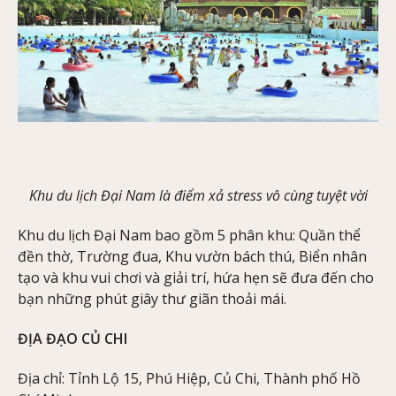
Khu du lịch Đại Nam là điểm xả stress vô cùng tuyệt vời
Khu du lịch Đại Nam bao gồm 5 phân khu: Quần thể
đền thờ, Trường đua, Khu vườn bách thú, Biển nhân
tạo và khu vui chơi và giải trí, hứa hẹn sẽ đưa đến cho
bạn những phút giây thư giãn thoải mái.
ĐỊA ĐẠO CỦ CHI
Địa chỉ: Tỉnh Lộ 15, Phú Hiệp, Củ Chi, Thành phố Hồ