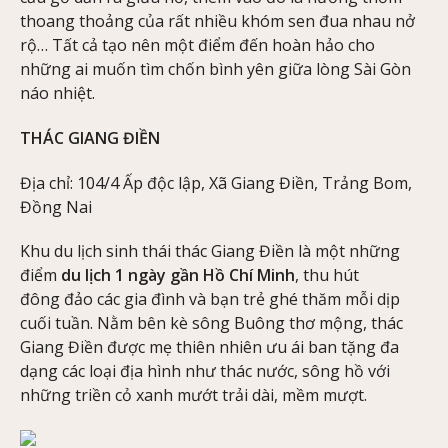
thoang thoảng của rất nhiều khóm sen đua nhau nở
rộ… Tất cả tạo nên một điểm đến hoàn hảo cho
những ai muốn tìm chốn bình yên giữa lòng Sài Gòn
náo nhiệt.
THÁC GIANG ĐIỀN
Địa chỉ: 104/4 Ấp độc lập, Xã Giang Điền, Trảng Bom,
Đồng Nai
Khu du lịch sinh thái thác Giang Điền là một những
điểm
du lịch 1 ngày gần Hồ Chí Minh
, thu hút
đông đảo các gia đình và bạn trẻ ghé thăm mỗi dịp
cuối tuần. Nằm bên kè sông Buông thơ mộng, thác
Giang Điền được mẹ thiên nhiên ưu ái ban tặng đa
dạng các loại địa hình như thác nước, sông hồ với
những triền cỏ xanh mướt trải dài, mềm mượt.