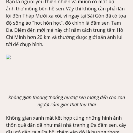
Bạn là người yêu thiên nhiên và muốn có một bộ
ảnh thơ mộng bên hồ sen. Vậy thì không cần phải lặn
lội đến Tháp Mười xa xôi, vì ngay tại Sài Gòn đã có tọa
độ sống ảo "hot hòn họt", đó chính là đầm sen Tam
Đa.
Điểm đến mới mẻ
này chỉ nằm cách trung tâm Hồ
Chí Minh hơn 20 km và thường được giới săn ảnh lui
tới để chụp hình.
Không gian thoang thoảng hương sen mang đến cho con
người cảm giác thật thư thái
Không gian xanh mát kết hợp cùng những hình ảnh
thôn quê dân dã như mái nhà tranh giữa đầm sen, cây
cầu gỗ dẫn ra giữa hồ, thêm vào đó là hương thơm