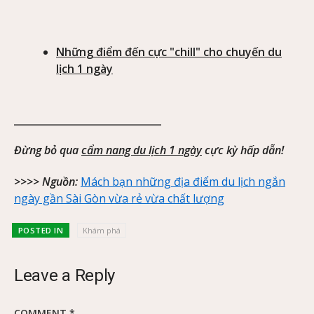
Những điểm đến cực "chill" cho chuyến du
lịch 1 ngày
______________________________
Đừng bỏ qua
cẩm nang du lịch 1 ngày
cực kỳ hấp dẫn!
>>>> Nguồn:
Mách bạn những địa điểm du lịch ngắn
ngày gần Sài Gòn vừa rẻ vừa chất lượng
POSTED IN
Khám phá
Leave a Reply
COMMENT
*