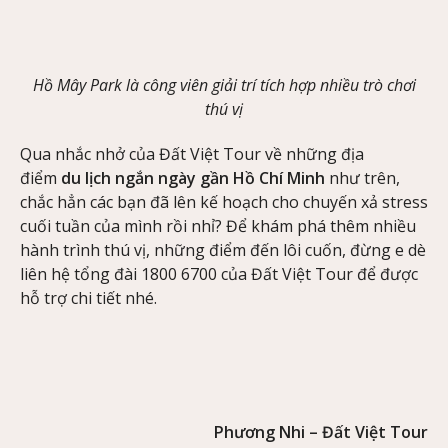
Hồ Mây Park là công viên giải trí tích hợp nhiều trò chơi
thú vị
Qua nhắc nhở của Đất Việt Tour về những địa
điểm
du lịch ngắn ngày gần Hồ Chí Minh
như trên,
chắc hẳn các bạn đã lên kế hoạch cho chuyến xả stress
cuối tuần của mình rồi nhỉ? Để khám phá thêm nhiều
hành trình thú vị, những điểm đến lôi cuốn, đừng e dè
liên hệ tổng đài 1800 6700 của Đất Việt Tour để được
hỗ trợ chi tiết nhé.
Phương Nhi – Đất Việt Tour