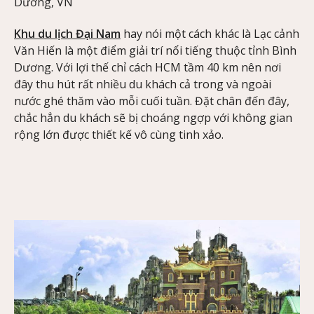
Dương, VN
Khu du lịch Đại Nam
hay nói một cách khác là Lạc cảnh
Văn Hiến là một điểm giải trí nổi tiếng thuộc tỉnh Bình
Dương. Với lợi thế chỉ cách HCM tầm 40 km nên nơi
đây thu hút rất nhiều du khách cả trong và ngoài
nước ghé thăm vào mỗi cuối tuần. Đặt chân đến đây,
chắc hẳn du khách sẽ bị choáng ngợp với không gian
rộng lớn được thiết kế vô cùng tinh xảo.