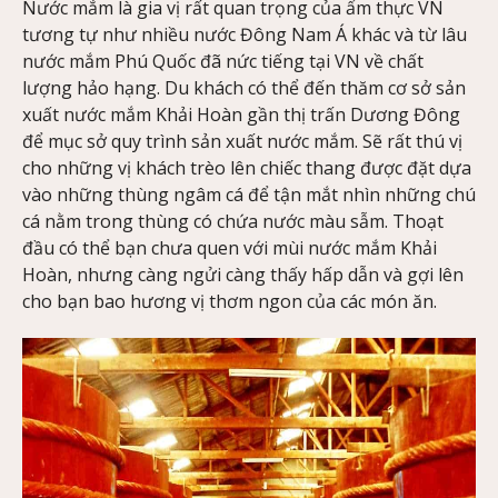
Nước mắm là gia vị rất quan trọng của ẩm thực VN
tương tự như nhiều nước Đông Nam Á khác và từ lâu
nước mắm Phú Quốc đã nức tiếng tại VN về chất
lượng hảo hạng. Du khách có thể đến thăm cơ sở sản
xuất nước mắm Khải Hoàn gần thị trấn Dương Đông
để mục sở quy trình sản xuất nước mắm. Sẽ rất thú vị
cho những vị khách trèo lên chiếc thang được đặt dựa
vào những thùng ngâm cá để tận mắt nhìn những chú
cá nằm trong thùng có chứa nước màu sẫm. Thoạt
đầu có thể bạn chưa quen với mùi nước mắm Khải
Hoàn, nhưng càng ngửi càng thấy hấp dẫn và gợi lên
cho bạn bao hương vị thơm ngon của các món ăn.