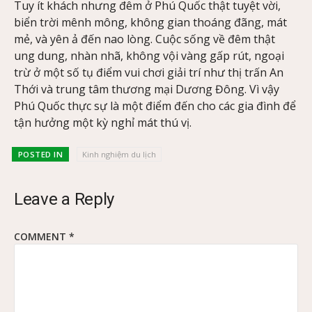
Tuy ít khách nhưng đêm ở Phú Quốc thật tuyệt vời,
biển trời mênh mông, không gian thoáng đãng, mát
mẻ, và yên ả đến nao lòng. Cuộc sống về đêm thật
ung dung, nhàn nhã, không vội vàng gấp rút, ngoại
trừ ở một số tụ điểm vui chơi giải trí như thị trấn An
Thới và trung tâm thương mại Dương Đông. Vì vậy
Phú Quốc thực sự là một điểm đến cho các gia đình để
tận hưởng một kỳ nghỉ mát thú vị.
POSTED IN
Kinh nghiệm du lịch
Leave a Reply
COMMENT
*