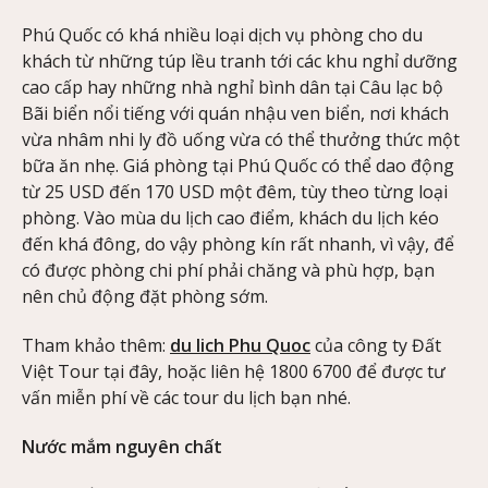
Phú Quốc có khá nhiều loại dịch vụ phòng cho du
khách từ những túp lều tranh tới các khu nghỉ dưỡng
cao cấp hay những nhà nghỉ bình dân tại Câu lạc bộ
Bãi biển nổi tiếng với quán nhậu ven biển, nơi khách
vừa nhâm nhi ly đồ uống vừa có thể thưởng thức một
bữa ăn nhẹ. Giá phòng tại Phú Quốc có thể dao động
từ 25 USD đến 170 USD một đêm, tùy theo từng loại
phòng. Vào mùa du lịch cao điểm, khách du lịch kéo
đến khá đông, do vậy phòng kín rất nhanh, vì vậy, để
có được phòng chi phí phải chăng và phù hợp, bạn
nên chủ động đặt phòng sớm.
Tham khảo thêm:
du lich Phu Quoc
của công ty Đất
Việt Tour tại đây, hoặc liên hệ 1800 6700 để được tư
vấn miễn phí về các tour du lịch bạn nhé.
Nước mắm nguyên chất