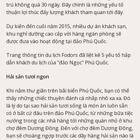
trú không quá 30 ngày. Đây chính là những yếu tố
thuận lợi thúc đẩy lượng khách tham quan tới đây.
Dự kiến đến cuối năm 2015, nhiều dự án khách sạn,
khu nghỉ dưỡng cao cấp với hàng ngàn phòng sẽ
được đưa vào hoạt động tại đảo Phú Quốc.
Trang thông tin du lịch Fodors đã liệt kê 5 yếu tố hấp
dẫn khách du lịch của "đảo Ngọc" Phú Quốc.
Hải sản tươi ngon
Khi nằm thư giãn trên bãi biển Phú Quốc, bạn có thể
thấy những chiếc thuyền đánh cá nhấp nhô xa xa. Đó
là lý do tại sao hải sản tươi sống là món ăn luôn sẵn
có ở bất cứ đâu trên đảo Phú Quốc, từ những bữa tiệc
nướng trong các nhà hàng tới những quán nhỏ ở khu
chợ đêm Dương Đông. Đến với chợ đêm Dương Đông,
bạn sẽ choáng ngợp trước các dãy hàng hải sản nào là