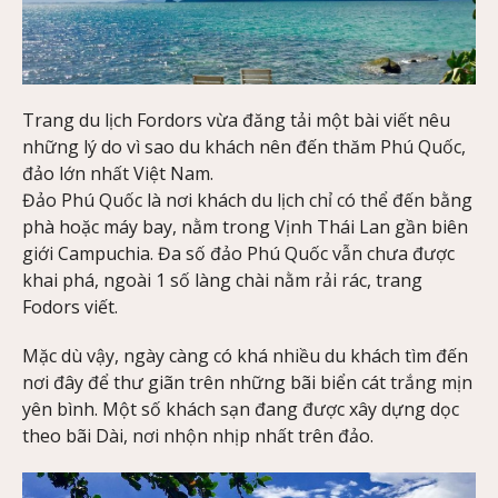
Trang du lịch Fordors vừa đăng tải một bài viết nêu
những lý do vì sao du khách nên đến thăm Phú Quốc,
đảo lớn nhất Việt Nam.
Đảo Phú Quốc là nơi khách du lịch chỉ có thể đến bằng
phà hoặc máy bay, nằm trong Vịnh Thái Lan gần biên
giới Campuchia. Đa số đảo Phú Quốc vẫn chưa được
khai phá, ngoài 1 số làng chài nằm rải rác, trang
Fodors viết.
Mặc dù vậy, ngày càng có khá nhiều du khách tìm đến
nơi đây để thư giãn trên những bãi biển cát trắng mịn
yên bình. Một số khách sạn đang được xây dựng dọc
theo bãi Dài, nơi nhộn nhịp nhất trên đảo.