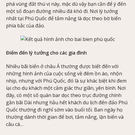
phá vùng đất thú vị này, mặc dù vậy bạn cần để ý đến
một số đoạn đường nhiều đá khó đi. Nơi lý tưởng
nhất tại Phú Quốc để tắm nắng là dọc theo bờ biển
phía bắc của đảo.
Điểm đến lý tưởng cho các gia đình
Nhiều bãi biển ở châu Á thường được biết đến với
những hình ảnh của cuộc sống về đêm ồn ào, nhộn
nhịp, nhưng với Phú Quốc, đó là sự khác biệt khi đem
lại cho du khách một cảm giác thư giãn, yên bình. Nơi
đây, có một số quán bar dọc theo trục đường chính
gần bãi Dài nhưng hầu hết khách du lịch đến đảo Phú
Quốc thường đi nghỉ sớm vào buổi tối. Ban ngày họ
thường dành thời gian để bơi, tắm nắng, lặn biển và
câu cá…