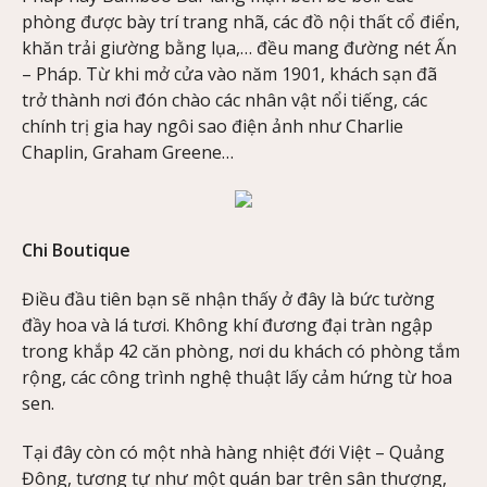
phòng được bày trí trang nhã, các đồ nội thất cổ điển,
khăn trải giường bằng lụa,… đều mang đường nét Ấn
– Pháp. Từ khi mở cửa vào năm 1901, khách sạn đã
trở thành nơi đón chào các nhân vật nổi tiếng, các
chính trị gia hay ngôi sao điện ảnh như Charlie
Chaplin, Graham Greene…
Chi Boutique
Điều đầu tiên bạn sẽ nhận thấy ở đây là bức tường
đầy hoa và lá tươi. Không khí đương đại tràn ngập
trong khắp 42 căn phòng, nơi du khách có phòng tắm
rộng, các công trình nghệ thuật lấy cảm hứng từ hoa
sen.
Tại đây còn có một nhà hàng nhiệt đới Việt – Quảng
Đông, tương tự như một quán bar trên sân thượng,