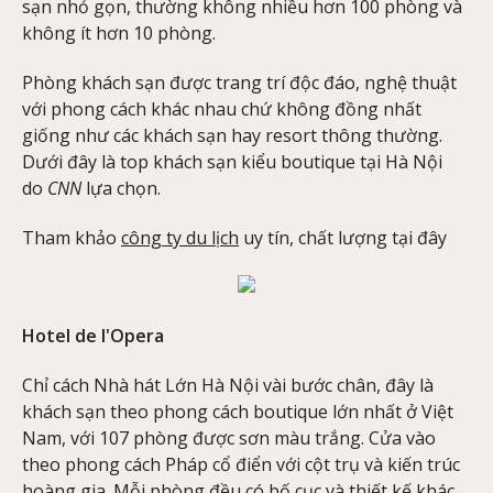
sạn nhỏ gọn, thường không nhiều hơn 100 phòng và
không ít hơn 10 phòng.
Phòng khách sạn được trang trí độc đáo, nghệ thuật
với phong cách khác nhau chứ không đồng nhất
giống như các khách sạn hay resort thông thường.
Dưới đây là top khách sạn kiểu boutique tại Hà Nội
do
CNN
lựa chọn.
Tham khảo
công ty du lịch
uy tín, chất lượng tại đây
Hotel de l'Opera
Chỉ cách Nhà hát Lớn Hà Nội vài bước chân, đây là
khách sạn theo phong cách boutique lớn nhất ở Việt
Nam, với 107 phòng được sơn màu trắng. Cửa vào
theo phong cách Pháp cổ điển với cột trụ và kiến trúc
hoàng gia. Mỗi phòng đều có bố cục và thiết kế khác