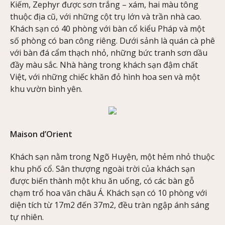
Kiếm, Zephyr được sơn trắng – xám, hai màu tông
thuộc địa cũ, với những cột trụ lớn và trần nhà cao.
Khách sạn có 40 phòng với bàn cổ kiểu Pháp và một
số phòng có ban công riêng. Dưới sảnh là quán cà phê
với bàn đá cẩm thạch nhỏ, những bức tranh sơn dầu
đầy màu sắc. Nhà hàng trong khách sạn đậm chất
Việt, với những chiếc khăn đỏ hình hoa sen và một
khu vườn bình yên.
Maison d’Orient
Khách sạn nằm trong Ngõ Huyện, một hẻm nhỏ thuộc
khu phố cổ. Sân thượng ngoài trời của khách sạn
được biến thành một khu ăn uống, có các bàn gỗ
chạm trổ hoa văn châu Á. Khách sạn có 10 phòng với
diện tích từ 17m2 đến 37m2, đều tràn ngập ánh sáng
tự nhiên.