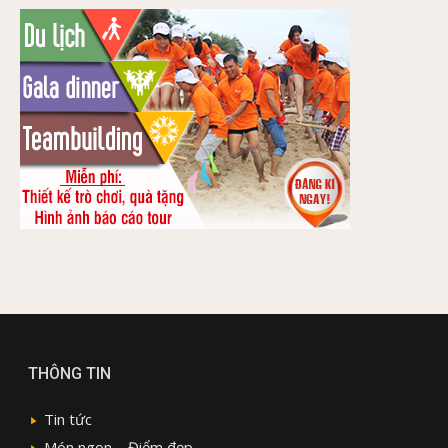
THÔNG TIN
Tin tức
Món ngon – Điểm đẹp