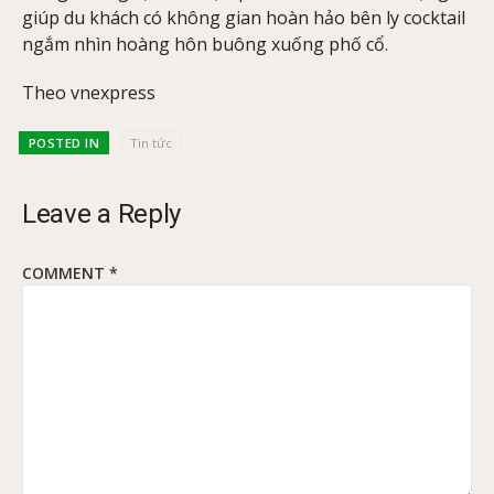
giúp du khách có không gian hoàn hảo bên ly cocktail
ngắm nhìn hoàng hôn buông xuống phố cổ.
Theo vnexpress
POSTED IN
Tin tức
Leave a Reply
COMMENT
*