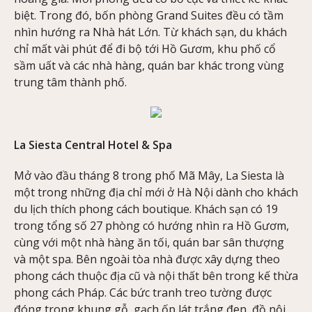
biệt. Trong đó, bốn phòng Grand Suites đều có tầm
nhìn hướng ra Nhà hát Lớn. Từ khách sạn, du khách
chỉ mất vài phút để đi bộ tới Hồ Gươm, khu phố cổ
sầm uất và các nhà hàng, quán bar khác trong vùng
trung tâm thành phố.
La Siesta Central Hotel & Spa
Mở vào đầu tháng 8 trong phố Mã Mây, La Siesta là
một trong những địa chỉ mới ở Hà Nội dành cho khách
du lịch thích phong cách boutique. Khách sạn có 19
trong tổng số 27 phòng có hướng nhìn ra Hồ Gươm,
cùng với một nhà hàng ăn tối, quán bar sân thượng
và một spa. Bên ngoài tòa nhà được xây dựng theo
phong cách thuộc địa cũ và nội thất bên trong kế thừa
phong cách Pháp. Các bức tranh treo tường được
đóng trong khung gỗ, gạch ốp lát trắng đen, đồ nội