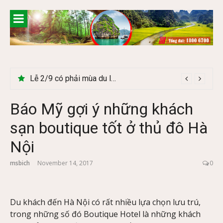
Skip
to
content
Lễ 2/9 có phải mùa du lịch Hà Giang đẹp không?
Báo Mỹ gợi ý những khách
sạn boutique tốt ở thủ đô Hà
Nội
msbich
November 14, 2017
0
Du khách đến Hà Nội có rất nhiều lựa chọn lưu trú,
trong những số đó Boutique Hotel là những khách